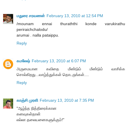
மதுரை சரவணன்
February 13, 2010 at 12:54 PM
/mounam ennai thuraththi konde varukirathu
periraichchalodu/
arumai . nalla pataippu.
Reply
கமலேஷ்
February 13, 2010 at 6:07 PM
அருமையான கவிதை மீண்டும் மீண்டும் வாசிக்க
சொல்கிறது...வாழ்த்துக்கள் தொடருங்கள்....
Reply
காஞ்சி முரளி
February 13, 2010 at 7:35 PM
"ஆழ்ந்த நித்திரைக்கான
கனவுகள்தான்
எல்லா தலையனைகளுக்கும்!"