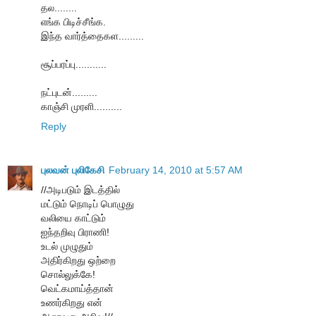
தல........
எங்க பிடிச்சீங்க.
இந்த வார்த்தைகள.........
சூப்பரப்பு...........
நட்புடன்.........
காஞ்சி முரளி..........
Reply
புலவன் புலிகேசி
February 14, 2010 at 5:57 AM
//அடிபடும் இடத்தில்
மட்டும் நொடிப் பொழுது
வலியை காட்டும்
ஐந்தறிவு பிராணி!
உடல் முழுதும்
அதிர்கிறது ஒற்றை
சொல்லுக்கே!
வெட்கமாய்த்தான்
உணர்கிறது என்