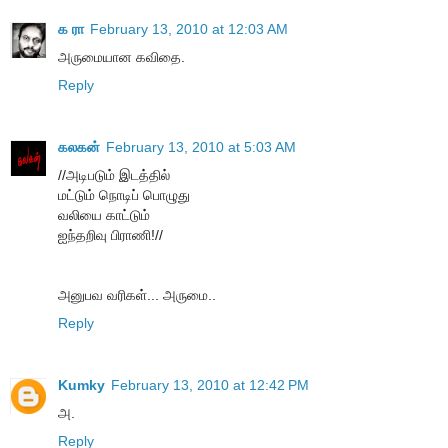
க ரா
February 13, 2010 at 12:03 AM
அருமையான கவிதை.
Reply
கலகன்
February 13, 2010 at 5:03 AM
//அடிபடும் இடத்தில்
மட்டும் நொடிப் பொழுது
வலியை காட்டும்
ஐந்தறிவு பிராணி!//
அனுபவ வரிகள்... அருமை..
Reply
Kumky
February 13, 2010 at 12:42 PM
அ.
Reply