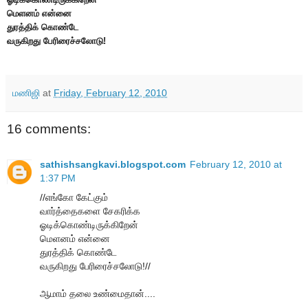
மெளனம் என்னை
துரத்திக் கொண்டே
வருகிறது பேரிரைச்சலோடு!
மணிஜி
at
Friday, February 12, 2010
16 comments:
sathishsangkavi.blogspot.com
February 12, 2010 at
1:37 PM
//எங்கோ கேட்கும்
வார்த்தைகளை சேகரிக்க
ஓடிக்கொண்டிருக்கிறேன்
மெளனம் என்னை
துரத்திக் கொண்டே
வருகிறது பேரிரைச்சலோடு!//
ஆமாம் தலை உண்மைதான்....