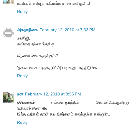
காவியக் கவிஞராயிட்டீங்க சாதா கவிஞரே..!
Reply
அகநாழிகை
February 12, 2010 at 7:33 PM
மணிஜி,
கவிதை நல்லாயிருக்கு.
//தலையனைகளுக்கும்//
‘தலையணைகளுக்கும்‘ அப்படின்னு மாத்திடுங்க.
Reply
மரா
February 12, 2010 at 8:55 PM
//மெளனம் என்னைதுரத்திக் கொண்டேவருகிறது
பேரிரைச்சலோடு!//
இந்த வரிகள் தான் தல நிதர்சனம்.கலக்குங்க கவிஞரே..
Reply