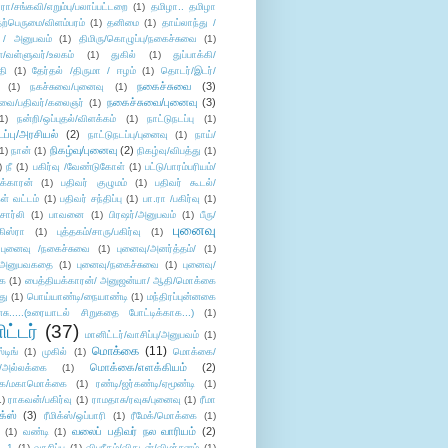
/சங்கவி/எறும்பு/பலாப்பட்டறை
(1)
தமிழா.. தமிழா
ற்பெருமை/விளம்பரம்
(1)
தனிமை
(1)
தாய்லாந்து /
 / அனுபவம்
(1)
திமிரு/கொழுப்பு/நகைச்சுவை
(1)
கள்/வள்ளுவர்/உலகம்
(1)
துகில்
(1)
துப்பாக்கி/
தி
(1)
தேர்தல் /திருமா / ஈழம்
(1)
தொடர்/இடர்/
நகைச்சுவை
(3)
(1)
நகச்சுவை/புனைவு
(1)
நகைச்சுவை/புனைவு
(3)
ுவை/பதிவர்/கலைஞர்
(1)
1)
நன்றி/ஒப்புதல்/விளக்கம்
(1)
நாட்டுநடப்பு
(1)
டப்பு/அரசியல்
(2)
நாட்டுநடப்பு/புனைவு
(1)
நாய்/
நிகழ்வு/புனைவு
(2)
(1)
நான்
(1)
நிகழ்வு/விபத்து
(1)
)
நீ
(1)
பகிர்வு /வேண்டுகோள்
(1)
பட்டு/பாரம்பரியம்/
க்காரன்
(1)
பதிவர் குழுமம்
(1)
பதிவர் கூடல்/
ள் வட்டம்
(1)
பதிவர் சந்திப்பு
(1)
பா.ரா /பகிர்வு
(1)
சார்லி
(1)
பாவனை
(1)
பிரஷர்/அனுபவம்
(1)
பீரு/
புனைவு
ிஸ்ரா
(1)
புத்தகம்/சாரு/பகிர்வு
(1)
புனைவு /நகைச்சுவை
(1)
புனைவு/அனர்த்தம்/
(1)
ு/அனுபவகதை
(1)
புனைவு/நகைச்சுவை
(1)
புனைவு/
ை
(1)
பைத்தியக்காரன்/ அனுஜன்யா/ ஆதி/மொக்கை
து
(1)
பொய்யாண்டி/நையாண்டி
(1)
மந்திரப்புன்னகை
சு.....(உரையாடல் சிறுகதை போட்டிக்காக...)
(1)
ட்டர்
(37)
மானிட்டர்/வாசிப்பு/அனுபவம்
(1)
மொக்கை
(11)
்டிங்
(1)
முகில்
(1)
மொக்கை/
மொக்கை/எளக்கியம்
(2)
/அல்லக்கை
(1)
ை/மகாமொக்கை
(1)
ரண்டி/ஜர்கண்டி/ஏமூண்டி
(1)
1)
ராகவன்/பகிர்வு
(1)
ராமதாசு/ரவுசு/புனைவு
(1)
ரீமா
ிக்ஸ்
(3)
ரீமிக்ஸ்/ஒப்பாரி
(1)
ரீமேக்/மொக்கை
(1)
வலைப் பதிவர் நல வாரியம்
(2)
(1)
வண்டி
(1)
--1
(1)
வாசிப்பு
(1)
விபரீதம்/விகடன்/விமர்சனம்
(1)