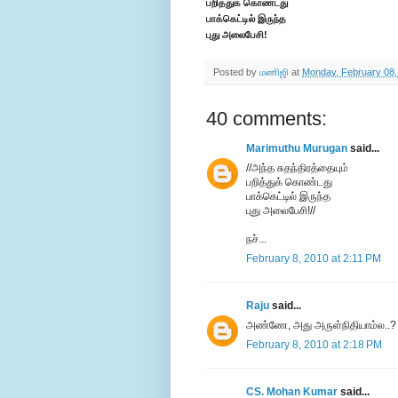
பறித்துக் கொண்டது
பாக்கெட்டில் இருந்த
புது அலைபேசி!
Posted by
மணிஜி
at
Monday, February 08,
40 comments:
Marimuthu Murugan
said...
//அந்த சுதந்திரத்தையும்
பறித்துக் கொண்டது
பாக்கெட்டில் இருந்த
புது அலைபேசி!//
நச்...
February 8, 2010 at 2:11 PM
Raju
said...
அண்ணே, அது அருள்நிதியாம்ல..?
February 8, 2010 at 2:18 PM
CS. Mohan Kumar
said...