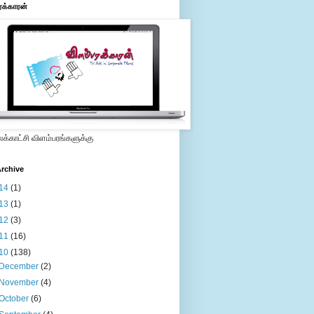
ரக்காரன்
்காட்சி விளம்பரங்களுக்கு
rchive
14
(1)
13
(1)
12
(3)
11
(16)
10
(138)
December
(2)
November
(4)
October
(6)