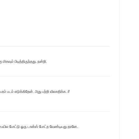
கவும் பிடித்திருந்தது. நன்றி.
ம்பரம் படம் எடுக்கிறேன். அது பற்றி விவாதிக்க. //
பையில போட்டு ஓரு டான்ஸ் போட்ற வேண்டியது தானே.