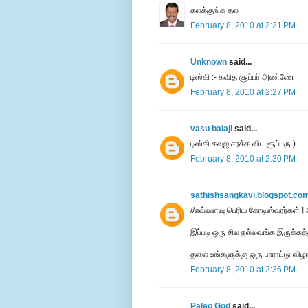
கலக்குங்க தல
February 8, 2010 at 2:21 PM
Unknown
said...
டிஸ்கி :- கவித சூப்பர் அண்ணே
February 8, 2010 at 2:27 PM
vasu balaji
said...
டிஸ்கி கவுஜ சரக்க விட சூப்பரு:)
February 8, 2010 at 2:30 PM
sathishsangkavi.blogspot.co
//எவ்வளவு பெரிய கோடிஸ்வரர்கள் !
இப்படி ஒரு சில நல்லவங்க இருக்கத்த
தலை உங்களுக்கு ஒரு பாராட்டு விழ
February 8, 2010 at 2:36 PM
Paleo God
said...