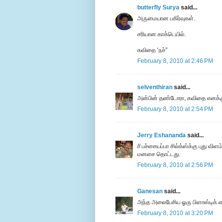
butterfly Surya
said...
அருமையான பகிர்வுகள்.
சரியான காக்டெயில்.
கவிதை ‘நச்”
February 8, 2010 at 2:46 PM
selventhiran
said...
அன்பின் தண்டோரா, கவிதை எனக்கு மி
February 8, 2010 at 2:54 PM
Jerry Eshananda
said...
// பச்சையப்பா சில்க்ஸ்க்கு புது விள
மனசை தொட்டது.
February 8, 2010 at 2:56 PM
Ganesan
said...
அந்த அலைபேசிய ஓரு பிளாஸ்டிக் 
February 8, 2010 at 3:20 PM