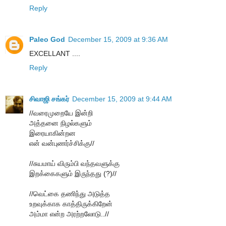
Reply
Paleo God
December 15, 2009 at 9:36 AM
EXCELLANT ....
Reply
சிவாஜி சங்கர்
December 15, 2009 at 9:44 AM
//வரைமுறையே இன்றி
அத்தனை நிழல்களும்
இரையாகின்றன
என் வன்புணர்ச்சிக்கு//
//சுயமாய் விரும்பி வந்தவளுக்கு
இறக்கைகளும் இருந்தது (?)//
//வெட்கை தணிந்து அடுத்த
உறவுக்காக காத்திருக்கிறேன்
அம்மா என்ற அரற்றலோடு..//