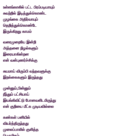
உள்ளங்காலில் பட்ட பிரம்படியாயும்
சுவற்றில் இடித்துக்கொண்ட
முழங்கை அதிர்வாயும்
தெறித்துக்கொண்டே
இருக்கிறது காமம்
வரைமுறையே இன்றி
அத்தனை நிழல்களும்
இரையாகின்றன
என் வன்புணர்ச்சிக்கு
சுயமாய் விரும்பி வந்தவளுக்கு
இறக்கைகளும் இருந்தது
முன்னும்,பின்னும்
நீந்தும் பட்சியாய்
இயங்கிவிட்டு போனவளிடமிருந்து
என் குறியை மீட்க முடியவில்லை
கண்கள் பனியில்
வியர்த்திருந்தது
முலைப்பாலில் குளித்த
பெருமிதம்