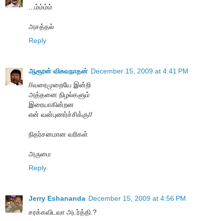
...ம்ம்ம்ம்
அசத்தல்
Reply
ஆரூரன் விசுவநாதன்
December 15, 2009 at 4:41 PM
//வரைமுறையே இன்றி
அத்தனை நிழல்களும்
இரையாகின்றன
என் வன்புணர்ச்சிக்கு//
நிதர்சனமான வரிகள்
அருமை
Reply
Jerry Eshananda
December 15, 2009 at 4:56 PM
சரக்கவிடவா அடர்த்தி.?