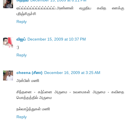
ஏய்ய்ய்ய்ய்ய்ய்ய்ய்ய்ய்ய்ய்.அண்ணன் எழுதிய கவித எனக்கு
புரிஞ்சிருச்சி
Reply
விஜய்
December 15, 2009 at 10:37 PM
:)
Reply
cheena (சீனா)
December 16, 2009 at 3:25 AM
அன்பின் மணி
சிந்தனை - கற்ப்னை அருமை - உவமைகள் அருமை - கவிதை
மொத்தத்தில் அருமை
நல்வாழ்த்துகள் மணி
Reply