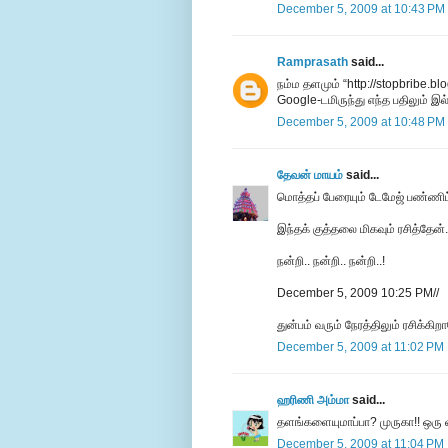
December 5, 2009 at 10:43 PM
Ramprasath
said...
நம்ம தளமும் “http://stopbribe.blo
Google-டமிருந்து எந்த பதிலும் 
December 5, 2009 at 10:48 PM
தேவன் மாயம்
said...
மொத்தப் பேரையும் டேமேஜ் பண்ணி
இந்தக் குத்தலை மிகவும் ரசித்தேன்.
நன்றி.. நன்றி.. நன்றி..!
December 5, 2009 10:25 PM//
துன்பம் வரும் நேரத்திலும் ரசிக்கி
December 5, 2009 at 11:02 PM
ஹரிணி அம்மா
said...
தளங்களையுமாப்பா? முருகா!! ஒரு வ
December 5, 2009 at 11:04 PM