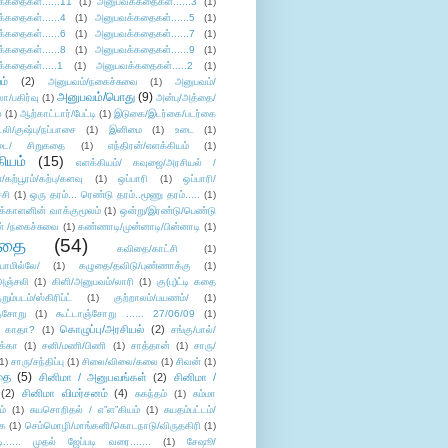
்கதைகள்......11
(1)
அனுபவக்கதைகள்......3
(1)
்கதைகள்......4
(1)
அனுபவக்கதைகள்......5
(1)
்கதைகள்......6
(1)
அனுபவக்கதைகள்......7
(1)
்கதைகள்......8
(1)
அனுபவக்கதைகள்......9
(1)
்கதைகள்.....1
(1)
அனுபவக்கதைகள்.....2
(1)
ம்
(2)
அனுபவம்/நகைச்சுவை
(1)
அனுபவம்/
அனுபவம்/பொது
(9)
ா/பகிர்வு
(1)
அன்பு/அத்தை/
்
(1)
ஆற்காட்டார்/பேட்டி
(1)
இடுகை/இடர்கை/படர்கை
்லி/குஷ்பு/நப்பாசை
(1)
இனிமை
(1)
உடை
(1)
டை/ சிறுகதை
(1)
எந்திரன்/எளக்கியம்
(1)
ியம்
(15)
எளக்கியம்/ கவுஜை/அரசியல் /
ற்பூரம்/கற்பு/களவு
(1)
ஒப்பாரி
(1)
ஒப்பாரி/
்சி
(1)
ஒரு தரம்... ரெண்டு தரம்..மூணு தரம்.....
(1)
க்காளனின் வாக்குமூலம்
(1)
ஒன்று/இரண்டு/பெண்டு
் /நகைச்சுவை
(1)
கண்ணாடி/முன்னாடி/பின்னாடி
(1)
ிதை
(54)
கவிதை/காட்சி
(1)
ாமில்லே/
(1)
கழுதை/தவிடு/புண்ணாக்கு
(1)
அஞ்சலி
(1)
கிளி/அனுபவம்/லாரி
(1)
கு(பு)ட்டி கதை
ுறும்படம்/ஸ்கிரிப்ட்
(1)
குற்றாலம்/பயணம்/
(1)
ஞ்சோறு
(1)
கூட்டாஞ்சோறு ...... 27/06/09
(1)
கொழுப்பு/அரசியல்
(2)
 காதா?
(1)
சங்கு/பால்/
க்கா
(1)
சனி/மணி/பிணி
(1)
சாத்தான்
(1)
சாரு/
1)
சாரு/சந்திப்பு
(1)
சிலை/விலை/கலை
(1)
சிவன்
(1)
தை
(5)
சினிமா / அனுபவங்கள்
(2)
சினிமா /
(2)
சினிமா விமர்சனம்
(4)
சுகந்தம்
(1)
சும்மா
ம்
(1)
சுயசொறிதல் / எ”ள”கியம்
(1)
சுயதம்பட்டம்/
ை
(1)
செம்மொழி/மாங்கனி/கொடநாடு/விருதகிரி
(1)
டி...... முதல் ஜேப்படி வரை.......
(1)
சேஷூ/