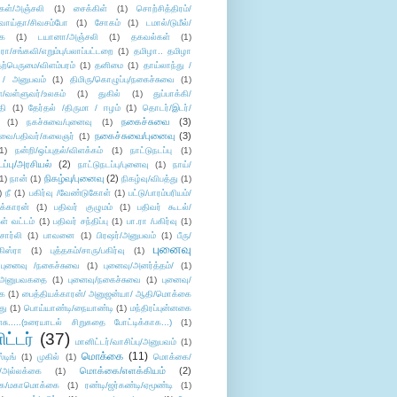
கள்/அஞ்சலி
(1)
சைக்கிள்
(1)
சொற்சித்திரம்/
/வாய்தா/சிவசம்போ
(1)
சோகம்
(1)
டமால்/டுமீல்/
ை
(1)
டயானா/அஞ்சலி
(1)
தகவல்கள்
(1)
/சங்கவி/எறும்பு/பலாப்பட்டறை
(1)
தமிழா.. தமிழா
ற்பெருமை/விளம்பரம்
(1)
தனிமை
(1)
தாய்லாந்து /
 / அனுபவம்
(1)
திமிரு/கொழுப்பு/நகைச்சுவை
(1)
கள்/வள்ளுவர்/உலகம்
(1)
துகில்
(1)
துப்பாக்கி/
தி
(1)
தேர்தல் /திருமா / ஈழம்
(1)
தொடர்/இடர்/
நகைச்சுவை
(3)
(1)
நகச்சுவை/புனைவு
(1)
நகைச்சுவை/புனைவு
(3)
ுவை/பதிவர்/கலைஞர்
(1)
1)
நன்றி/ஒப்புதல்/விளக்கம்
(1)
நாட்டுநடப்பு
(1)
டப்பு/அரசியல்
(2)
நாட்டுநடப்பு/புனைவு
(1)
நாய்/
நிகழ்வு/புனைவு
(2)
(1)
நான்
(1)
நிகழ்வு/விபத்து
(1)
)
நீ
(1)
பகிர்வு /வேண்டுகோள்
(1)
பட்டு/பாரம்பரியம்/
க்காரன்
(1)
பதிவர் குழுமம்
(1)
பதிவர் கூடல்/
ள் வட்டம்
(1)
பதிவர் சந்திப்பு
(1)
பா.ரா /பகிர்வு
(1)
சார்லி
(1)
பாவனை
(1)
பிரஷர்/அனுபவம்
(1)
பீரு/
புனைவு
ிஸ்ரா
(1)
புத்தகம்/சாரு/பகிர்வு
(1)
புனைவு /நகைச்சுவை
(1)
புனைவு/அனர்த்தம்/
(1)
ு/அனுபவகதை
(1)
புனைவு/நகைச்சுவை
(1)
புனைவு/
ை
(1)
பைத்தியக்காரன்/ அனுஜன்யா/ ஆதி/மொக்கை
து
(1)
பொய்யாண்டி/நையாண்டி
(1)
மந்திரப்புன்னகை
சு.....(உரையாடல் சிறுகதை போட்டிக்காக...)
(1)
ட்டர்
(37)
மானிட்டர்/வாசிப்பு/அனுபவம்
(1)
மொக்கை
(11)
்டிங்
(1)
முகில்
(1)
மொக்கை/
மொக்கை/எளக்கியம்
(2)
/அல்லக்கை
(1)
ை/மகாமொக்கை
(1)
ரண்டி/ஜர்கண்டி/ஏமூண்டி
(1)