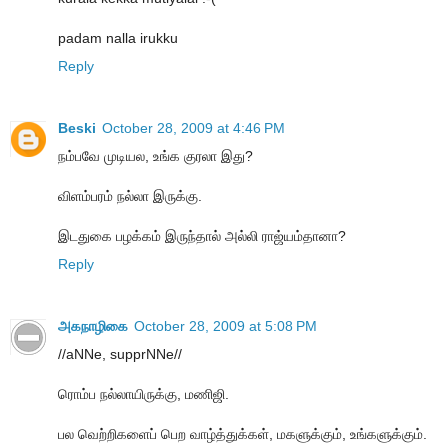
padam nalla irukku
Reply
Beski
October 28, 2009 at 4:46 PM
நம்பவே முடியல, உங்க குரலா இது?
விளம்பரம் நல்லா இருக்கு.
இடதுகை பழக்கம் இருந்தால் அல்லி ராஜ்யம்தானா?
Reply
அகநாழிகை
October 28, 2009 at 5:08 PM
//aNNe, supprNNe//
ரொம்ப நல்லாயிருக்கு, மணிஜி.
பல வெற்றிகளைப் பெற வாழ்த்துக்கள், மகளுக்கும், உங்களுக்கும்.