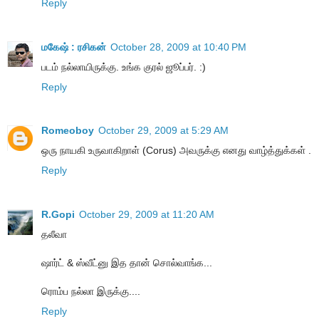
Reply
மகேஷ் : ரசிகன்
October 28, 2009 at 10:40 PM
படம் நல்லாயிருக்கு. உங்க குரல் ஜூப்பர். :)
Reply
Romeoboy
October 29, 2009 at 5:29 AM
ஒரு நாயகி உருவாகிறாள் (Corus) அவருக்கு எனது வாழ்த்துக்கள் .
Reply
R.Gopi
October 29, 2009 at 11:20 AM
தலீவா
ஷார்ட் & ஸ்வீட்னு இத தான் சொல்வாங்க...
ரொம்ப நல்லா இருக்கு....
Reply