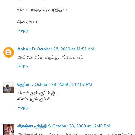
உங்கள் மகளுக்கு வாழ்த்துகள்.
அனுஜன்யா
Reply
Ashok D
October 28, 2009 at 11:51 AM
அண்ணே ரிச்சாயிருக்கு.. ரீச்சிங்காவும்.
Reply
ஜெட்லி...
October 28, 2009 at 12:07 PM
உங்கள் குரல் சூப்பர் ஜி...
விளம்பரமும் சூப்பர்..
Reply
கிருஷ்ண மூர்த்தி S
October 28, 2009 at 12:40 PM
அல்லிராச்சியம் அவள் விகடன் வருவதற்கு முன்னாலேயே