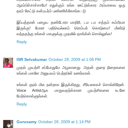
ஆரம்பிச்சாச்சாமே! எதுக்கும் உங்க ஊட்டுக்கார அம்மாவை ஒரு
தரம் கேட்டு கன்ஃபர்ம் பண்ணிக்கோங்க:-))
இப்பத்தான் பழைய தண்டோரா மாதிரி, டம டம சத்தம் கம்பீரமா
இருக்கு! போன பதிவெல்லாம் ரொம்பக் கொடுமை! மீண்டு
வந்ததற்கு உங்கள் மகளுக்கு முதலில் தாங்க்ஸ் சொல்லுங்க!
Reply
ISR Selvakumar
October 28, 2009 at 1:06 PM
முதல் முயற்சி எப்போதுமே அழகானது. அதன் குறை நிறைகளை
உங்கள் மகளே அனுபவம் பெற்றபின் உணர்வாள்.
உங்கள் குரல் மிக நன்றாக இருக்கிறது. சீரியஸாகச் சொல்கிறேன்.
Voice Artistஆக மாறுவதற்க்கான முயற்சிகளை உடனே
மேற்கொள்ளுங்கள்.
Reply
Gurusamy
October 28, 2009 at 1:14 PM