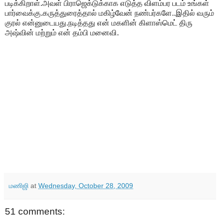
படிக்கிறாள்.அவள் பிராஜெக்டுக்காக எடுத்த விளம்பர படம் உங்கள்
பார்வைக்கு.கருத்துரைத்தால் மகிழ்வேன் நண்பர்களே..இதில் வரும்
குரல் என்னுடையது.நடித்தது என் மகளின் கிளாஸ்மெட் திரு
அஷ்வின் மற்றும் என் தம்பி மனைவி.
மணிஜி
at
Wednesday, October 28, 2009
51 comments: