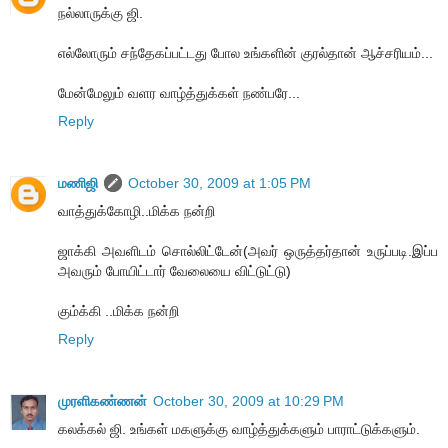
நல்லாருக்கு ஜி.
எல்லோரும் சந்தேகப்பட்டது போல உங்களின் குரல்தான் ஆச்சரியம்...
மேன்மேலும் வளர வாழ்த்துக்கள் நண்பரே...
Reply
மணிஜி
October 30, 2009 at 1:05 PM
வாத்துக்கோழி..மிக்க நன்றி
ஜாக்கி அவளிடம் சொல்லிட்டேன்(அவர் ஒருத்தர்தான் உருப்படி.இப்ப
அவரும் போயிட்டார் வேலையை விட்டுட்டு)
கும்க்கி ..மிக்க நன்றி
Reply
முரளிகண்ணன்
October 30, 2009 at 10:29 PM
கலக்கல் ஜி. உங்கள் மகளுக்கு வாழ்த்துக்களும் பாராட்டுக்களும்.