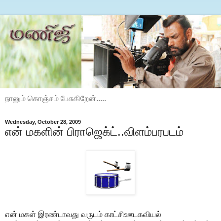
நானும் கொஞ்சம் பேசுகிறேன்.....
Wednesday, October 28, 2009
என் மகளின் பிராஜெக்ட்..விளம்பரபடம்
என் மகள் இரண்டாவது வருடம் காட்சிஊடகவியல்