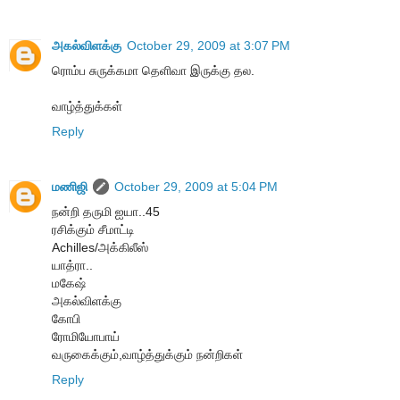
அகல்விளக்கு
October 29, 2009 at 3:07 PM
ரொம்ப சுருக்கமா தெளிவா இருக்கு தல.
வாழ்த்துக்கள்
Reply
மணிஜி
October 29, 2009 at 5:04 PM
நன்றி தருமி ஐயா..45
ரசிக்கும் சீமாட்டி
Achilles/அக்கிலீஸ்
யாத்ரா..
மகேஷ்
அகல்விளக்கு
கோபி
ரோமியோபாய்
வருகைக்கும்,வாழ்த்துக்கும் நன்றிகள்
Reply