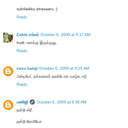
sulnilaikku etravaaru :)
Reply
Cable சங்கர்
October 6, 2009 at 9:17 AM
irudi..உனக்கு இருக்குது..
Reply
vasu balaji
October 6, 2009 at 9:25 AM
அல்டிமேட் நக்கலாளர் தண்டோரா வாழ்க.=))
Reply
மணிஜி
October 6, 2009 at 9:36 AM
நன்றி ஸ்ரீ..
நன்றி ரோமியோ