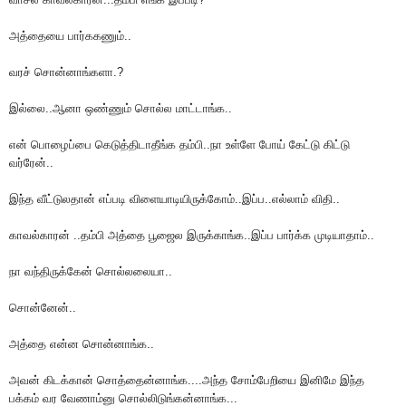
அத்தையை பார்ககணும்..
வரச் சொன்னாங்களா.?
இல்லை..ஆனா ஒண்ணும் சொல்ல மாட்டாங்க..
என் பொழைப்பை கெடுத்திடாதீங்க தம்பி..நா உள்ளே போய் கேட்டு கிட்டு
வர்ரேன்..
இந்த வீட்டுலதான் எப்படி விளையாடியிருக்கோம்..இப்ப..எல்லாம் விதி..
காவல்காரன் ..தம்பி அத்தை பூஜைல இருக்காங்க..இப்ப பார்க்க முடியாதாம்..
நா வந்திருக்கேன் சொல்லலையா..
சொன்னேன்..
அத்தை என்ன சொன்னாங்க..
அவன் கிடக்கான் சொத்தைன்னாங்க....அந்த சோம்பேறியை இனிமே இந்த
பக்கம் வர வேணாம்னு சொல்லிடுங்கன்னாங்க...