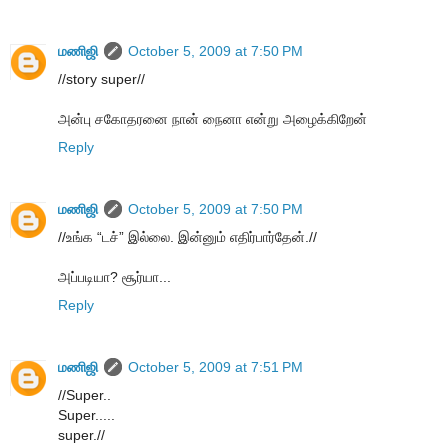
மணிஜி
October 5, 2009 at 7:50 PM
//story super//
அன்பு சகோதரனை நான் நைனா என்று அழைக்கிறேன்
Reply
மணிஜி
October 5, 2009 at 7:50 PM
//உங்க “டச்” இல்லை. இன்னும் எதிர்பார்தேன்.//
அப்படியா? சூர்யா...
Reply
மணிஜி
October 5, 2009 at 7:51 PM
//Super..
Super.....
super.//