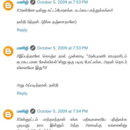
மணிஜி
October 5, 2009 at 7:53 PM
//அண்ணே டின்னு கட்டப்போறாங்க..உடம்பை பாத்துக்கங்க//
நன்றி பித்தன்..(நீங்க தஞ்சைதானே)
Reply
மணிஜி
October 5, 2009 at 7:53 PM
//இப்பத்தானே கொஞ்ச நாள் முன்னாடி "அன்புமணி ராமதாசிடம்
ஏடாகூடமான கேள்விகள்"ன்னு ஒரு படிவு போட்டீங்க, அதன் தொடர்
விளைவோ இது?//
அது அப்படித்தான்..நன்றி
Reply
மணிஜி
October 5, 2009 at 7:54 PM
//பின்னூட்டம் பாத்தாத்தான் உங்க பதிவுகளையே புரிஞ்சுக்க
முடியுது. நாம இன்னும் அந்த அளவுக்கு வரலைன்னு