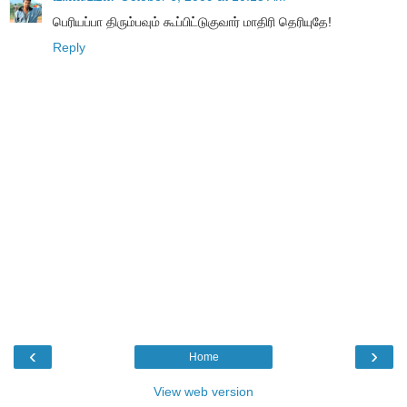
பெரியப்பா திரும்பவும் கூப்பிட்டுகுவார் மாதிரி தெரியுதே!
Reply
‹
›
Home
View web version