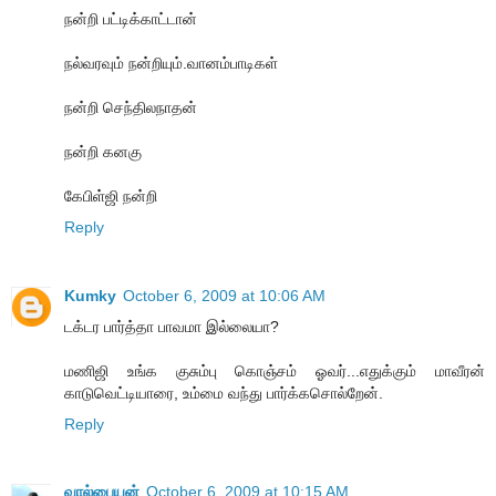
நன்றி பட்டிக்காட்டான்
நல்வரவும் நன்றியும்.வானம்பாடிகள்
நன்றி செந்திலநாதன்
நன்றி கனகு
கேபிள்ஜி நன்றி
Reply
Kumky
October 6, 2009 at 10:06 AM
டக்டர பார்த்தா பாவமா இல்லையா?
மணிஜி உங்க குசும்பு கொஞ்சம் ஓவர்...எதுக்கும் மாவீரன்
காடுவெட்டியாரை, உம்மை வந்து பார்க்கசொல்றேன்.
Reply
வால்பையன்
October 6, 2009 at 10:15 AM