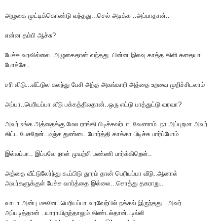
அழுகை முட்டிக்கொண்டு வந்தது...செல் அடிக்க ..அப்பாதான்..
என்ன தம்பி ஆச்சு?
பேச்சு வரவில்லை..அழுகைதான் வந்தது..பின்ன இலவு காத்த கிளி கதையா
போச்சே..
சரி விடு...வீட்டுல கலந்து பேசி அந்த அகங்காரி அத்தை உறவை முறிச்சிடலாம்
அப்பா..பெரியப்பா வீடு பக்கத்திலதான்..ஒரு எட்டு பாத்துட்டு வரவா?
அவர் உங்க அத்தைக்கு மேல ராங்கி பிடிச்சவர்டா..வேணாம்..நா அப்புறமா அவர்
கிட்ட பேசறேன்..மஞ்ச துண்டை போர்த்தி காக்கா பிடிச்சு பார்ப்போம்
இல்லப்பா.. இப்பவே நான் முயற்சி பண்ணி பார்க்கிறென்..
அத்தை வீட்டுலேர்ந்து கூப்பிடு தூரம் தான் பெரியப்பா வீடு..ஆனால்
அவர்களுக்குள் பேச்சு வார்த்தை இல்லை...சொத்து தகராறு..
வாடா அன்பு மகனே..பெரியப்பா வரவேற்பில் நக்கல் இருந்தது...அவர்
அப்படித்தான் ..யாராயிருந்தாலும் கிண்டல்தான்..டில்லி