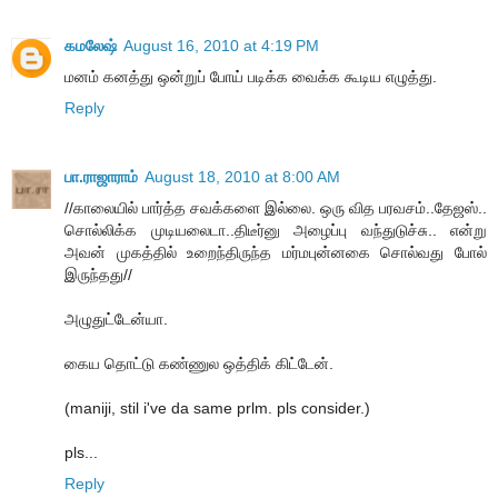
கமலேஷ்
August 16, 2010 at 4:19 PM
மனம் கனத்து ஒன்றுப் போய் படிக்க வைக்க கூடிய எழுத்து.
Reply
பா.ராஜாராம்
August 18, 2010 at 8:00 AM
//காலையில் பார்த்த சவக்களை இல்லை. ஒரு வித பரவசம்..தேஜஸ்..
சொல்லிக்க முடியலைடா..திடீர்னு அழைப்பு வந்துடுச்சு.. என்று
அவன் முகத்தில் உறைந்திருந்த மர்மபுன்னகை சொல்வது போல்
இருந்தது//
அழுதுட்டேன்யா.
கைய தொட்டு கண்ணுல ஒத்திக் கிட்டேன்.
(maniji, stil i've da same prlm. pls consider.)
pls...
Reply