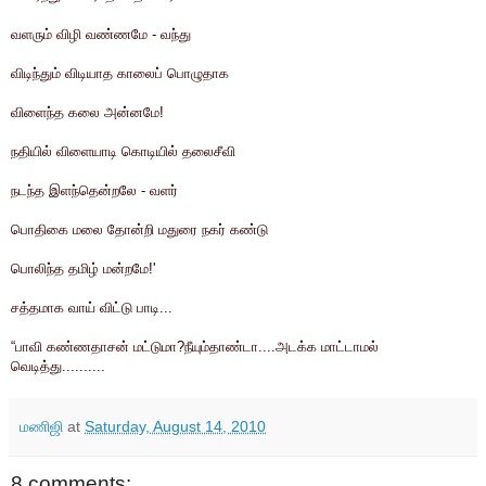
வளரும் விழி வண்ணமே - வந்து
விடிந்தும் விடியாத காலைப் பொழுதாக
விளைந்த கலை அன்னமே!
நதியில் விளையாடி கொடியில் தலைசீவி
நடந்த இளந்தென்றலே - வளர்
பொதிகை மலை தோன்றி மதுரை நகர் கண்டு
பொலிந்த தமிழ் மன்றமே!'
சத்தமாக வாய் விட்டு பாடி...
“பாவி கண்ணதாசன் மட்டுமா?நீயும்தாண்டா....அடக்க மாட்டாமல்
வெடித்து..........
மணிஜி
at
Saturday, August 14, 2010
8 comments: