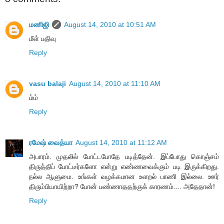
மணிஜி
August 14, 2010 at 10:51 AM
மீள் பதிவு
Reply
vasu balaji
August 14, 2010 at 11:10 AM
ம்ம்
Reply
ரமேஷ் வைத்யா
August 14, 2010 at 11:12 AM
அபாரம். முதலில் போட்டபோதே படித்தேன். இப்போது கொஞ்சம்
திருத்திப் போட்டீர்களோ என்று எண்ணவைக்கும் படி இருக்கிறது.
நல்ல ஆளுமை. உங்கள் வழக்கமான உளறல் பாணி இல்லை. ஊர்
திரும்பியாயிற்றா? போன் பண்ணாததற்குக் காரணம்.... அதேதான்!
Reply