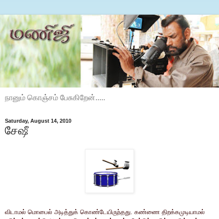
நானும் கொஞ்சம் பேசுகிறேன்.....
Saturday, August 14, 2010
சேஷீ
விடாமல் மொபைல் அடித்துக் கொண்டேயிருந்தது. கண்ணை திறக்கமுடியாமல்