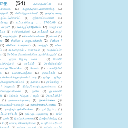
ிதை
(54)
கவிதை/காட்சி
(1)
ாமில்லே/
(1)
கழுதை/தவிடு/புண்ணாக்கு
(1)
அஞ்சலி
(1)
கிளி/அனுபவம்/லாரி
(1)
கு(பு)ட்டி கதை
ுறும்படம்/ஸ்கிரிப்ட்
(1)
குற்றாலம்/பயணம்/
(1)
ஞ்சோறு
(1)
கூட்டாஞ்சோறு ...... 27/06/09
(1)
கொழுப்பு/அரசியல்
(2)
 காதா?
(1)
சங்கு/பால்/
க்கா
(1)
சனி/மணி/பிணி
(1)
சாத்தான்
(1)
சாரு/
1)
சாரு/சந்திப்பு
(1)
சிலை/விலை/கலை
(1)
சிவன்
(1)
தை
(5)
சினிமா / அனுபவங்கள்
(2)
சினிமா /
(2)
சினிமா விமர்சனம்
(4)
சுகந்தம்
(1)
சும்மா
ம்
(1)
சுயசொறிதல் / எ”ள”கியம்
(1)
சுயதம்பட்டம்/
ை
(1)
செம்மொழி/மாங்கனி/கொடநாடு/விருதகிரி
(1)
டி...... முதல் ஜேப்படி வரை.......
(1)
சேஷூ/
கள்/அஞ்சலி
(1)
சைக்கிள்
(1)
சொற்சித்திரம்/
/வாய்தா/சிவசம்போ
(1)
சோகம்
(1)
டமால்/டுமீல்/
ை
(1)
டயானா/அஞ்சலி
(1)
தகவல்கள்
(1)
/சங்கவி/எறும்பு/பலாப்பட்டறை
(1)
தமிழா.. தமிழா
ற்பெருமை/விளம்பரம்
(1)
தனிமை
(1)
தாய்லாந்து /
 / அனுபவம்
(1)
திமிரு/கொழுப்பு/நகைச்சுவை
(1)
கள்/வள்ளுவர்/உலகம்
(1)
துகில்
(1)
துப்பாக்கி/
தி
(1)
தேர்தல் /திருமா / ஈழம்
(1)
தொடர்/இடர்/
நகைச்சுவை
(3)
(1)
நகச்சுவை/புனைவு
(1)
நகைச்சுவை/புனைவு
(3)
ுவை/பதிவர்/கலைஞர்
(1)
1)
நன்றி/ஒப்புதல்/விளக்கம்
(1)
நாட்டுநடப்பு
(1)
டப்பு/அரசியல்
(2)
நாட்டுநடப்பு/புனைவு
(1)
நாய்/
நிகழ்வு/புனைவு
(2)
(1)
நான்
(1)
நிகழ்வு/விபத்து
(1)
)
நீ
(1)
பகிர்வு /வேண்டுகோள்
(1)
பட்டு/பாரம்பரியம்/
க்காரன்
(1)
பதிவர் குழுமம்
(1)
பதிவர் கூடல்/