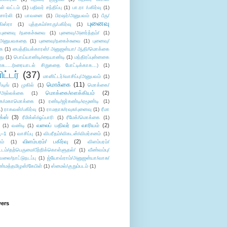
ள் வட்டம்
(1)
பதிவர் சந்திப்பு
(1)
பா.ரா /பகிர்வு
(1)
சார்லி
(1)
பாவனை
(1)
பிரஷர்/அனுபவம்
(1)
பீரு/
புனைவு
ிஸ்ரா
(1)
புத்தகம்/சாரு/பகிர்வு
(1)
புனைவு /நகைச்சுவை
(1)
புனைவு/அனர்த்தம்/
(1)
ு/அனுபவகதை
(1)
புனைவு/நகைச்சுவை
(1)
புனைவு/
ை
(1)
பைத்தியக்காரன்/ அனுஜன்யா/ ஆதி/மொக்கை
து
(1)
பொய்யாண்டி/நையாண்டி
(1)
மந்திரப்புன்னகை
சு.....(உரையாடல் சிறுகதை போட்டிக்காக...)
(1)
ட்டர்
(37)
மானிட்டர்/வாசிப்பு/அனுபவம்
(1)
மொக்கை
(11)
்டிங்
(1)
முகில்
(1)
மொக்கை/
மொக்கை/எளக்கியம்
(2)
/அல்லக்கை
(1)
ை/மகாமொக்கை
(1)
ரண்டி/ஜர்கண்டி/ஏமூண்டி
(1)
1)
ராகவன்/பகிர்வு
(1)
ராமதாசு/ரவுசு/புனைவு
(1)
ரீமா
ிக்ஸ்
(3)
ரீமிக்ஸ்/ஒப்பாரி
(1)
ரீமேக்/மொக்கை
(1)
வலைப் பதிவர் நல வாரியம்
(2)
(1)
வண்டி
(1)
--1
(1)
வாசிப்பு
(1)
விபரீதம்/விகடன்/விமர்சனம்
(1)
விளம்பரம்/ பகிர்வு
(2)
ம்
(1)
விளம்பரம்/
ட்டம்/தற்பெருமை/பீற்றிக்கொள்ளுதல்/
(1)
வீண்வம்பு/
ேலை/நாட்டுநடப்பு
(1)
ஜ்யோவ்ராம்/அனுஜன்யா/வாசு/
ண்மத்தமிழன்/கேபிள்
(1)
ஸ்மைல்/குறும்படம்
(1)
wers