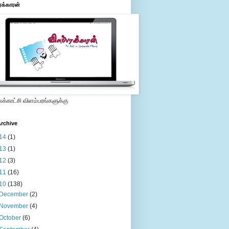
ரக்காரன்
்காட்சி விளம்பரங்களுக்கு
rchive
14
(1)
13
(1)
12
(3)
11
(16)
10
(138)
December
(2)
November
(4)
October
(6)