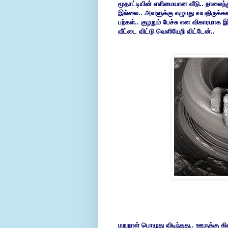
மூதாட்டியின் எளிமையான வீடு.. நாலைந்த
இல்லை.. அவளுக்கு எழுபது வயதிருக்கல
பற்கள்.. குழறும் பேச்சு என விகாரமா
வீட்டை விட்டு வெளியேறி விட்டேன்..
மறுநாள் பொழுது விடிந்தது.. ஊருக்கு க