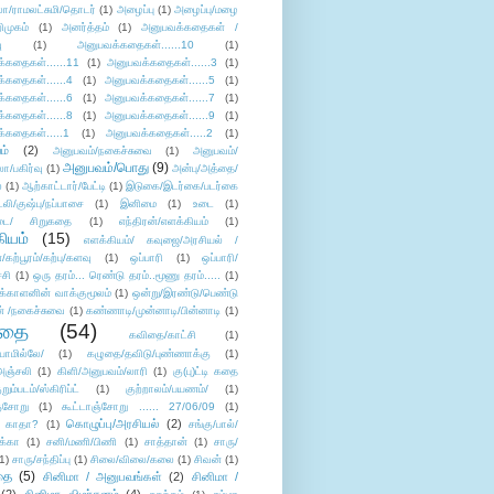
லா/ராமலட்சுமி/தொடர்
(1)
அழைப்பு
(1)
அழைப்பு/மழை
ிமுகம்
(1)
அனர்த்தம்
(1)
அனுபவக்கதைகள் /
ு
(1)
அனுபவக்கதைகள்......10
(1)
்கதைகள்......11
(1)
அனுபவக்கதைகள்......3
(1)
்கதைகள்......4
(1)
அனுபவக்கதைகள்......5
(1)
்கதைகள்......6
(1)
அனுபவக்கதைகள்......7
(1)
்கதைகள்......8
(1)
அனுபவக்கதைகள்......9
(1)
்கதைகள்.....1
(1)
அனுபவக்கதைகள்.....2
(1)
ம்
(2)
அனுபவம்/நகைச்சுவை
(1)
அனுபவம்/
அனுபவம்/பொது
(9)
ா/பகிர்வு
(1)
அன்பு/அத்தை/
்
(1)
ஆற்காட்டார்/பேட்டி
(1)
இடுகை/இடர்கை/படர்கை
்லி/குஷ்பு/நப்பாசை
(1)
இனிமை
(1)
உடை
(1)
டை/ சிறுகதை
(1)
எந்திரன்/எளக்கியம்
(1)
ியம்
(15)
எளக்கியம்/ கவுஜை/அரசியல் /
ற்பூரம்/கற்பு/களவு
(1)
ஒப்பாரி
(1)
ஒப்பாரி/
்சி
(1)
ஒரு தரம்... ரெண்டு தரம்..மூணு தரம்.....
(1)
க்காளனின் வாக்குமூலம்
(1)
ஒன்று/இரண்டு/பெண்டு
் /நகைச்சுவை
(1)
கண்ணாடி/முன்னாடி/பின்னாடி
(1)
ிதை
(54)
கவிதை/காட்சி
(1)
ாமில்லே/
(1)
கழுதை/தவிடு/புண்ணாக்கு
(1)
அஞ்சலி
(1)
கிளி/அனுபவம்/லாரி
(1)
கு(பு)ட்டி கதை
ுறும்படம்/ஸ்கிரிப்ட்
(1)
குற்றாலம்/பயணம்/
(1)
ஞ்சோறு
(1)
கூட்டாஞ்சோறு ...... 27/06/09
(1)
கொழுப்பு/அரசியல்
(2)
 காதா?
(1)
சங்கு/பால்/
க்கா
(1)
சனி/மணி/பிணி
(1)
சாத்தான்
(1)
சாரு/
1)
சாரு/சந்திப்பு
(1)
சிலை/விலை/கலை
(1)
சிவன்
(1)
தை
(5)
சினிமா / அனுபவங்கள்
(2)
சினிமா /