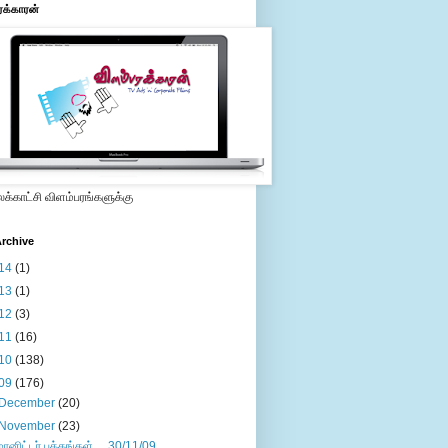
ரக்காரன்
்காட்சி விளம்பரங்களுக்கு
rchive
14
(1)
13
(1)
12
(3)
11
(16)
10
(138)
09
(176)
December
(20)
November
(23)
மானிட்டர் பக்கங்கள்.....30/11/09