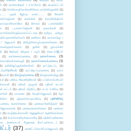
(2)
சினிமா விமர்சனம்
(4)
சுகந்தம்
(1)
சும்மா
ம்
(1)
சுயசொறிதல் / எ”ள”கியம்
(1)
சுயதம்பட்டம்/
ை
(1)
செம்மொழி/மாங்கனி/கொடநாடு/விருதகிரி
(1)
டி...... முதல் ஜேப்படி வரை.......
(1)
சேஷூ/
கள்/அஞ்சலி
(1)
சைக்கிள்
(1)
சொற்சித்திரம்/
/வாய்தா/சிவசம்போ
(1)
சோகம்
(1)
டமால்/டுமீல்/
ை
(1)
டயானா/அஞ்சலி
(1)
தகவல்கள்
(1)
/சங்கவி/எறும்பு/பலாப்பட்டறை
(1)
தமிழா.. தமிழா
ற்பெருமை/விளம்பரம்
(1)
தனிமை
(1)
தாய்லாந்து /
 / அனுபவம்
(1)
திமிரு/கொழுப்பு/நகைச்சுவை
(1)
கள்/வள்ளுவர்/உலகம்
(1)
துகில்
(1)
துப்பாக்கி/
தி
(1)
தேர்தல் /திருமா / ஈழம்
(1)
தொடர்/இடர்/
நகைச்சுவை
(3)
(1)
நகச்சுவை/புனைவு
(1)
நகைச்சுவை/புனைவு
(3)
ுவை/பதிவர்/கலைஞர்
(1)
1)
நன்றி/ஒப்புதல்/விளக்கம்
(1)
நாட்டுநடப்பு
(1)
டப்பு/அரசியல்
(2)
நாட்டுநடப்பு/புனைவு
(1)
நாய்/
நிகழ்வு/புனைவு
(2)
(1)
நான்
(1)
நிகழ்வு/விபத்து
(1)
)
நீ
(1)
பகிர்வு /வேண்டுகோள்
(1)
பட்டு/பாரம்பரியம்/
க்காரன்
(1)
பதிவர் குழுமம்
(1)
பதிவர் கூடல்/
ள் வட்டம்
(1)
பதிவர் சந்திப்பு
(1)
பா.ரா /பகிர்வு
(1)
சார்லி
(1)
பாவனை
(1)
பிரஷர்/அனுபவம்
(1)
பீரு/
புனைவு
ிஸ்ரா
(1)
புத்தகம்/சாரு/பகிர்வு
(1)
புனைவு /நகைச்சுவை
(1)
புனைவு/அனர்த்தம்/
(1)
ு/அனுபவகதை
(1)
புனைவு/நகைச்சுவை
(1)
புனைவு/
ை
(1)
பைத்தியக்காரன்/ அனுஜன்யா/ ஆதி/மொக்கை
து
(1)
பொய்யாண்டி/நையாண்டி
(1)
மந்திரப்புன்னகை
சு.....(உரையாடல் சிறுகதை போட்டிக்காக...)
(1)
ட்டர்
(37)
மானிட்டர்/வாசிப்பு/அனுபவம்
(1)