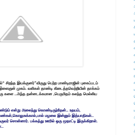
“ சிறந்த இயக்குனர்”விருது பெற்ற பாண்டிராஜின் புகைப்படம்
 இளைஞன் முகம். வலிகள் தாண்டி கிடைத்தவெற்றியின் தாக்கம்
ொரு களை ..அந்த தன்னடக்கமான ,பெருமிதம் கலந்த மெல்லிய
ும் என்று அலைந்து கொண்டிருந்தேன்.. உதயம்,
பெண்கள்,கொலுசுக்கால்,பால் மழலை இன்னும் இத்யாதிகள்..
ுவர் சொன்னார். பக்கத்து ஊரில் ஒரு மூதாட்டி இருக்கிறாள்.
ா..