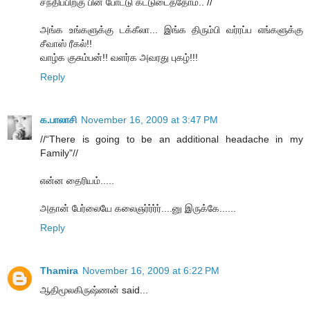
சந்திப்பிற்கு பின் போட்டு கட்டுடைத்தோம்.. //
அங்க உங்களுக்கு டக்கீலா... இங்க திரும்பி வர்ரப்ப எங்களுக்கு
சீவாஸ் ரீகல்!!
வாழ்க குசும்பன்!! வளர்க அவரது புகழ்!!!
Reply
க.பாலாசி
November 16, 2009 at 3:47 PM
//“There is going to be an additional headache in my
Family"//
என்ன தைரியம்.....
அதான் பேர்லையே கலைஞர்ர்ர்ர்....னு இருக்கே......
Reply
Thamira
November 16, 2009 at 6:22 PM
ஆதிமூலகிருஷ்ணன் said...