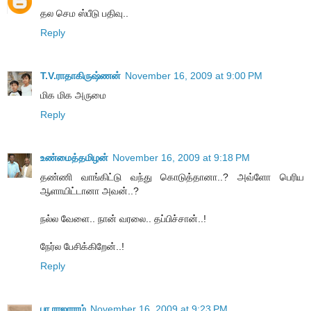
தல செம ஸ்பீடு பதிவு..
Reply
T.V.ராதாகிருஷ்ணன்
November 16, 2009 at 9:00 PM
மிக மிக அருமை
Reply
உண்மைத்தமிழன்
November 16, 2009 at 9:18 PM
தண்ணி வாங்கிட்டு வந்து கொடுத்தானா..? அவ்ளோ பெரிய
ஆளாயிட்டானா அவன்..?
நல்ல வேளை.. நான் வரலை.. தப்பிச்சான்..!
நேர்ல பேசிக்கிறேன்..!
Reply
பா.ராஜாராம்
November 16, 2009 at 9:23 PM