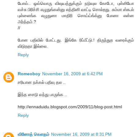
யோவ்.. ஒவ்வொரு விஷயத்துக்கும் நடுவுல கோடோ, புள்ளியோ
வச்சு பிரிச்சி எழுதுங்கன்னு எத்தினி வாட்டி சொல்றது. சும்மா ஸ்கூல்
புள்ளைங்க எழுதுனா மாதிரி சொய்ய்ங்க்னு போனா என்ன
அர்த்தம்.?
//
போன பதிவில் போட்டது. இங்கே ரிப்பீட்டு.! திருந்துற வரைக்கும்
விடுறதா இல்லை.
Reply
Romeoboy
November 16, 2009 at 6:42 PM
சரியான நக்கல் பதிவு தல ..
இந்த சைடு வந்து பாருங்க ..
http://ennaduidu.blogspot.com/2009/11/blog-post.html
Reply
வினோத் கெளதம்
November 16, 2009 at 8:31 PM