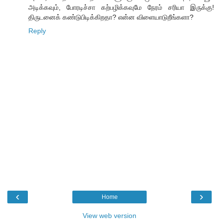
அடிக்கவும், போரடிச்சா கற்பழிக்கவுமே நேரம் சரியா இருக்கு!
திருடனைக் கண்டுபிடிக்கிறதா? என்ன விளையாடுறீங்களா?
Reply
‹
›
Home
View web version