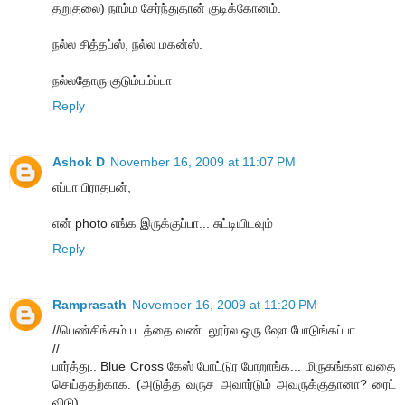
தறுதலை) நாம்ம சேர்ந்துதான் குடிக்கோனம்.
நல்ல சித்தப்ஸ், நல்ல மகன்ஸ்.
நல்லதோரு குடும்பம்ப்பா
Reply
Ashok D
November 16, 2009 at 11:07 PM
எப்பா பிராதபன்,
என் photo எங்க இருக்குப்பா... சுட்டியிடவும்
Reply
Ramprasath
November 16, 2009 at 11:20 PM
//பெண்சிங்கம் படத்தை வண்டலூர்ல ஒரு ஷோ போடுங்கப்பா..
//
பார்த்து.. Blue Cross கேஸ் போட்டுர போறாங்க... மிருகங்கள வதை
செய்ததற்காக. (அடுத்த வருச அவார்டும் அவருக்குதானா? ரைட்
விடு)