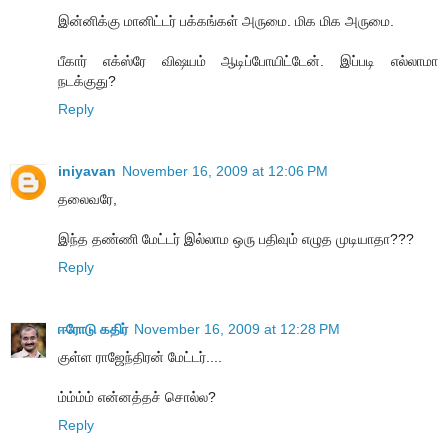
இன்னிக்கு மானிட்டர் பக்கங்கள் அருமை. மிக மிக அருமை.
பீகார் எக்ஸ்ரே விஷயம் ஆடிப்போயிட்டேன். இப்படி எல்லாமா
நடக்குது?
Reply
iniyavan
November 16, 2009 at 12:06 PM
தலைவரே,
இந்த தண்ணி மேட்டர் இல்லாம ஒரு பதிவும் எழுத முடியாதா???
Reply
ஈரோடு கதிர்
November 16, 2009 at 12:28 PM
குள்ள ராஜேந்திரன் மேட்டர்....
ம்ம்ம்ம் என்னத்தச் சொல்ல?
Reply