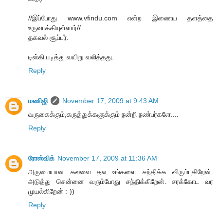
//இப்போது www.vfindu.com என்ற இணைய தளத்தை
உருவாக்கியுள்ளார்//
தகவல் சூப்பர்.
டிஸ்கி படித்து வயிறு வலித்தது.
Reply
மணிஜி
November 17, 2009 at 9:43 AM
வருகைக்கும்,கருத்துக்களுக்கும் நன்றி நண்பர்களே....
Reply
ரோஸ்விக்
November 17, 2009 at 11:36 AM
அருமையான கலவை தல...உங்களை சந்திக்க விரும்புகிறேன்.
அடுத்து சென்னை வரும்போது சந்திக்கிறேன். சரக்கோட வர
முயல்கிறேன் :-))
Reply