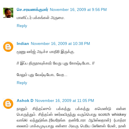
செ.சரவணக்குமார்
November 16, 2009 at 9:56 PM
மானிட்டர் பக்கங்கள் அருமை.
Reply
Indian
November 16, 2009 at 10:38 PM
மூணு லார்ஜ் அடிச்ச மாதிரி இருக்கு.
// இப்ப திருநாவுக்கரர் வேறு புது கோஷ்டியோட //
மேலும் புது வேஷ்டியோட வேற...
Reply
Ashok D
November 16, 2009 at 11:05 PM
நானும் சித்தப்ஸும் பக்கத்து பக்கத்து கமெண்டு என்ன
பொருத்தும். சித்தப்ஸ் ஊர்லயிருந்து வரும்பொது scotch whiskey
வாங்ki வந்துடுங்க.(வேறேங்க தண்டோரா ஆபிஸ்லதான்) (யாத்ரா
எலலாம் பாக்கமுடியாது என்னா அவரு பெரிய பிஸினஸ் மேன், நான்