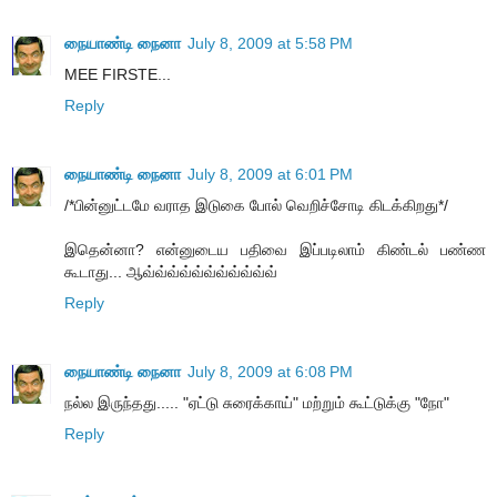
நையாண்டி நைனா
July 8, 2009 at 5:58 PM
MEE FIRSTE...
Reply
நையாண்டி நைனா
July 8, 2009 at 6:01 PM
/*பின்னுட்டமே வராத இடுகை போல் வெறிச்சோடி கிடக்கிறது*/
இதென்னா? என்னுடைய பதிவை இப்படிலாம் கிண்டல் பண்ண
கூடாது... ஆவ்வ்வ்வ்வ்வ்வ்வ்வ்வ்வ்
Reply
நையாண்டி நைனா
July 8, 2009 at 6:08 PM
நல்ல இருந்தது..... "ஏட்டு சுரைக்காய்" மற்றும் கூட்டுக்கு "நோ"
Reply