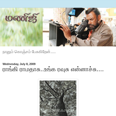
நானும் கொஞ்சம் பேசுகிறேன்.....
Wednesday, July 8, 2009
ராங்கி ராமதாசு..உங்க ரவுசு என்னாச்சு....