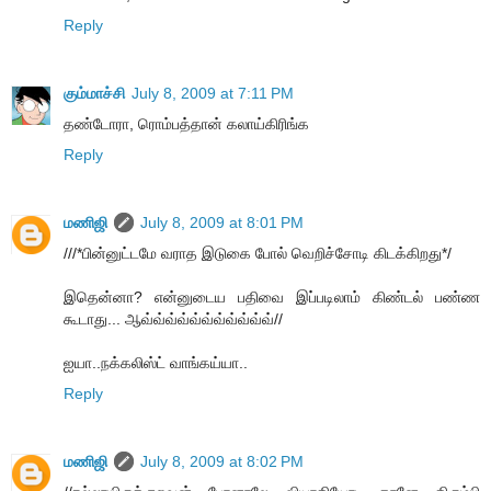
Reply
கும்மாச்சி
July 8, 2009 at 7:11 PM
தண்டோரா, ரொம்பத்தான் கலாய்கிரிங்க
Reply
மணிஜி
July 8, 2009 at 8:01 PM
///*பின்னுட்டமே வராத இடுகை போல் வெறிச்சோடி கிடக்கிறது*/
இதென்னா? என்னுடைய பதிவை இப்படிலாம் கிண்டல் பண்ண
கூடாது... ஆவ்வ்வ்வ்வ்வ்வ்வ்வ்வ்வ்//
ஐயா..நக்கலிஸ்ட் வாங்கய்யா..
Reply
மணிஜி
July 8, 2009 at 8:02 PM