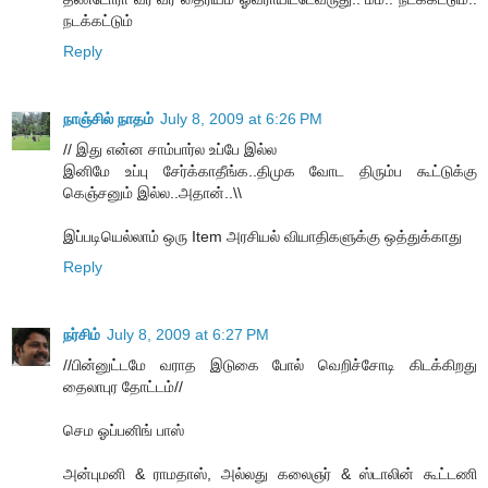
நடக்கட்டும்
Reply
நாஞ்சில் நாதம்
July 8, 2009 at 6:26 PM
// இது என்ன சாம்பார்ல உப்பே இல்ல
இனிமே உப்பு சேர்க்காதீங்க..திமுக வோட திரும்ப கூட்டுக்கு
கெஞ்சனும் இல்ல..அதான்..\\
இப்படியெல்லாம் ஒரு Item அரசியல் வியாதிகளுக்கு ஒத்துக்காது
Reply
நர்சிம்
July 8, 2009 at 6:27 PM
//பின்னுட்டமே வராத இடுகை போல் வெறிச்சோடி கிடக்கிறது
தைலாபுர தோட்டம்//
செம ஓப்பனிங் பாஸ்
அன்புமனி & ராமதாஸ், அல்லது கலைஞர் & ஸ்டாலின் கூட்டணி