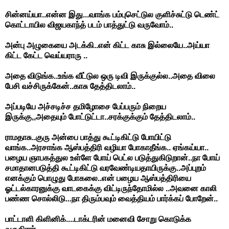
சின்னய்யா..என்ன இது...வாங்க பம்புசெட்டுல குளிச்சுட்டு டெண்ட்
கொட்டாயில விஜயகாந்த் படம் பாத்துட்டு வருவோம்..
அன்பு அழுகையை அடக்கி..என் கிட்ட காசு இல்லையே..அய்யா
கிட்ட கேட்ட வெய்யராரு ..
அதை விடுங்க..உங்க வீட்டுல ஒரு டிவி இருக்குல்ல..அதை விலை
பேசி வச்சிருக்கேன்..காசு தேத்திடலாம்..
அப்படியே அச்சடிச்ச தமிழோசை பேப்பரும் நிறைய
இருக்கு,,அதையும் போட்டுட்டா..சரக்குக்கும் தேத்திடலாம்..
ராமதாசு..குரு அன்பை பாத்து கூட்டிகிட்டு போயிட்டு
வாங்க..அரசாங்க ஆஸ்பத்திரி வழியா போகாதீங்க..
ஏங்கய்யா..
பழைய ஞாபகத்துல உள்ளே போய் பெட்ல படுத்துகிடுறான்..நா போய்
சமாதானபடுத்தி கூட்டிகிட்டு வரவேண்டியதாயிருக்கு..அப்புறம்
எனக்கும் பொழுது போகலை..என் பழைய ஆஸ்பத்திரியை
ஓட்டல்காரனுக்கு வாடகைக்கு விட்டிருந்தோமில்ல ..அவனை காலி
பண்ண சொல்லிடு...நா திரும்பவும் வைத்தியம் பார்க்கப் போறேன்..
பாட்டாளி கிளினிக்....டாக்டரின் மனைவி சோறு கொடுக்க