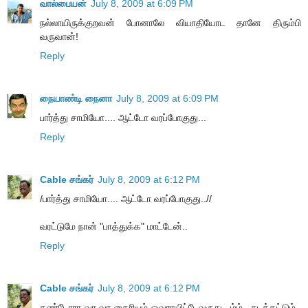
வால்பையன்
July 8, 2009 at 6:09 PM
நல்லாயிருக்குறவன் போனாலே வியாதியோட தானே திரும்பி
வருவான்!
Reply
நையாண்டி நைனா
July 8, 2009 at 6:09 PM
பார்த்து சாமியோ.... ஆட்டோ வரப்போகுது...
Reply
Cable சங்கர்
July 8, 2009 at 6:12 PM
/பார்த்து சாமியோ.... ஆட்டோ வரப்போகுது..//
வரட்டுமே நான் "பாத்துக்க" மாட்டேன்..
Reply
Cable சங்கர்
July 8, 2009 at 6:12 PM
தண்டோரா வர வர தைரியம் ஓவராயிட்டேவருது.. ம்ம்.. நடக்கட்டும்..