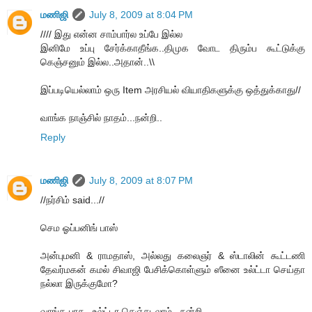
மணிஜி
July 8, 2009 at 8:04 PM
//// இது என்ன சாம்பார்ல உப்பே இல்ல
இனிமே உப்பு சேர்க்காதீங்க..திமுக வோட திரும்ப கூட்டுக்கு
கெஞ்சனும் இல்ல..அதான்..\\
இப்படியெல்லாம் ஒரு Item அரசியல் வியாதிகளுக்கு ஒத்துக்காது//
வாங்க நாஞ்சில் நாதம்...நன்றி..
Reply
மணிஜி
July 8, 2009 at 8:07 PM
//நர்சிம் said...//
செம ஓப்பனிங் பாஸ்
அன்புமனி & ராமதாஸ், அல்லது கலைஞர் & ஸ்டாலின் கூட்டணி
தேவர்மகன் கமல் சிவாஜி பேசிக்கொள்ளும் ஸீனை உல்ட்டா செய்தா
நல்லா இருக்குமோ?
வாங்க பாசு...உல்ட்டா செஞ்சுடலாம்...நன்றி