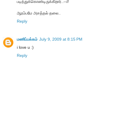
படித்துக்கொண்டிருக்கிறார்..--//
ஆரம்பமே அசத்தல் தலை..
Reply
மணிப்பக்கம்
July 9, 2009 at 8:15 PM
i love u :)
Reply