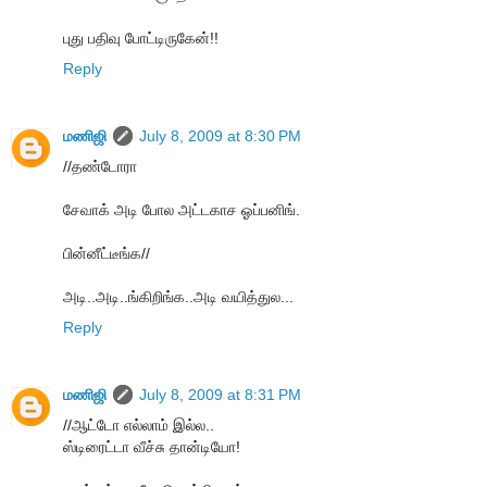
புது பதிவு போட்டிருகேன்!!
Reply
மணிஜி
July 8, 2009 at 8:30 PM
//தண்டோரா
சேவாக் அடி போல அட்டகாச ஓப்பனிங்.
பின்னீட்டீங்க//
அடி..அடி..ங்கிறிங்க..அடி வயித்துல...
Reply
மணிஜி
July 8, 2009 at 8:31 PM
//ஆட்டோ எல்லாம் இல்ல..
ஸ்டிரைட்டா வீச்சு தான்டியோ!