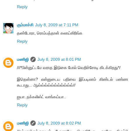
Reply
கும்மாச்சி
July 8, 2009 at 7:11 PM
தண்டோரா, ரொம்பத்தான் கலாய்கிரிங்க
Reply
மணிஜி
July 8, 2009 at 8:01 PM
///*பின்னுட்டமே வராத இடுகை போல் வெறிச்சோடி கிடக்கிறது*/
இதென்னா? என்னுடைய பதிவை இப்படிலாம் கிண்டல் பண்ண
கூடாது... ஆவ்வ்வ்வ்வ்வ்வ்வ்வ்வ்வ்//
ஐயா..நக்கலிஸ்ட் வாங்கய்யா..
Reply
மணிஜி
July 8, 2009 at 8:02 PM