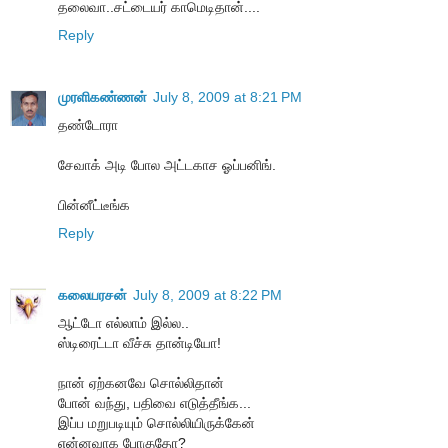
தலைவா..சட்டையர் காமெடிதான்....
Reply
முரளிகண்ணன்
July 8, 2009 at 8:21 PM
தண்டோரா
சேவாக் அடி போல அட்டகாச ஓப்பனிங்.
பின்னீட்டீங்க
Reply
கலையரசன்
July 8, 2009 at 8:22 PM
ஆட்டோ எல்லாம் இல்ல..
ஸ்டிரைட்டா வீச்சு தான்டியோ!
நான் ஏற்கனவே சொல்லிதான்
போன் வந்து, பதிவை எடுத்தீங்க...
இப்ப மறுபடியும் சொல்லியிருக்கேன்
என்னவாக போகுதோ?