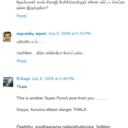
தேவர்மகன் கமல் சிவாஜி பேசிக்கொள்ளும் ஸீனை உல்ட்டா செய்தா
நல்லா இருக்குமோ?
Reply
நையாண்டி நைனா
July 8, 2009 at 6:43 PM
பதிவுலே படம்....
அண்ணே... நீங்க எங்கேயோ போய்ட்டீங்க...
Reply
R.Gopi
July 8, 2009 at 6:48 PM
Thala
This is another Super Punch post from you............
Goyya, Kuruma ellaam danger THALA..
Paaththu, soodhaanama nadandhukkonga. Sollitten.