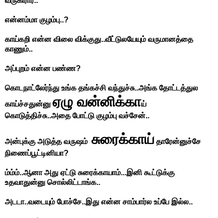
வருகிரார்..
என்னம்மா குழம்பு..?
காய்கறி என்ன விலை விக்குது..வீட்டுலயேயும் வருமானத்தை
காணும்..
அப்புறம் என்ன பண்ண?
கொடநாட்லேர்ந்து உங்க தங்கச்சி வந்துச்சு..அங்க தோட்டத்துல
ஏழு வன்னிக்கா
காய்ச்சதுன்னு
ய்
கொடுத்திச்சு..அதை போட்டு குழம்பு வச்சேன்..
சுரைக்காய்
அன்புக்கு அடுத்த வருஷம்
தாரேன்னுச்சே
நிணைப்பூட்டினியா?
ம்ம்ம்..ஆனா அது ஏட்டு சுரைக்காயாம்...இனி கூட்டுக்கு
உதவாதுன்னு சொல்லிட்டாங்க..
அடடா..வடையும் போச்சே..இது என்ன சாம்பார்ல உப்பே இல்ல..