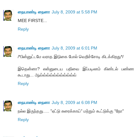
நையாண்டி நைனா
July 8, 2009 at 5:58 PM
MEE FIRSTE...
Reply
நையாண்டி நைனா
July 8, 2009 at 6:01 PM
/*பின்னுட்டமே வராத இடுகை போல் வெறிச்சோடி கிடக்கிறது*/
இதென்னா? என்னுடைய பதிவை இப்படிலாம் கிண்டல் பண்ண
கூடாது... ஆவ்வ்வ்வ்வ்வ்வ்வ்வ்வ்வ்
Reply
நையாண்டி நைனா
July 8, 2009 at 6:08 PM
நல்ல இருந்தது..... "ஏட்டு சுரைக்காய்" மற்றும் கூட்டுக்கு "நோ"
Reply