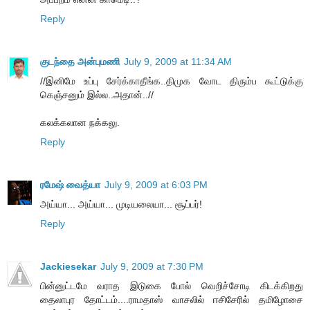
Reply
குடந்தை அன்புமணி
July 9, 2009 at 11:34 AM
//இனிமே உப்பு சேர்க்காதீங்க..திமுக வோட திரும்ப கூட்டுக்கு
கெஞ்சனும் இல்ல..அதான்..//
கலக்கலான நக்கலு.
Reply
ரமேஷ் வைத்யா
July 9, 2009 at 6:03 PM
அய்யா... அய்யா... முடியலையா... சூப்பர்!
Reply
Jackiesekar
July 9, 2009 at 7:30 PM
பின்னுட்டமே வராத இடுகை போல் வெறிச்சோடி கிடக்கிறது
தைலாபுர தோட்டம்....ராமதாஸ் வாசலில் ஈசிசேரில் தமிழோசை