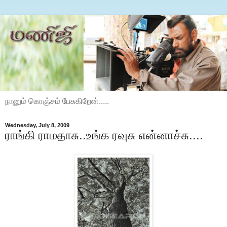
நானும் கொஞ்சம் பேசுகிறேன்.....
Wednesday, July 8, 2009
ராங்கி ராமதாசு..உங்க ரவுசு என்னாச்சு....