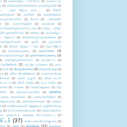
ம்
(1)
சுயசொறிதல் / எ”ள”கியம்
(1)
சுயதம்பட்டம்/
ை
(1)
செம்மொழி/மாங்கனி/கொடநாடு/விருதகிரி
(1)
டி...... முதல் ஜேப்படி வரை.......
(1)
சேஷூ/
கள்/அஞ்சலி
(1)
சைக்கிள்
(1)
சொற்சித்திரம்/
/வாய்தா/சிவசம்போ
(1)
சோகம்
(1)
டமால்/டுமீல்/
ை
(1)
டயானா/அஞ்சலி
(1)
தகவல்கள்
(1)
/சங்கவி/எறும்பு/பலாப்பட்டறை
(1)
தமிழா.. தமிழா
ற்பெருமை/விளம்பரம்
(1)
தனிமை
(1)
தாய்லாந்து /
 / அனுபவம்
(1)
திமிரு/கொழுப்பு/நகைச்சுவை
(1)
கள்/வள்ளுவர்/உலகம்
(1)
துகில்
(1)
துப்பாக்கி/
தி
(1)
தேர்தல் /திருமா / ஈழம்
(1)
தொடர்/இடர்/
நகைச்சுவை
(3)
(1)
நகச்சுவை/புனைவு
(1)
நகைச்சுவை/புனைவு
(3)
ுவை/பதிவர்/கலைஞர்
(1)
1)
நன்றி/ஒப்புதல்/விளக்கம்
(1)
நாட்டுநடப்பு
(1)
டப்பு/அரசியல்
(2)
நாட்டுநடப்பு/புனைவு
(1)
நாய்/
நிகழ்வு/புனைவு
(2)
(1)
நான்
(1)
நிகழ்வு/விபத்து
(1)
)
நீ
(1)
பகிர்வு /வேண்டுகோள்
(1)
பட்டு/பாரம்பரியம்/
க்காரன்
(1)
பதிவர் குழுமம்
(1)
பதிவர் கூடல்/
ள் வட்டம்
(1)
பதிவர் சந்திப்பு
(1)
பா.ரா /பகிர்வு
(1)
சார்லி
(1)
பாவனை
(1)
பிரஷர்/அனுபவம்
(1)
பீரு/
புனைவு
ிஸ்ரா
(1)
புத்தகம்/சாரு/பகிர்வு
(1)
புனைவு /நகைச்சுவை
(1)
புனைவு/அனர்த்தம்/
(1)
ு/அனுபவகதை
(1)
புனைவு/நகைச்சுவை
(1)
புனைவு/
ை
(1)
பைத்தியக்காரன்/ அனுஜன்யா/ ஆதி/மொக்கை
து
(1)
பொய்யாண்டி/நையாண்டி
(1)
மந்திரப்புன்னகை
சு.....(உரையாடல் சிறுகதை போட்டிக்காக...)
(1)
ட்டர்
(37)
மானிட்டர்/வாசிப்பு/அனுபவம்
(1)
மொக்கை
(11)
்டிங்
(1)
முகில்
(1)
மொக்கை/