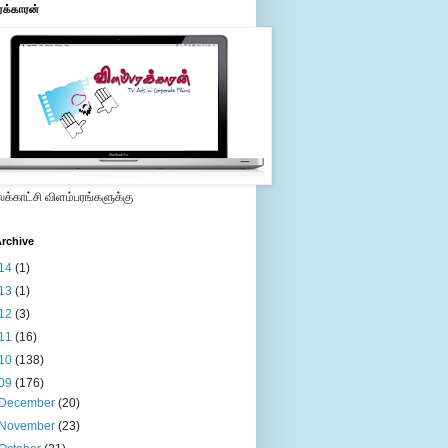
ரக்காரன்
்காட்சி விளம்பரங்களுக்கு
rchive
14
(1)
13
(1)
12
(3)
11
(16)
10
(138)
09
(176)
December
(20)
November
(23)