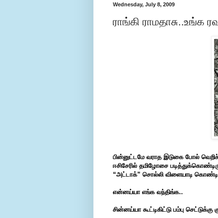
Wednesday, July 8, 2009
ராங்கி ராமதாசு..உங்க ரவு
பின்னுட்டமே வராத இடுகை போல் வெறிச்
ஈசிசேரில் தமிழோசை படித்துக்கொண்டிர
“அட்டாக்” சொல்லி விளையாடி கொண்டிருக்
என்னய்யா எங்க வந்திங்க..
சின்னய்யா கூட்டிகிட்டு பம்பு செட்டுக்கு