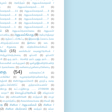
ிமுகம்
(1)
அனர்த்தம்
(1)
அனுபவக்கதைகள் /
ு
(1)
அனுபவக்கதைகள்......10
(1)
்கதைகள்......11
(1)
அனுபவக்கதைகள்......3
(1)
்கதைகள்......4
(1)
அனுபவக்கதைகள்......5
(1)
்கதைகள்......6
(1)
அனுபவக்கதைகள்......7
(1)
்கதைகள்......8
(1)
அனுபவக்கதைகள்......9
(1)
்கதைகள்.....1
(1)
அனுபவக்கதைகள்.....2
(1)
ம்
(2)
அனுபவம்/நகைச்சுவை
(1)
அனுபவம்/
அனுபவம்/பொது
(9)
ா/பகிர்வு
(1)
அன்பு/அத்தை/
்
(1)
ஆற்காட்டார்/பேட்டி
(1)
இடுகை/இடர்கை/படர்கை
்லி/குஷ்பு/நப்பாசை
(1)
இனிமை
(1)
உடை
(1)
டை/ சிறுகதை
(1)
எந்திரன்/எளக்கியம்
(1)
ியம்
(15)
எளக்கியம்/ கவுஜை/அரசியல் /
ற்பூரம்/கற்பு/களவு
(1)
ஒப்பாரி
(1)
ஒப்பாரி/
்சி
(1)
ஒரு தரம்... ரெண்டு தரம்..மூணு தரம்.....
(1)
க்காளனின் வாக்குமூலம்
(1)
ஒன்று/இரண்டு/பெண்டு
் /நகைச்சுவை
(1)
கண்ணாடி/முன்னாடி/பின்னாடி
(1)
ிதை
(54)
கவிதை/காட்சி
(1)
ாமில்லே/
(1)
கழுதை/தவிடு/புண்ணாக்கு
(1)
அஞ்சலி
(1)
கிளி/அனுபவம்/லாரி
(1)
கு(பு)ட்டி கதை
ுறும்படம்/ஸ்கிரிப்ட்
(1)
குற்றாலம்/பயணம்/
(1)
ஞ்சோறு
(1)
கூட்டாஞ்சோறு ...... 27/06/09
(1)
கொழுப்பு/அரசியல்
(2)
 காதா?
(1)
சங்கு/பால்/
க்கா
(1)
சனி/மணி/பிணி
(1)
சாத்தான்
(1)
சாரு/
1)
சாரு/சந்திப்பு
(1)
சிலை/விலை/கலை
(1)
சிவன்
(1)
தை
(5)
சினிமா / அனுபவங்கள்
(2)
சினிமா /
(2)
சினிமா விமர்சனம்
(4)
சுகந்தம்
(1)
சும்மா