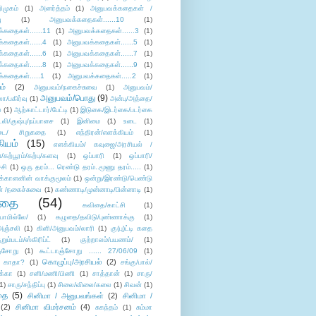
ிமுகம்
(1)
அனர்த்தம்
(1)
அனுபவக்கதைகள் /
ு
(1)
அனுபவக்கதைகள்......10
(1)
்கதைகள்......11
(1)
அனுபவக்கதைகள்......3
(1)
்கதைகள்......4
(1)
அனுபவக்கதைகள்......5
(1)
்கதைகள்......6
(1)
அனுபவக்கதைகள்......7
(1)
்கதைகள்......8
(1)
அனுபவக்கதைகள்......9
(1)
்கதைகள்.....1
(1)
அனுபவக்கதைகள்.....2
(1)
ம்
(2)
அனுபவம்/நகைச்சுவை
(1)
அனுபவம்/
அனுபவம்/பொது
(9)
ா/பகிர்வு
(1)
அன்பு/அத்தை/
்
(1)
ஆற்காட்டார்/பேட்டி
(1)
இடுகை/இடர்கை/படர்கை
்லி/குஷ்பு/நப்பாசை
(1)
இனிமை
(1)
உடை
(1)
டை/ சிறுகதை
(1)
எந்திரன்/எளக்கியம்
(1)
ியம்
(15)
எளக்கியம்/ கவுஜை/அரசியல் /
ற்பூரம்/கற்பு/களவு
(1)
ஒப்பாரி
(1)
ஒப்பாரி/
்சி
(1)
ஒரு தரம்... ரெண்டு தரம்..மூணு தரம்.....
(1)
க்காளனின் வாக்குமூலம்
(1)
ஒன்று/இரண்டு/பெண்டு
் /நகைச்சுவை
(1)
கண்ணாடி/முன்னாடி/பின்னாடி
(1)
ிதை
(54)
கவிதை/காட்சி
(1)
ாமில்லே/
(1)
கழுதை/தவிடு/புண்ணாக்கு
(1)
அஞ்சலி
(1)
கிளி/அனுபவம்/லாரி
(1)
கு(பு)ட்டி கதை
ுறும்படம்/ஸ்கிரிப்ட்
(1)
குற்றாலம்/பயணம்/
(1)
ஞ்சோறு
(1)
கூட்டாஞ்சோறு ...... 27/06/09
(1)
கொழுப்பு/அரசியல்
(2)
 காதா?
(1)
சங்கு/பால்/
க்கா
(1)
சனி/மணி/பிணி
(1)
சாத்தான்
(1)
சாரு/
1)
சாரு/சந்திப்பு
(1)
சிலை/விலை/கலை
(1)
சிவன்
(1)
தை
(5)
சினிமா / அனுபவங்கள்
(2)
சினிமா /
(2)
சினிமா விமர்சனம்
(4)
சுகந்தம்
(1)
சும்மா