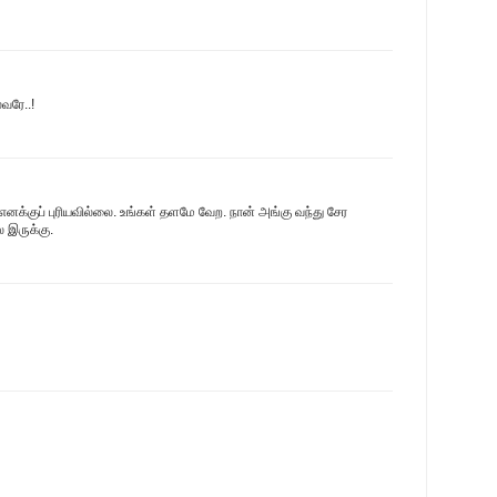
வரே..!
க்குப் புரியவில்லை. உங்கள் தளமே வேற. நான் அங்கு வந்து சேர
 இருக்கு.