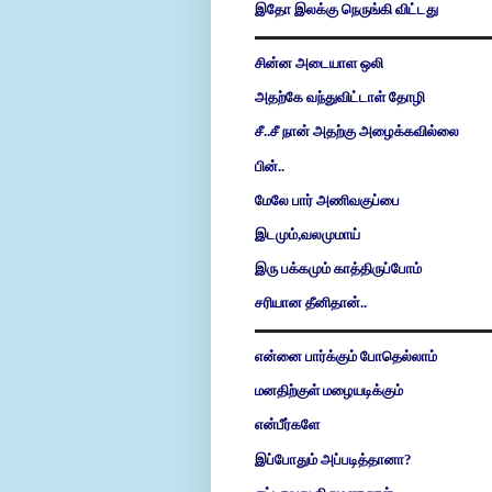
இதோ இலக்கு நெருங்கி விட்டது
சின்ன அடையாள ஒலி
அதற்கே வந்துவிட்டாள் தோழி
சீ..சீ நான் அதற்கு அழைக்கவில்லை
பின்..
மேலே பார் அணிவகுப்பை
இடமும்,வலமுமாய்
இரு பக்கமும் காத்திருப்போம்
சரியான தீனிதான்..
என்னை பார்க்கும் போதெல்லாம்
மனதிற்குள் மழையடிக்கும்
என்பீர்களே
இப்போதும் அப்படித்தானா?