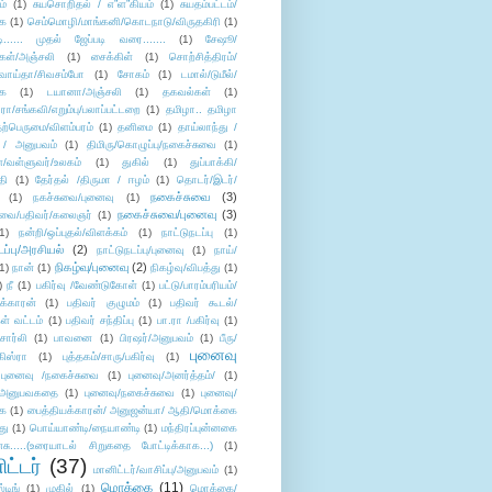
ம்
(1)
சுயசொறிதல் / எ”ள”கியம்
(1)
சுயதம்பட்டம்/
ை
(1)
செம்மொழி/மாங்கனி/கொடநாடு/விருதகிரி
(1)
டி...... முதல் ஜேப்படி வரை.......
(1)
சேஷூ/
கள்/அஞ்சலி
(1)
சைக்கிள்
(1)
சொற்சித்திரம்/
/வாய்தா/சிவசம்போ
(1)
சோகம்
(1)
டமால்/டுமீல்/
ை
(1)
டயானா/அஞ்சலி
(1)
தகவல்கள்
(1)
/சங்கவி/எறும்பு/பலாப்பட்டறை
(1)
தமிழா.. தமிழா
ற்பெருமை/விளம்பரம்
(1)
தனிமை
(1)
தாய்லாந்து /
 / அனுபவம்
(1)
திமிரு/கொழுப்பு/நகைச்சுவை
(1)
கள்/வள்ளுவர்/உலகம்
(1)
துகில்
(1)
துப்பாக்கி/
தி
(1)
தேர்தல் /திருமா / ஈழம்
(1)
தொடர்/இடர்/
நகைச்சுவை
(3)
(1)
நகச்சுவை/புனைவு
(1)
நகைச்சுவை/புனைவு
(3)
ுவை/பதிவர்/கலைஞர்
(1)
1)
நன்றி/ஒப்புதல்/விளக்கம்
(1)
நாட்டுநடப்பு
(1)
டப்பு/அரசியல்
(2)
நாட்டுநடப்பு/புனைவு
(1)
நாய்/
நிகழ்வு/புனைவு
(2)
(1)
நான்
(1)
நிகழ்வு/விபத்து
(1)
)
நீ
(1)
பகிர்வு /வேண்டுகோள்
(1)
பட்டு/பாரம்பரியம்/
க்காரன்
(1)
பதிவர் குழுமம்
(1)
பதிவர் கூடல்/
ள் வட்டம்
(1)
பதிவர் சந்திப்பு
(1)
பா.ரா /பகிர்வு
(1)
சார்லி
(1)
பாவனை
(1)
பிரஷர்/அனுபவம்
(1)
பீரு/
புனைவு
ிஸ்ரா
(1)
புத்தகம்/சாரு/பகிர்வு
(1)
புனைவு /நகைச்சுவை
(1)
புனைவு/அனர்த்தம்/
(1)
ு/அனுபவகதை
(1)
புனைவு/நகைச்சுவை
(1)
புனைவு/
ை
(1)
பைத்தியக்காரன்/ அனுஜன்யா/ ஆதி/மொக்கை
து
(1)
பொய்யாண்டி/நையாண்டி
(1)
மந்திரப்புன்னகை
சு.....(உரையாடல் சிறுகதை போட்டிக்காக...)
(1)
ட்டர்
(37)
மானிட்டர்/வாசிப்பு/அனுபவம்
(1)
மொக்கை
(11)
்டிங்
(1)
முகில்
(1)
மொக்கை/