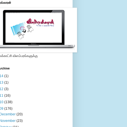
ரக்காரன்
்காட்சி விளம்பரங்களுக்கு
rchive
14
(1)
13
(1)
12
(3)
11
(16)
10
(138)
09
(176)
December
(20)
November
(23)