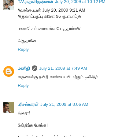
T.V.ராதாகிருஷ்ணன்
July 20, 2009 at 10:12 PM
//வால்பையன் July 20, 2009 9:21 AM
//(துவரம்பருப்பு கிலோ 96 ரூபாயாம்)//
பணவீக்கம் மைனஸ்ல போகுதாம்ல!//
அதுதானே
Reply
மணிஜி
July 21, 2009 at 7:49 AM
வருகைக்கு நன்றி வால்பையன் மற்றும் டிவிஆர் ....
Reply
பரிசல்காரன்
July 21, 2009 at 8:06 AM
ஆஹா!
பின்றீங்க போங்க!