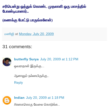
சரியென்று ஒத்துக் கொண்ட முதலாளி ஒரு மாசத்தில்
போண்டியானார்..
(கணக்கு போட்டு பாருங்களேன்)
மணிஜி
at
Monday, July 20, 2009
31 comments:
butterfly Surya
July 20, 2009 at 1:12 PM
ஒவராதான் இருக்கு...
ஆனாலும் நல்லாயிருக்கு..
Reply
Indian
July 20, 2009 at 1:18 PM
//எனககொரு வேலை கொடுங்க..