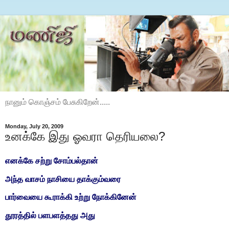
நானும் கொஞ்சம் பேசுகிறேன்.....
Monday, July 20, 2009
உனக்கே இது ஓவரா தெரியலை?
எனக்கே சற்று சோம்பல்தான்
அந்த வாசம் நாசியை தாக்கும்வரை
பார்வையை கூராக்கி உற்று நோக்கினேன்
தூரத்தில் பளபளத்தது அது