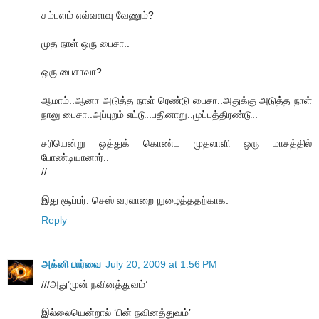
சம்பளம் எவ்வளவு வேணும்?
முத நாள் ஒரு பைசா..
ஒரு பைசாவா?
ஆமாம்..ஆனா அடுத்த நாள் ரெண்டு பைசா..அதுக்கு அடுத்த நாள்
நாலு பைசா..அப்புறம் எட்டு..பதினாறு..முப்பத்திரண்டு..
சரியென்று ஒத்துக் கொண்ட முதலாளி ஒரு மாசத்தில்
போண்டியானார்..
//
இது சூப்பர். செஸ் வரலாறை நுழைத்ததற்காக.
Reply
அக்னி பார்வை
July 20, 2009 at 1:56 PM
///அது’முன் நவினத்துவம்’
இல்லையென்றால் ‘பின் நவினத்துவம்’