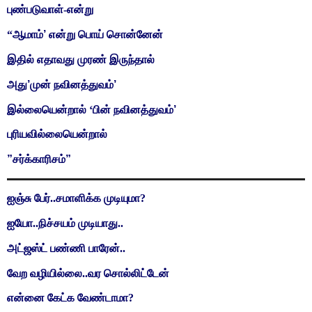
புண்படுவாள்-என்று
“ஆமாம்
’
என்று பொய் சொன்னேன்
இதில் எதாவது முரண் இருந்தால்
அது
’
முன் நவினத்துவம்
’
இல்லையென்றால் ‘பின் நவினத்துவம்
’
புரியவில்லையென்றால்
”
சர்க்காரிசம்
”
ஐஞ்சு பேர்..சமாளிக்க முடியுமா?
ஐயோ..நிச்சயம் முடியாது..
அட்ஜஸ்ட் பண்ணி பாரேன்..
வேற வழியில்லை..வர சொல்லிட்டேன்
என்னை கேட்க வேண்டாமா?