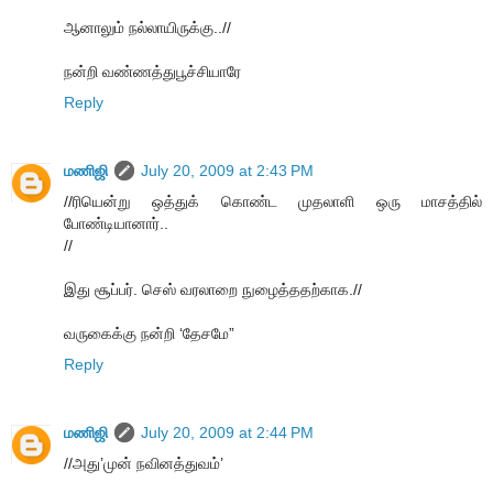
ஆனாலும் நல்லாயிருக்கு..//
நன்றி வண்ணத்துபூச்சியாரே
Reply
மணிஜி
July 20, 2009 at 2:43 PM
//ரியென்று ஒத்துக் கொண்ட முதலாளி ஒரு மாசத்தில்
போண்டியானார்..
//
இது சூப்பர். செஸ் வரலாறை நுழைத்ததற்காக.//
வருகைக்கு நன்றி ‘தேசமே”
Reply
மணிஜி
July 20, 2009 at 2:44 PM
//அது’முன் நவினத்துவம்’