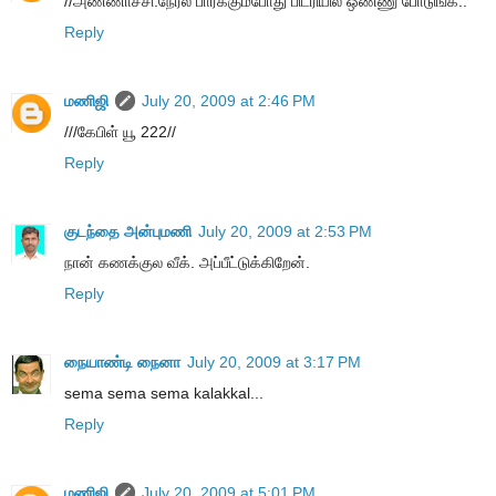
//அண்ணாச்சி.நேர்ல பார்க்கும்போது பிடரியில் ஒண்ணு போடுங்க..
Reply
மணிஜி
July 20, 2009 at 2:46 PM
///கேபிள் யூ 222//
Reply
குடந்தை அன்புமணி
July 20, 2009 at 2:53 PM
நான் கணக்குல வீக். அப்பீட்டுக்கிறேன்.
Reply
நையாண்டி நைனா
July 20, 2009 at 3:17 PM
sema sema sema kalakkal...
Reply
மணிஜி
July 20, 2009 at 5:01 PM