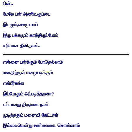
பின்..
மேலே பார் அணிவகுப்பை
இடமும்,வலமுமாய்
இரு பக்கமும் காத்திருப்போம்
சரியான தீனிதான்..
என்னை பார்க்கும் போதெல்லாம்
மனதிற்குள் மழையடிக்கும்
என்பீர்களே
இப்போதும் அப்படித்தானா?
எட்டாவது திருமண நாள்
முடிந்ததும் மனைவி கேட்டாள்
இல்லையென்று உண்மையை சொன்னால்