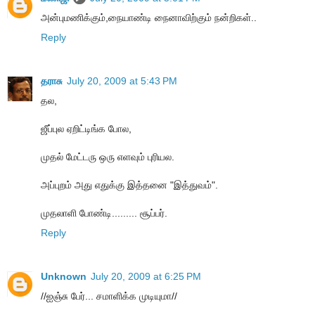
அன்புமணிக்கும்,நையாண்டி நைனாவிற்கும் நன்றிகள்..
Reply
தராசு
July 20, 2009 at 5:43 PM
தல,
ஜீப்புல ஏறிட்டிங்க போல,
முதல் மேட்டரு ஒரு எளவும் புரியல.
அப்புறம் அது எதுக்கு இத்தனை "இத்துவம்".
முதலாளி போண்டி......... சூப்பர்.
Reply
Unknown
July 20, 2009 at 6:25 PM
//ஐஞ்சு பேர்... சமாளிக்க முடியுமா//