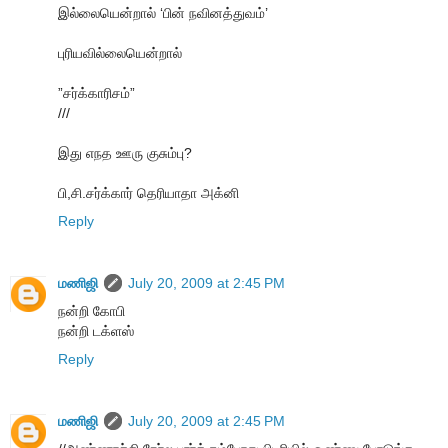
இல்லையென்றால் ‘பின் நவினத்துவம்’
புரியவில்லையென்றால்
”சர்க்காரிசம்”
///
இது எநத ஊரு குசும்பு?
பி,சி.சர்க்கார் தெரியாதா அக்னி
Reply
மணிஜி
July 20, 2009 at 2:45 PM
நன்றி கோபி
நன்றி டக்ளஸ்
Reply
மணிஜி
July 20, 2009 at 2:45 PM