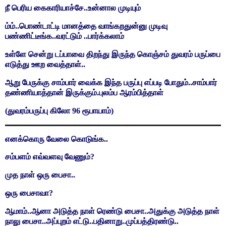
நீ பெரிய கைகாரியாச்சே..உன்னால முடியும்
ம்ம்..பொண்டாட்டி மானத்தை வாங்கறதுன்னு முடிவு
பண்ணிட்டீங்க..வரட்டும் ..பார்க்கலாம்
உள்ளே சென்று டப்பாவை திறந்து இருந்த கொஞ்சம் துவரம் பருப்பை
எடுத்து ஊற வைத்தாள்..
ஆறு பேருக்கு சாம்பார் வைக்க இந்த பருப்பு எப்படி போதும்..சாம்பார்
தண்ணியாத்தான் இருக்கும்.புலம்ப ஆரம்பித்தாள்
(துவரம்பருப்பு கிலோ 96 ரூபாயாம்)
எனக்கொரு வேலை கொடுங்க..
சம்பளம் எவ்வளவு வேணும்?
முத நாள் ஒரு பைசா..
ஒரு பைசாவா?
ஆமாம்..ஆனா அடுத்த நாள் ரெண்டு பைசா..அதுக்கு அடுத்த நாள்
நாலு பைசா..அப்புறம் எட்டு..பதினாறு..முப்பத்திரண்டு..