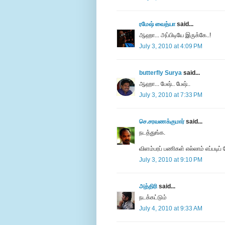
ரமேஷ் வைத்யா
said...
ஆஹா... அப்பிடியே இருக்கே..!
July 3, 2010 at 4:09 PM
butterfly Surya
said...
ஆஹா... பேஷ்.. பேஷ்..
July 3, 2010 at 7:33 PM
செ.சரவணக்குமார்
said...
நடத்துங்க.
விளம்பரப் பணிகள் எல்லாம் எப்படி
July 3, 2010 at 9:10 PM
அத்திரி
said...
நடக்கட்டும்
July 4, 2010 at 9:33 AM