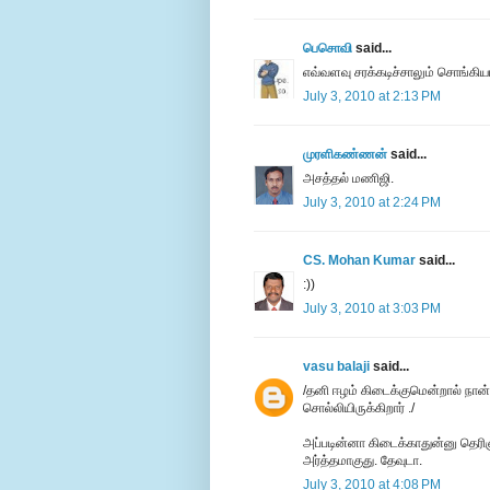
பெசொவி
said...
எவ்வளவு சரக்கடிச்சாலும் சொங்கிய
July 3, 2010 at 2:13 PM
முரளிகண்ணன்
said...
அசத்தல் மணிஜி.
July 3, 2010 at 2:24 PM
CS. Mohan Kumar
said...
:))
July 3, 2010 at 3:03 PM
vasu balaji
said...
/தனி ஈழம் கிடைக்குமென்றால் நான
சொல்லியிருக்கிறார் ./
அப்படின்னா கிடைக்காதுன்னு தெரிஞ்
அர்த்தமாகுது. தேவுடா.
July 3, 2010 at 4:08 PM