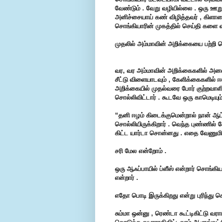
வேண்டும் . வேறு வழியில்லை . ஒரு ஊறுக
அனிச்சையாய் கண் விழித்தவர் , கிளாசை நீ
சொங்கியாரின் முகத்தில் செய்தி களை வந
முதலில் அம்மாவின் அறிக்கையை பற்றி 
வர, வர அம்மாவின் அறிக்கைகளில் அனல்
சீட்டு விளையாடவும் , கேளிக்கைகளில் 
அறிக்கையில் முதல்வரை போர் குற்றவாளி 
சொல்லிவிட்டார் . கூடவே ஒரு காமெடியும் 
“தனி ஈழம் கிடைக்குமென்றால் நான் ஆட
சொல்லியிருக்கிறார் . வெந்த புண்ணில் 
கிட்ட யார்டா சொன்னது . எதை வேணுமி
சரி மேல என்றோம் .
ஒரு ஆஃப்பாயில் ப்ளீஸ் என்றார் சொங்கிய
என்றார் .
எதோ பொடி இருக்கிறது என்று புரிந்து
சும்மா ஒன்னு , ரெண்டா கூட்டிகிட்டு வர