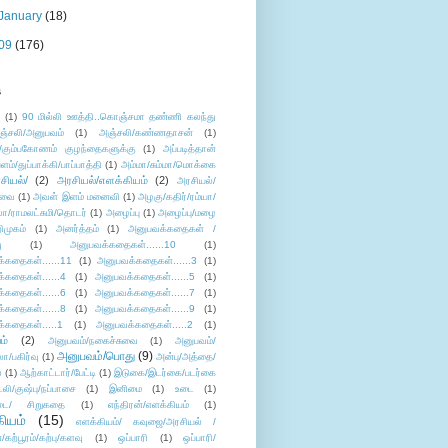
January
(18)
09
(176)
s
ு
(1)
90 மில்லி ஊத்தி..கொஞ்சமா தண்ணி கலந்து
ஞ்சலி/அனுபவம்
(1)
அஞ்சலி/கண்ணதாசன்
(1)
/கும்பகோணம் குழந்தைகளுக்கு
(1)
அப்படித்தான்
ளம்/துப்பாக்கி/பாப்பாத்தி
(1)
அம்மா/சும்மா/மொக்கை
சியல்/
(2)
அரசியல்/எளக்கியம்
(2)
அரசியல்/
ுவை
(1)
அவள் இளம் மனைவி
(1)
அழகு/கதிர்/ரம்யா/
லா/ராமலட்சுமி/தொடர்
(1)
அழைப்பு
(1)
அழைப்பு/மழை
ிமுகம்
(1)
அனர்த்தம்
(1)
அனுபவக்கதைகள் /
ு
(1)
அனுபவக்கதைகள்......10
(1)
்கதைகள்......11
(1)
அனுபவக்கதைகள்......3
(1)
்கதைகள்......4
(1)
அனுபவக்கதைகள்......5
(1)
்கதைகள்......6
(1)
அனுபவக்கதைகள்......7
(1)
்கதைகள்......8
(1)
அனுபவக்கதைகள்......9
(1)
்கதைகள்.....1
(1)
அனுபவக்கதைகள்.....2
(1)
ம்
(2)
அனுபவம்/நகைச்சுவை
(1)
அனுபவம்/
அனுபவம்/பொது
(9)
ா/பகிர்வு
(1)
அன்பு/அத்தை/
்
(1)
ஆற்காட்டார்/பேட்டி
(1)
இடுகை/இடர்கை/படர்கை
்லி/குஷ்பு/நப்பாசை
(1)
இனிமை
(1)
உடை
(1)
டை/ சிறுகதை
(1)
எந்திரன்/எளக்கியம்
(1)
ியம்
(15)
எளக்கியம்/ கவுஜை/அரசியல் /
ற்பூரம்/கற்பு/களவு
(1)
ஒப்பாரி
(1)
ஒப்பாரி/