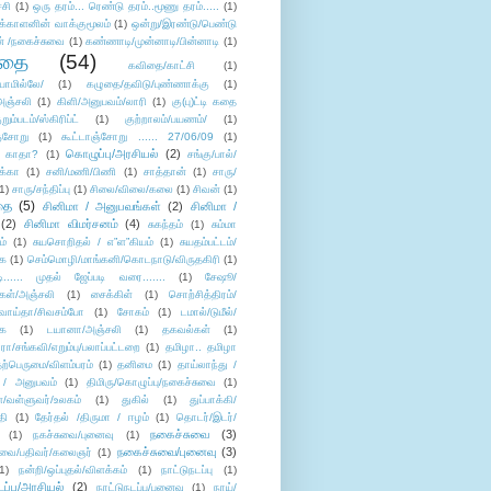
்சி
(1)
ஒரு தரம்... ரெண்டு தரம்..மூணு தரம்.....
(1)
க்காளனின் வாக்குமூலம்
(1)
ஒன்று/இரண்டு/பெண்டு
் /நகைச்சுவை
(1)
கண்ணாடி/முன்னாடி/பின்னாடி
(1)
ிதை
(54)
கவிதை/காட்சி
(1)
ாமில்லே/
(1)
கழுதை/தவிடு/புண்ணாக்கு
(1)
அஞ்சலி
(1)
கிளி/அனுபவம்/லாரி
(1)
கு(பு)ட்டி கதை
ுறும்படம்/ஸ்கிரிப்ட்
(1)
குற்றாலம்/பயணம்/
(1)
ஞ்சோறு
(1)
கூட்டாஞ்சோறு ...... 27/06/09
(1)
கொழுப்பு/அரசியல்
(2)
 காதா?
(1)
சங்கு/பால்/
க்கா
(1)
சனி/மணி/பிணி
(1)
சாத்தான்
(1)
சாரு/
1)
சாரு/சந்திப்பு
(1)
சிலை/விலை/கலை
(1)
சிவன்
(1)
தை
(5)
சினிமா / அனுபவங்கள்
(2)
சினிமா /
(2)
சினிமா விமர்சனம்
(4)
சுகந்தம்
(1)
சும்மா
ம்
(1)
சுயசொறிதல் / எ”ள”கியம்
(1)
சுயதம்பட்டம்/
ை
(1)
செம்மொழி/மாங்கனி/கொடநாடு/விருதகிரி
(1)
டி...... முதல் ஜேப்படி வரை.......
(1)
சேஷூ/
கள்/அஞ்சலி
(1)
சைக்கிள்
(1)
சொற்சித்திரம்/
/வாய்தா/சிவசம்போ
(1)
சோகம்
(1)
டமால்/டுமீல்/
ை
(1)
டயானா/அஞ்சலி
(1)
தகவல்கள்
(1)
/சங்கவி/எறும்பு/பலாப்பட்டறை
(1)
தமிழா.. தமிழா
ற்பெருமை/விளம்பரம்
(1)
தனிமை
(1)
தாய்லாந்து /
 / அனுபவம்
(1)
திமிரு/கொழுப்பு/நகைச்சுவை
(1)
கள்/வள்ளுவர்/உலகம்
(1)
துகில்
(1)
துப்பாக்கி/
தி
(1)
தேர்தல் /திருமா / ஈழம்
(1)
தொடர்/இடர்/
நகைச்சுவை
(3)
(1)
நகச்சுவை/புனைவு
(1)
நகைச்சுவை/புனைவு
(3)
ுவை/பதிவர்/கலைஞர்
(1)
1)
நன்றி/ஒப்புதல்/விளக்கம்
(1)
நாட்டுநடப்பு
(1)
டப்பு/அரசியல்
(2)
நாட்டுநடப்பு/புனைவு
(1)
நாய்/