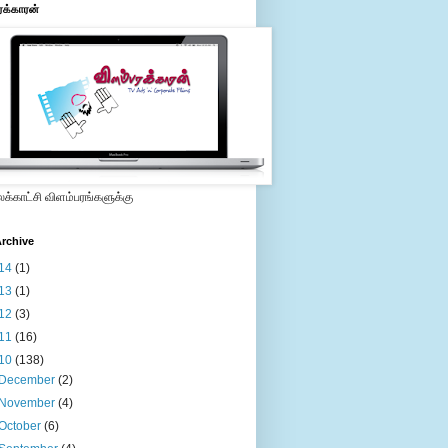
ரக்காரன்
்காட்சி விளம்பரங்களுக்கு
rchive
14
(1)
13
(1)
12
(3)
11
(16)
10
(138)
December
(2)
November
(4)
October
(6)