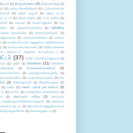
நிகழ்வு/புனைவு
(2)
(1)
நான்
(1)
நிகழ்வு/விபத்து
(1)
)
நீ
(1)
பகிர்வு /வேண்டுகோள்
(1)
பட்டு/பாரம்பரியம்/
க்காரன்
(1)
பதிவர் குழுமம்
(1)
பதிவர் கூடல்/
ள் வட்டம்
(1)
பதிவர் சந்திப்பு
(1)
பா.ரா /பகிர்வு
(1)
சார்லி
(1)
பாவனை
(1)
பிரஷர்/அனுபவம்
(1)
பீரு/
புனைவு
ிஸ்ரா
(1)
புத்தகம்/சாரு/பகிர்வு
(1)
புனைவு /நகைச்சுவை
(1)
புனைவு/அனர்த்தம்/
(1)
ு/அனுபவகதை
(1)
புனைவு/நகைச்சுவை
(1)
புனைவு/
ை
(1)
பைத்தியக்காரன்/ அனுஜன்யா/ ஆதி/மொக்கை
து
(1)
பொய்யாண்டி/நையாண்டி
(1)
மந்திரப்புன்னகை
சு.....(உரையாடல் சிறுகதை போட்டிக்காக...)
(1)
ட்டர்
(37)
மானிட்டர்/வாசிப்பு/அனுபவம்
(1)
மொக்கை
(11)
்டிங்
(1)
முகில்
(1)
மொக்கை/
மொக்கை/எளக்கியம்
(2)
/அல்லக்கை
(1)
ை/மகாமொக்கை
(1)
ரண்டி/ஜர்கண்டி/ஏமூண்டி
(1)
1)
ராகவன்/பகிர்வு
(1)
ராமதாசு/ரவுசு/புனைவு
(1)
ரீமா
ிக்ஸ்
(3)
ரீமிக்ஸ்/ஒப்பாரி
(1)
ரீமேக்/மொக்கை
(1)
வலைப் பதிவர் நல வாரியம்
(2)
(1)
வண்டி
(1)
--1
(1)
வாசிப்பு
(1)
விபரீதம்/விகடன்/விமர்சனம்
(1)
விளம்பரம்/ பகிர்வு
(2)
ம்
(1)
விளம்பரம்/
ட்டம்/தற்பெருமை/பீற்றிக்கொள்ளுதல்/
(1)
வீண்வம்பு/
ேலை/நாட்டுநடப்பு
(1)
ஜ்யோவ்ராம்/அனுஜன்யா/வாசு/
ண்மத்தமிழன்/கேபிள்
(1)
ஸ்மைல்/குறும்படம்
(1)
wers