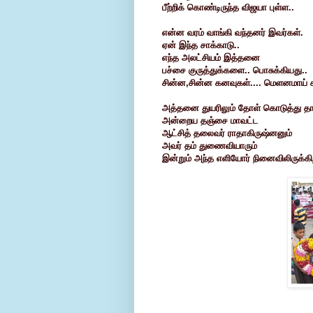
பீற்றிக் கொண்டிருந்த விஜயா புள்ள..
என்ன வரம் வாங்கி வந்தனர் இவர்கள்.
ஏன் இந்த சாக்காடு..
எந்த அலட்சியம்
இத்தனை
பச்சை குருத்துக்களை..
பொசுக்கியது..
சின்ன,சின்ன கனவுகள்....
மெளனமாய் கர
அத்தனை துயரிலும்
தோள் கொடுத்து தா
அன்றைய தஞ்சை மாவட்ட
ஆட்சித் தலைவர்
ராதாகிருஷ்னனும்
அவர் தம் துணைவியாரும்
இன்றும் அந்த எளியோர் நினைவிலிருக்கிற