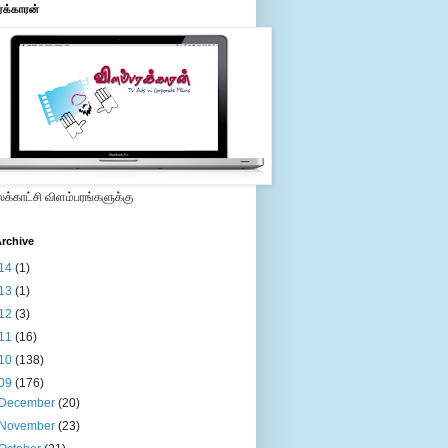
ரக்காரன்
்காட்சி விளம்பரங்களுக்கு
rchive
14
(1)
13
(1)
12
(3)
11
(16)
10
(138)
09
(176)
December
(20)
November
(23)