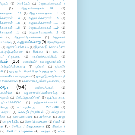
ிமுகம்
(1)
அனர்த்தம்
(1)
அனுபவக்கதைகள் /
ு
(1)
அனுபவக்கதைகள்......10
(1)
்கதைகள்......11
(1)
அனுபவக்கதைகள்......3
(1)
்கதைகள்......4
(1)
அனுபவக்கதைகள்......5
(1)
்கதைகள்......6
(1)
அனுபவக்கதைகள்......7
(1)
்கதைகள்......8
(1)
அனுபவக்கதைகள்......9
(1)
்கதைகள்.....1
(1)
அனுபவக்கதைகள்.....2
(1)
ம்
(2)
அனுபவம்/நகைச்சுவை
(1)
அனுபவம்/
அனுபவம்/பொது
(9)
ா/பகிர்வு
(1)
அன்பு/அத்தை/
்
(1)
ஆற்காட்டார்/பேட்டி
(1)
இடுகை/இடர்கை/படர்கை
்லி/குஷ்பு/நப்பாசை
(1)
இனிமை
(1)
உடை
(1)
டை/ சிறுகதை
(1)
எந்திரன்/எளக்கியம்
(1)
ியம்
(15)
எளக்கியம்/ கவுஜை/அரசியல் /
ற்பூரம்/கற்பு/களவு
(1)
ஒப்பாரி
(1)
ஒப்பாரி/
்சி
(1)
ஒரு தரம்... ரெண்டு தரம்..மூணு தரம்.....
(1)
க்காளனின் வாக்குமூலம்
(1)
ஒன்று/இரண்டு/பெண்டு
் /நகைச்சுவை
(1)
கண்ணாடி/முன்னாடி/பின்னாடி
(1)
ிதை
(54)
கவிதை/காட்சி
(1)
ாமில்லே/
(1)
கழுதை/தவிடு/புண்ணாக்கு
(1)
அஞ்சலி
(1)
கிளி/அனுபவம்/லாரி
(1)
கு(பு)ட்டி கதை
ுறும்படம்/ஸ்கிரிப்ட்
(1)
குற்றாலம்/பயணம்/
(1)
ஞ்சோறு
(1)
கூட்டாஞ்சோறு ...... 27/06/09
(1)
கொழுப்பு/அரசியல்
(2)
 காதா?
(1)
சங்கு/பால்/
க்கா
(1)
சனி/மணி/பிணி
(1)
சாத்தான்
(1)
சாரு/
1)
சாரு/சந்திப்பு
(1)
சிலை/விலை/கலை
(1)
சிவன்
(1)
தை
(5)
சினிமா / அனுபவங்கள்
(2)
சினிமா /
(2)
சினிமா விமர்சனம்
(4)
சுகந்தம்
(1)
சும்மா