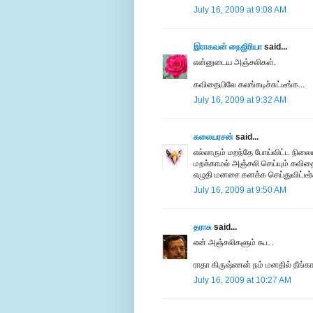
July 16, 2009 at 9:08 AM
இராகவன் நைஜிரியா
said...
என்னுடைய அஞ்சலிகள்.
கவிதையிலே கலங்கடிச்சுட்டீங்க...
July 16, 2009 at 9:32 AM
கலையரசன்
said...
எல்லாரும் மறந்தே போய்விட்ட நிலைய
மறக்காமல் அஞ்சலி செய்யும் கவி
எழுதி மனசை கனக்க செய்துவிட்டீர்
July 16, 2009 at 9:50 AM
தராசு
said...
என் அஞ்சலிகளும் கூட.
ராதா கிருஷ்ணன் நம் மனதில் நீங்கா 
July 16, 2009 at 10:27 AM