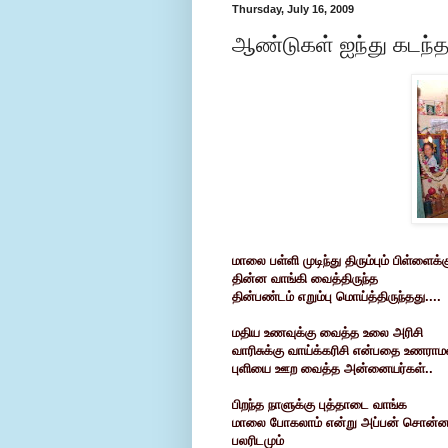
Thursday, July 16, 2009
ஆண்டுகள் ஐந்து கடந்தத
மாலை பள்ளி முடிந்து திரும்பும்
பிள்ளைக்க
தின்ன வாங்கி வைத்திருந்த
தின்பண்டம் எறும்பு மொய்த்திருந்தது....
மதிய உணவுக்கு வைத்த உலை அரிசி
வாரிசுக்கு வாய்க்கரிசி என்பதை
உணராமல
புளியை ஊற வைத்த அன்னையர்கள்..
பிறந்த நாளுக்கு புத்தாடை வாங்க
மாலை போகலாம் என்று
அப்பன் சொன்
பலரிடமும்