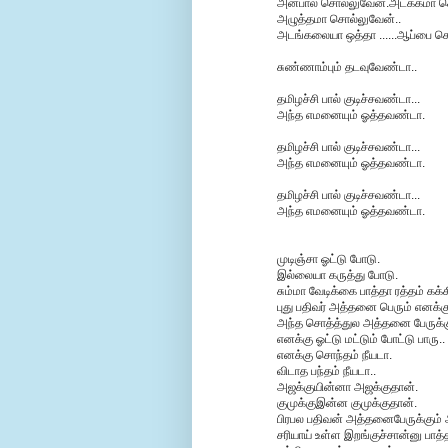
அன்பால சொல்லுவேன்.அடக்கமா ச
அழுத்தமா சொல்லுவேன்..
அடங்கலையா ஒத்தா ......ஆப்பை சொ
சுண்ணாம்பும் தடவுவேண்டா..
தமிழச்சி பால் குடிச்சவண்டா...
அந்த எமனையும் ஓத்தவண்டா.
தமிழச்சி பால் குடிச்சவண்டா...
அந்த எமனையும் ஓத்தவண்டா.
தமிழச்சி பால் குடிச்சவண்டா...
அந்த எமனையும் ஓத்தவண்டா.
முடிஞ்சா ஓட்டு போடு.
இல்லையா கருத்து போடு.
சும்மா வேடிக்கை பாத்தா ரத்தம் கக்
புது பதிவர் அத்தனை பெரும் எனக்க
அந்த சொத்த்துல அத்தனை பேருக்கும
எனக்கு ஓட்டு மட்டும் போட்டு பாரு..
எனக்கு சொந்தம் நீயடா.
விடாத பந்தம் நீயடா..
அஜக்குயின்னா அஜக்குதான்.
குமுக்குஇன்ன குமுக்குதான்.
பிரபல பதிவன் அத்தனைபேருக்கும் ஆ
சரியாய் உள்ள இறங்குச்சான்னு பாத்த