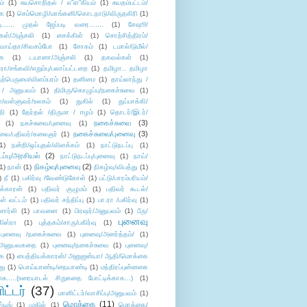
ம்
(1)
சுயசொறிதல் / எ”ள”கியம்
(1)
சுயதம்பட்டம்/
ை
(1)
செம்மொழி/மாங்கனி/கொடநாடு/விருதகிரி
(1)
டி...... முதல் ஜேப்படி வரை.......
(1)
சேஷூ/
கள்/அஞ்சலி
(1)
சைக்கிள்
(1)
சொற்சித்திரம்/
/வாய்தா/சிவசம்போ
(1)
சோகம்
(1)
டமால்/டுமீல்/
ை
(1)
டயானா/அஞ்சலி
(1)
தகவல்கள்
(1)
/சங்கவி/எறும்பு/பலாப்பட்டறை
(1)
தமிழா.. தமிழா
ற்பெருமை/விளம்பரம்
(1)
தனிமை
(1)
தாய்லாந்து /
 / அனுபவம்
(1)
திமிரு/கொழுப்பு/நகைச்சுவை
(1)
கள்/வள்ளுவர்/உலகம்
(1)
துகில்
(1)
துப்பாக்கி/
தி
(1)
தேர்தல் /திருமா / ஈழம்
(1)
தொடர்/இடர்/
நகைச்சுவை
(3)
(1)
நகச்சுவை/புனைவு
(1)
நகைச்சுவை/புனைவு
(3)
ுவை/பதிவர்/கலைஞர்
(1)
1)
நன்றி/ஒப்புதல்/விளக்கம்
(1)
நாட்டுநடப்பு
(1)
டப்பு/அரசியல்
(2)
நாட்டுநடப்பு/புனைவு
(1)
நாய்/
நிகழ்வு/புனைவு
(2)
(1)
நான்
(1)
நிகழ்வு/விபத்து
(1)
)
நீ
(1)
பகிர்வு /வேண்டுகோள்
(1)
பட்டு/பாரம்பரியம்/
க்காரன்
(1)
பதிவர் குழுமம்
(1)
பதிவர் கூடல்/
ள் வட்டம்
(1)
பதிவர் சந்திப்பு
(1)
பா.ரா /பகிர்வு
(1)
சார்லி
(1)
பாவனை
(1)
பிரஷர்/அனுபவம்
(1)
பீரு/
புனைவு
ிஸ்ரா
(1)
புத்தகம்/சாரு/பகிர்வு
(1)
புனைவு /நகைச்சுவை
(1)
புனைவு/அனர்த்தம்/
(1)
ு/அனுபவகதை
(1)
புனைவு/நகைச்சுவை
(1)
புனைவு/
ை
(1)
பைத்தியக்காரன்/ அனுஜன்யா/ ஆதி/மொக்கை
து
(1)
பொய்யாண்டி/நையாண்டி
(1)
மந்திரப்புன்னகை
சு.....(உரையாடல் சிறுகதை போட்டிக்காக...)
(1)
ட்டர்
(37)
மானிட்டர்/வாசிப்பு/அனுபவம்
(1)
மொக்கை
(11)
்டிங்
(1)
முகில்
(1)
மொக்கை/