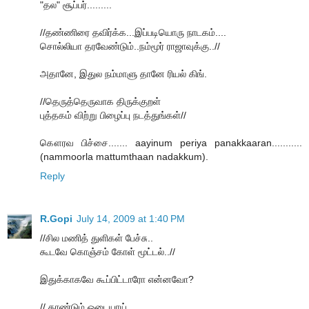
"தல" சூப்பர்.........
//தண்ணிரை தவிர்க்க...இப்படியொரு நாடகம்....
சொல்லியா தரவேண்டும்..நம்மூர் ராஜாவுக்கு..//
அதானே, இதுல நம்மாளு தானே ரியல் கிங்.
//தெருத்தெருவாக திருக்குறள்
புத்தகம் விற்று பிழைப்பு நடத்துங்கள்//
கௌரவ பிச்சை....... aayinum periya panakkaaran...........
(nammoorla mattumthaan nadakkum).
Reply
R.Gopi
July 14, 2009 at 1:40 PM
//சில மணித் துளிகள் பேச்சு..
கூடவே கொஞ்சம் கோள் மூட்டல்..//
இதுக்காகவே கூப்பிட்டாரோ என்னவோ?
// தாண்டும் ஓடையாய்