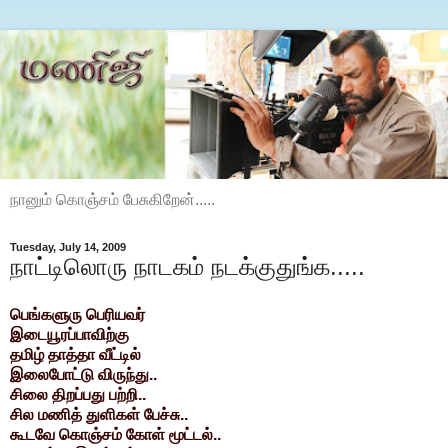
நானும் கொஞ்சம் பேசுகிறேன்.....
Tuesday, July 14, 2009
நாட்டிலொரு நாடகம் நடக்குதுங்க.....
பெங்களுரு பெரியவர்
இடையூரப்பாவிற்கு
தமிழ் தாத்தா வீட்டில்
இலைபோட்டு விருந்து..
சிலை திறப்பது பற்றி..
சில மணித் துளிகள் பேச்சு..
கூடவே கொஞ்சம் கோள் மூட்டல்..