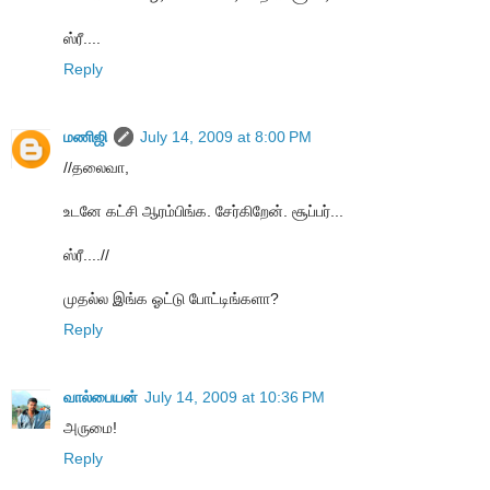
ஸ்ரீ....
Reply
மணிஜி
July 14, 2009 at 8:00 PM
//தலைவா,
உடனே கட்சி ஆரம்பிங்க. சேர்கிறேன். சூப்பர்...
ஸ்ரீ....//
முதல்ல இங்க ஓட்டு போட்டிங்களா?
Reply
வால்பையன்
July 14, 2009 at 10:36 PM
அருமை!
Reply