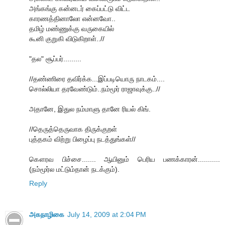
அங்கங்கு கன்னடர் கைப்பட்டு விட்ட
காரணத்தினாலோ என்னவோ..
தமிழ் மண்ணுக்கு வருகையில்
கூனி குறுகி விடுகிறாள்..//
"தல" சூப்பர்.........
//தண்ணிரை தவிர்க்க...இப்படியொரு நாடகம்....
சொல்லியா தரவேண்டும்..நம்மூர் ராஜாவுக்கு..//
அதானே, இதுல நம்மாளு தானே ரியல் கிங்.
//தெருத்தெருவாக திருக்குறள்
புத்தகம் விற்று பிழைப்பு நடத்துங்கள்//
கௌரவ பிச்சை....... ஆயினும் பெரிய பணக்காரன்...........
(நம்மூர்ல மட்டும்தான் நடக்கும்).
Reply
அகநாழிகை
July 14, 2009 at 2:04 PM