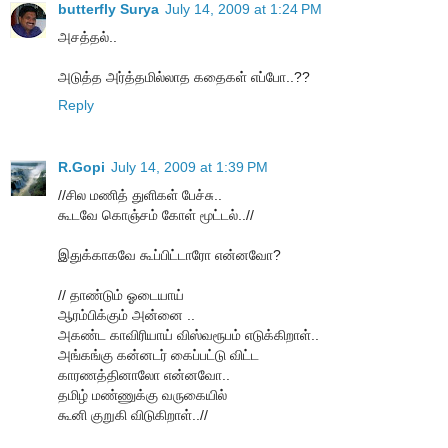
butterfly Surya
July 14, 2009 at 1:24 PM
அசத்தல்..
அடுத்த அர்த்தமில்லாத கதைகள் எப்போ..??
Reply
R.Gopi
July 14, 2009 at 1:39 PM
//சில மணித் துளிகள் பேச்சு..
கூடவே கொஞ்சம் கோள் மூட்டல்..//
இதுக்காகவே கூப்பிட்டாரோ என்னவோ?
// தாண்டும் ஓடையாய்
ஆரம்பிக்கும் அன்னை ..
அகண்ட காவிரியாய் விஸ்வரூபம் எடுக்கிறாள்..
அங்கங்கு கன்னடர் கைப்பட்டு விட்ட
காரணத்தினாலோ என்னவோ..
தமிழ் மண்ணுக்கு வருகையில்
கூனி குறுகி விடுகிறாள்..//