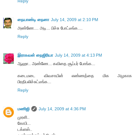
Reply
நையாண்டி நைனா
July 14, 2009 at 2:10 PM
அண்ணே.... அடி... பிச்சு போட்டீங்க....
Reply
இராகவன் நைஜிரியா
July 14, 2009 at 4:13 PM
ஆஹா.. அண்ணே... கவிதை சூப்பர் போங்க...
கடைமடை விவசாயின் எண்ணத்தை மிக அழகாக
பிரதிபலிச்சுட்டீங்க...
Reply
மணிஜி
July 14, 2009 at 4:36 PM
முரளி..
கோபி...
டக்ளஸ்..