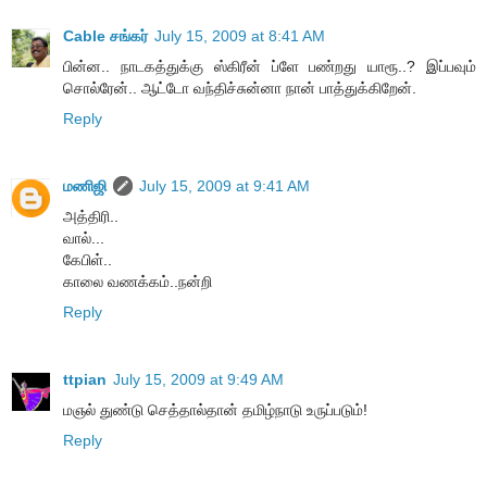
Cable சங்கர்
July 15, 2009 at 8:41 AM
பின்ன.. நாடகத்துக்கு ஸ்கிரீன் ப்ளே பண்றது யாரூ..? இப்பவும்
சொல்ரேன்.. ஆட்டோ வந்திச்சுன்னா நான் பாத்துக்கிறேன்.
Reply
மணிஜி
July 15, 2009 at 9:41 AM
அத்திரி..
வால்...
கேபிள்..
காலை வணக்கம்..நன்றி
Reply
ttpian
July 15, 2009 at 9:49 AM
மஞல் துண்டு செத்தால்தான் தமிழ்நாடு உருப்படும்!
Reply