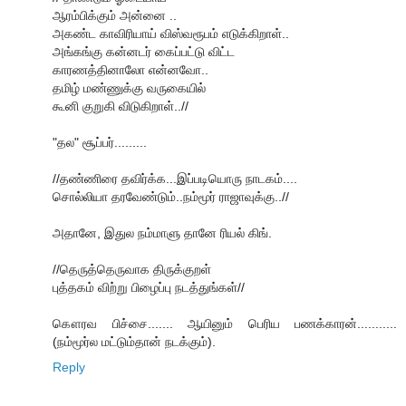
ஆரம்பிக்கும் அன்னை ..
அகண்ட காவிரியாய் விஸ்வரூபம் எடுக்கிறாள்..
அங்கங்கு கன்னடர் கைப்பட்டு விட்ட
காரணத்தினாலோ என்னவோ..
தமிழ் மண்ணுக்கு வருகையில்
கூனி குறுகி விடுகிறாள்..//
"தல" சூப்பர்.........
//தண்ணிரை தவிர்க்க...இப்படியொரு நாடகம்....
சொல்லியா தரவேண்டும்..நம்மூர் ராஜாவுக்கு..//
அதானே, இதுல நம்மாளு தானே ரியல் கிங்.
//தெருத்தெருவாக திருக்குறள்
புத்தகம் விற்று பிழைப்பு நடத்துங்கள்//
கௌரவ பிச்சை....... ஆயினும் பெரிய பணக்காரன்...........
(நம்மூர்ல மட்டும்தான் நடக்கும்).
Reply