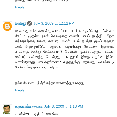
Reply
மணிஜி
July 3, 2009 at 12:12 PM
//எனக்கு வந்த கணக்கு வாத்தியார் பாடம் நடத்தும்போது சந்தேகம்
கேட்டா, முதல்ல நான் சொல்றதை கவனி. பாடம் நடத்திய பிறகு
சந்தேகத்தை கேளு என்பார். அவர் பாடம் நடத்தி முடிப்பதற்குள்
மணி அடித்துவிடும். மறுநாள் வரும்போது கேட்டால், நேற்றைய
பாடத்தை இன்று கேட்கலாமா? செலபஸ் முடிச்சாகணும். உட்கார்
என்பார். என்னத்த சொல்றது... (அதுசரி இதை எதுக்கு இங்க
சொல்றேன்னு கேட்கறீங்களா? வந்ததுக்கு ஏதாவது சொல்லிட்டு
போவோம்னுதான். ஹி...ஹி..//
நல்ல வேளை..புரிஞ்சிருந்தா என்னாத்துகாகறது....
Reply
நையாண்டி நைனா
July 3, 2009 at 1:18 PM
அண்ணே.... சூப்பர் அண்ணே...