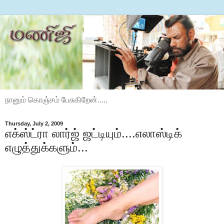
நானும் கொஞ்சம் பேசுகிறேன்.....
Thursday, July 2, 2009
எக்ஸ்ட்ரா லார்ஜ் ஜட்டியும்....எலாஸ்டிக்
எழுத்துக்களும்...