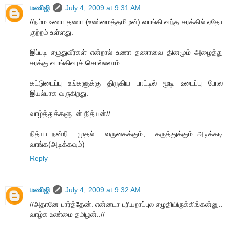
மணிஜி
July 4, 2009 at 9:31 AM
//நம்ம உணா தணா (உண்மைத்தமிழன்) வாங்கி வந்த சரக்கில் ஏதோ
குற்றம் உள்ளது.
இப்படி எழுதுவீர்கள் என்றால் உணா தணாவை தினமும் அழைத்து
சரக்கு வாங்கிவரச் சொல்லலாம்.
கட்டுடைப்பு உங்களுக்கு திருகிய பாட்டில் மூடி உடைப்பு போல
இயல்பாக வருகிறது.
வாழ்த்துக்களுடன் நித்யன்//
நித்யா..நன்றி முதல் வருகைக்கும், கருத்துக்கும்..அடிக்கடி
வாங்க(அடிக்கவும்)
Reply
மணிஜி
July 4, 2009 at 9:32 AM
//அதானே பார்த்தேன். என்னடா புரியறாப்புல எழுதியிருக்கிங்கன்னு..
வாழ்க உண்மை தமிழன்..//