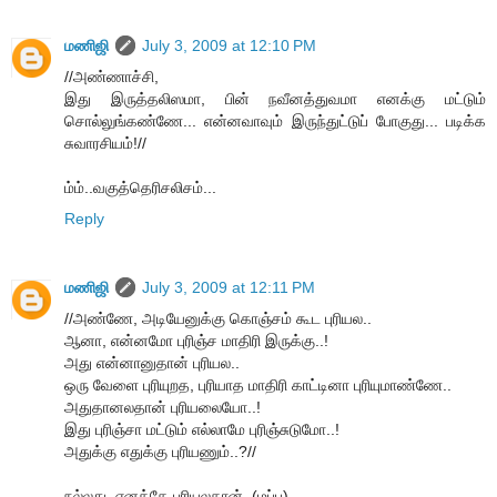
மணிஜி
July 3, 2009 at 12:10 PM
//அண்ணாச்சி,
இது இருத்தலிஸமா, பின் நவீனத்துவமா எனக்கு மட்டும்
சொல்லுங்கண்ணே... என்னவாவும் இருந்துட்டுப் போகுது... படிக்க
சுவாரசியம்!//
ம்ம்..வகுத்தெரிசலிசம்...
Reply
மணிஜி
July 3, 2009 at 12:11 PM
//அண்ணே, அடியேனுக்கு கொஞ்சம் கூட‌ புரியல..
ஆனா, என்னமோ புரிஞ்ச மாதிரி இருக்கு..!
அது என்னானுதான் புரியல..
ஒரு வேளை புரியுறத, புரியாத மாதிரி காட்டினா புரியுமாண்ணே..
அதுதானலதான் புரியலையோ..!
இது புரிஞ்சா மட்டும் எல்லாமே புரிஞ்சுடுமோ..!
அதுக்கு எதுக்கு புரியணும்..?//
நல்லது..எனக்கே புரியலதான்..(மப்பு)