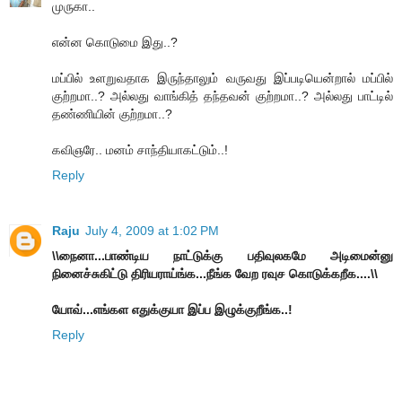
முருகா..
என்ன கொடுமை இது..?
மப்பில் உளறுவதாக இருந்தாலும் வருவது இப்படியென்றால் மப்பில்
குற்றமா..? அல்லது வாங்கித் தந்தவன் குற்றமா..? அல்லது பாட்டில்
தண்ணியின் குற்றமா..?
கவிஞரே.. மனம் சாந்தியாகட்டும்..!
Reply
Raju
July 4, 2009 at 1:02 PM
\\நைனா...பாண்டிய நாட்டுக்கு பதிவுலகமே அடிமைன்னு
நினைச்சுகிட்டு திரியராய்ங்க...நீங்க வேற ரவுச கொடுக்கறீக....\\
யோவ்...எங்கள எதுக்குயா இப்ப இழுக்குறீங்க..!
Reply