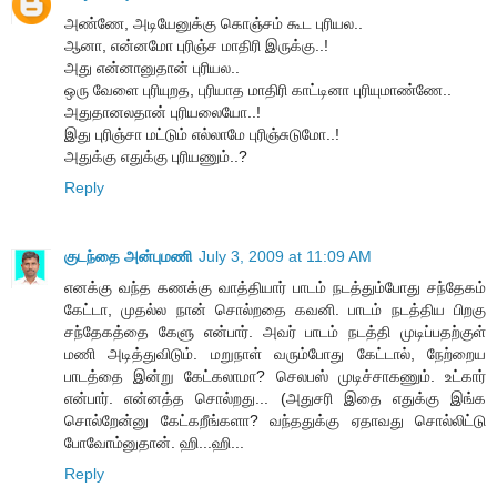
அண்ணே, அடியேனுக்கு கொஞ்சம் கூட‌ புரியல..
ஆனா, என்னமோ புரிஞ்ச மாதிரி இருக்கு..!
அது என்னானுதான் புரியல..
ஒரு வேளை புரியுறத, புரியாத மாதிரி காட்டினா புரியுமாண்ணே..
அதுதானலதான் புரியலையோ..!
இது புரிஞ்சா மட்டும் எல்லாமே புரிஞ்சுடுமோ..!
அதுக்கு எதுக்கு புரியணும்..?
Reply
குடந்தை அன்புமணி
July 3, 2009 at 11:09 AM
எனக்கு வந்த கணக்கு வாத்தியார் பாடம் நடத்தும்போது சந்தேகம்
கேட்டா, முதல்ல நான் சொல்றதை கவனி. பாடம் நடத்திய பிறகு
சந்தேகத்தை கேளு என்பார். அவர் பாடம் நடத்தி முடிப்பதற்குள்
மணி அடித்துவிடும். மறுநாள் வரும்போது கேட்டால், நேற்றைய
பாடத்தை இன்று கேட்கலாமா? செலபஸ் முடிச்சாகணும். உட்கார்
என்பார். என்னத்த சொல்றது... (அதுசரி இதை எதுக்கு இங்க
சொல்றேன்னு கேட்கறீங்களா? வந்ததுக்கு ஏதாவது சொல்லிட்டு
போவோம்னுதான். ஹி...ஹி...
Reply