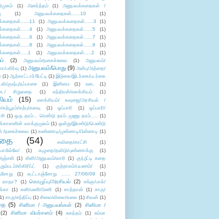
ிமுகம்
(1)
அனர்த்தம்
(1)
அனுபவக்கதைகள் /
ு
(1)
அனுபவக்கதைகள்......10
(1)
்கதைகள்......11
(1)
அனுபவக்கதைகள்......3
(1)
்கதைகள்......4
(1)
அனுபவக்கதைகள்......5
(1)
்கதைகள்......6
(1)
அனுபவக்கதைகள்......7
(1)
்கதைகள்......8
(1)
அனுபவக்கதைகள்......9
(1)
்கதைகள்.....1
(1)
அனுபவக்கதைகள்.....2
(1)
ம்
(2)
அனுபவம்/நகைச்சுவை
(1)
அனுபவம்/
அனுபவம்/பொது
(9)
ா/பகிர்வு
(1)
அன்பு/அத்தை/
்
(1)
ஆற்காட்டார்/பேட்டி
(1)
இடுகை/இடர்கை/படர்கை
்லி/குஷ்பு/நப்பாசை
(1)
இனிமை
(1)
உடை
(1)
டை/ சிறுகதை
(1)
எந்திரன்/எளக்கியம்
(1)
ியம்
(15)
எளக்கியம்/ கவுஜை/அரசியல் /
ற்பூரம்/கற்பு/களவு
(1)
ஒப்பாரி
(1)
ஒப்பாரி/
்சி
(1)
ஒரு தரம்... ரெண்டு தரம்..மூணு தரம்.....
(1)
க்காளனின் வாக்குமூலம்
(1)
ஒன்று/இரண்டு/பெண்டு
் /நகைச்சுவை
(1)
கண்ணாடி/முன்னாடி/பின்னாடி
(1)
ிதை
(54)
கவிதை/காட்சி
(1)
ாமில்லே/
(1)
கழுதை/தவிடு/புண்ணாக்கு
(1)
அஞ்சலி
(1)
கிளி/அனுபவம்/லாரி
(1)
கு(பு)ட்டி கதை
ுறும்படம்/ஸ்கிரிப்ட்
(1)
குற்றாலம்/பயணம்/
(1)
ஞ்சோறு
(1)
கூட்டாஞ்சோறு ...... 27/06/09
(1)
கொழுப்பு/அரசியல்
(2)
 காதா?
(1)
சங்கு/பால்/
க்கா
(1)
சனி/மணி/பிணி
(1)
சாத்தான்
(1)
சாரு/
1)
சாரு/சந்திப்பு
(1)
சிலை/விலை/கலை
(1)
சிவன்
(1)
தை
(5)
சினிமா / அனுபவங்கள்
(2)
சினிமா /
(2)
சினிமா விமர்சனம்
(4)
சுகந்தம்
(1)
சும்மா