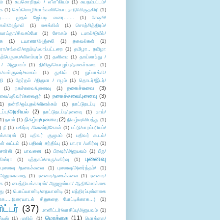
ம்
(1)
சுயசொறிதல் / எ”ள”கியம்
(1)
சுயதம்பட்டம்/
ை
(1)
செம்மொழி/மாங்கனி/கொடநாடு/விருதகிரி
(1)
டி...... முதல் ஜேப்படி வரை.......
(1)
சேஷூ/
கள்/அஞ்சலி
(1)
சைக்கிள்
(1)
சொற்சித்திரம்/
/வாய்தா/சிவசம்போ
(1)
சோகம்
(1)
டமால்/டுமீல்/
ை
(1)
டயானா/அஞ்சலி
(1)
தகவல்கள்
(1)
/சங்கவி/எறும்பு/பலாப்பட்டறை
(1)
தமிழா.. தமிழா
ற்பெருமை/விளம்பரம்
(1)
தனிமை
(1)
தாய்லாந்து /
 / அனுபவம்
(1)
திமிரு/கொழுப்பு/நகைச்சுவை
(1)
கள்/வள்ளுவர்/உலகம்
(1)
துகில்
(1)
துப்பாக்கி/
தி
(1)
தேர்தல் /திருமா / ஈழம்
(1)
தொடர்/இடர்/
நகைச்சுவை
(3)
(1)
நகச்சுவை/புனைவு
(1)
நகைச்சுவை/புனைவு
(3)
ுவை/பதிவர்/கலைஞர்
(1)
1)
நன்றி/ஒப்புதல்/விளக்கம்
(1)
நாட்டுநடப்பு
(1)
டப்பு/அரசியல்
(2)
நாட்டுநடப்பு/புனைவு
(1)
நாய்/
நிகழ்வு/புனைவு
(2)
(1)
நான்
(1)
நிகழ்வு/விபத்து
(1)
)
நீ
(1)
பகிர்வு /வேண்டுகோள்
(1)
பட்டு/பாரம்பரியம்/
க்காரன்
(1)
பதிவர் குழுமம்
(1)
பதிவர் கூடல்/
ள் வட்டம்
(1)
பதிவர் சந்திப்பு
(1)
பா.ரா /பகிர்வு
(1)
சார்லி
(1)
பாவனை
(1)
பிரஷர்/அனுபவம்
(1)
பீரு/
புனைவு
ிஸ்ரா
(1)
புத்தகம்/சாரு/பகிர்வு
(1)
புனைவு /நகைச்சுவை
(1)
புனைவு/அனர்த்தம்/
(1)
ு/அனுபவகதை
(1)
புனைவு/நகைச்சுவை
(1)
புனைவு/
ை
(1)
பைத்தியக்காரன்/ அனுஜன்யா/ ஆதி/மொக்கை
து
(1)
பொய்யாண்டி/நையாண்டி
(1)
மந்திரப்புன்னகை
சு.....(உரையாடல் சிறுகதை போட்டிக்காக...)
(1)
ட்டர்
(37)
மானிட்டர்/வாசிப்பு/அனுபவம்
(1)
மொக்கை
(11)
்டிங்
(1)
முகில்
(1)
மொக்கை/