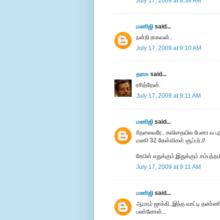
July 17, 2009 at 8:38 AM
மணிஜி
said...
நன்றி.ராகவன்..
July 17, 2009 at 9:10 AM
தராசு
said...
ரசித்தேன்.
July 17, 2009 at 9:11 AM
மணிஜி
said...
//தலைவரே.. கவிதையில பேனா வ புட
மணி 32 கேள்விகள் சூப்பர்.//
கேபிள் எதுக்கும்,இதுக்கும் சம்பந்த
July 17, 2009 at 9:11 AM
மணிஜி
said...
ஆமாம் ஜாக்கி..இந்த வாட்டி தண்ண
பண்ணேன்...