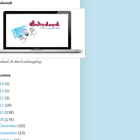
ரக்காரன்
்காட்சி விளம்பரங்களுக்கு
rchive
14
(1)
13
(1)
12
(3)
11
(16)
10
(138)
09
(176)
December
(20)
November
(23)