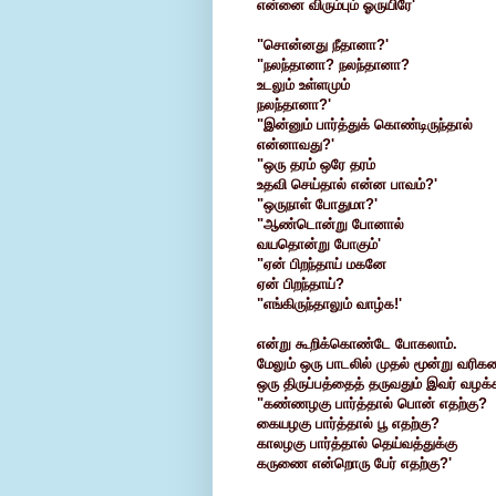
என்னை விரும்பும் ஓருயிரே'
"சொன்னது நீதானா?'
"நலந்தானா? நலந்தானா?
உடலும் உள்ளமும்
நலந்தானா?'
"இன்னும் பார்த்துக் கொண்டிருந்தால்
என்னாவது?'
"ஒரு தரம் ஒரே தரம்
உதவி செய்தால் என்ன பாவம்?'
"ஒருநாள் போதுமா?'
"ஆண்டொன்று போனால்
வயதொன்று போகும்'
"ஏன் பிறந்தாய் மகனே
ஏன் பிறந்தாய்?
"எங்கிருந்தாலும் வாழ்க!'
என்று கூறிக்கொண்டே போகலாம்.
மேலும் ஒரு பாடலில் முதல் மூன்று வரிக
ஒரு திருப்பத்தைத் தருவதும் இவர் வழக்க
"கண்ணழகு பார்த்தால் பொன் எதற்கு?
கையழகு பார்த்தால் பூ எதற்கு?
காலழகு பார்த்தால் தெய்வத்துக்கு
கருணை என்றொரு பேர் எதற்கு?'