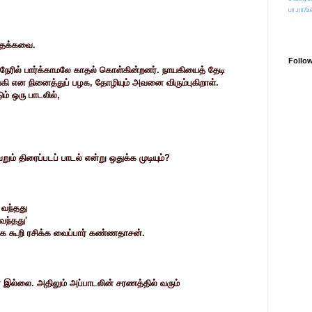
பா.ரா/உ
் தக்கவை.
Follo
் நேரில் பார்க்காமலே காதல் கொள்கின்றனர். நாயகியைத் தேடி
ி என நினைத்துப் பழக, தோழியும் அவனை விரும்புகிறாள்.
ம் ஒரு பாடலில்,
ும் திரைப்படப் பாடல் என்று ஒதுக்க முடியும்?
 வந்தது
வந்தது'
க கூறி ரசிக்க வைப்பார் கண்ணதாசன்.
 இல்லை. அதிலும் அப்பாடலின் சரணத்தில் வரும்