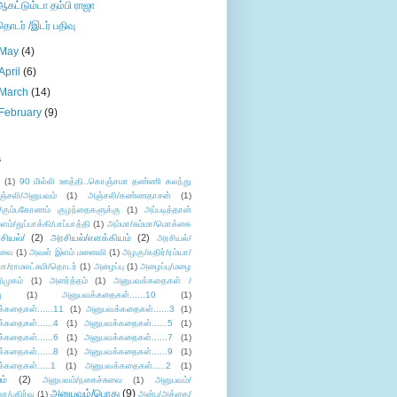
ஆகட்டும்டா தம்பி ராஜா
தொடர் /இடர் பதிவு
May
(4)
April
(6)
March
(14)
February
(9)
s
ு
(1)
90 மில்லி ஊத்தி..கொஞ்சமா தண்ணி கலந்து
ஞ்சலி/அனுபவம்
(1)
அஞ்சலி/கண்ணதாசன்
(1)
/கும்பகோணம் குழந்தைகளுக்கு
(1)
அப்படித்தான்
ளம்/துப்பாக்கி/பாப்பாத்தி
(1)
அம்மா/சும்மா/மொக்கை
சியல்/
(2)
அரசியல்/எளக்கியம்
(2)
அரசியல்/
ுவை
(1)
அவள் இளம் மனைவி
(1)
அழகு/கதிர்/ரம்யா/
லா/ராமலட்சுமி/தொடர்
(1)
அழைப்பு
(1)
அழைப்பு/மழை
ிமுகம்
(1)
அனர்த்தம்
(1)
அனுபவக்கதைகள் /
ு
(1)
அனுபவக்கதைகள்......10
(1)
்கதைகள்......11
(1)
அனுபவக்கதைகள்......3
(1)
்கதைகள்......4
(1)
அனுபவக்கதைகள்......5
(1)
்கதைகள்......6
(1)
அனுபவக்கதைகள்......7
(1)
்கதைகள்......8
(1)
அனுபவக்கதைகள்......9
(1)
்கதைகள்.....1
(1)
அனுபவக்கதைகள்.....2
(1)
ம்
(2)
அனுபவம்/நகைச்சுவை
(1)
அனுபவம்/
அனுபவம்/பொது
(9)
ா/பகிர்வு
(1)
அன்பு/அத்தை/