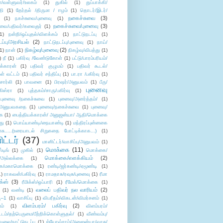
கள்/வள்ளுவர்/உலகம்
(1)
துகில்
(1)
துப்பாக்கி/
தி
(1)
தேர்தல் /திருமா / ஈழம்
(1)
தொடர்/இடர்/
நகைச்சுவை
(3)
(1)
நகச்சுவை/புனைவு
(1)
நகைச்சுவை/புனைவு
(3)
ுவை/பதிவர்/கலைஞர்
(1)
1)
நன்றி/ஒப்புதல்/விளக்கம்
(1)
நாட்டுநடப்பு
(1)
டப்பு/அரசியல்
(2)
நாட்டுநடப்பு/புனைவு
(1)
நாய்/
நிகழ்வு/புனைவு
(2)
(1)
நான்
(1)
நிகழ்வு/விபத்து
(1)
)
நீ
(1)
பகிர்வு /வேண்டுகோள்
(1)
பட்டு/பாரம்பரியம்/
க்காரன்
(1)
பதிவர் குழுமம்
(1)
பதிவர் கூடல்/
ள் வட்டம்
(1)
பதிவர் சந்திப்பு
(1)
பா.ரா /பகிர்வு
(1)
சார்லி
(1)
பாவனை
(1)
பிரஷர்/அனுபவம்
(1)
பீரு/
புனைவு
ிஸ்ரா
(1)
புத்தகம்/சாரு/பகிர்வு
(1)
புனைவு /நகைச்சுவை
(1)
புனைவு/அனர்த்தம்/
(1)
ு/அனுபவகதை
(1)
புனைவு/நகைச்சுவை
(1)
புனைவு/
ை
(1)
பைத்தியக்காரன்/ அனுஜன்யா/ ஆதி/மொக்கை
து
(1)
பொய்யாண்டி/நையாண்டி
(1)
மந்திரப்புன்னகை
சு.....(உரையாடல் சிறுகதை போட்டிக்காக...)
(1)
ட்டர்
(37)
மானிட்டர்/வாசிப்பு/அனுபவம்
(1)
மொக்கை
(11)
்டிங்
(1)
முகில்
(1)
மொக்கை/
மொக்கை/எளக்கியம்
(2)
/அல்லக்கை
(1)
ை/மகாமொக்கை
(1)
ரண்டி/ஜர்கண்டி/ஏமூண்டி
(1)
1)
ராகவன்/பகிர்வு
(1)
ராமதாசு/ரவுசு/புனைவு
(1)
ரீமா
ிக்ஸ்
(3)
ரீமிக்ஸ்/ஒப்பாரி
(1)
ரீமேக்/மொக்கை
(1)
வலைப் பதிவர் நல வாரியம்
(2)
(1)
வண்டி
(1)
--1
(1)
வாசிப்பு
(1)
விபரீதம்/விகடன்/விமர்சனம்
(1)
விளம்பரம்/ பகிர்வு
(2)
ம்
(1)
விளம்பரம்/
ட்டம்/தற்பெருமை/பீற்றிக்கொள்ளுதல்/
(1)
வீண்வம்பு/
ேலை/நாட்டுநடப்பு
(1)
ஜ்யோவ்ராம்/அனுஜன்யா/வாசு/