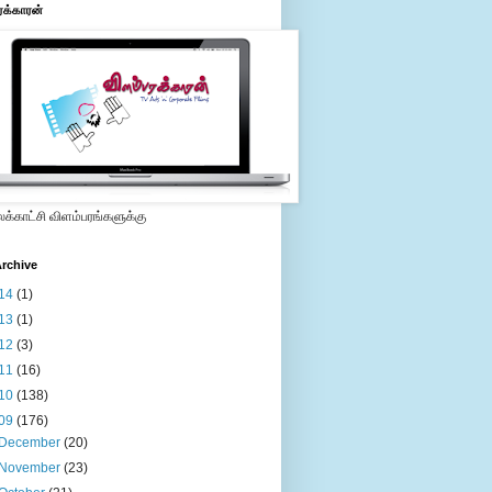
ரக்காரன்
்காட்சி விளம்பரங்களுக்கு
rchive
14
(1)
13
(1)
12
(3)
11
(16)
10
(138)
09
(176)
December
(20)
November
(23)