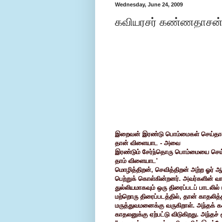
Wednesday, June 24, 2009
கவியரசர் கண்ணதாசன் 
இறைவன் இரண்டு பொம்மைகள் செய்தா
தான் விளையாட - அவை
இரண்டும் சேர்ந்தொரு பொம்மையை செ
தாம் விளையாட'
மொழித்திறன், செவித்திறன் அற்ற ஓர் 
பெற்றுக் கொள்கின்றனர். அவர்களின் வா
துல்லியமாகவும் ஒரு திரைப்படப் பாடலில
மற்றொரு திரைப்படத்தில், தான் காத
மருத்துவமனைக்கு வருகிறாள். அந்தக்
காதலனுக்கு ஏற்பட்டு விடுகிறது. அந்தச்