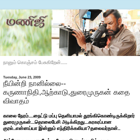
நானும் கொஞ்சம் பேசுகிறேன்.....
Tuesday, June 23, 2009
நீயின்றி நானில்லை--
கருணாநிதி,ஆற்காடு,துரைமுருகன் கதை
விவாதம்
காலை நேரம்....நைட்டு மப்பு தெளியாமல் தூங்கிகொண்டிருக்கிறார்
துரைமுருகன்...தொலைபேசி அடிக்கிறது...கரகரப்பான
குரல்..என்னய்யா இன்னும் எந்திரிக்கலியா?தலைவர்தான்..