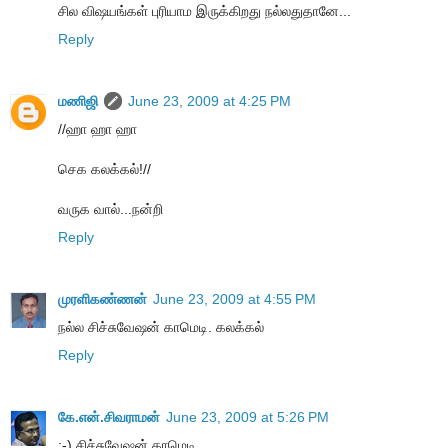
சில விஷயங்கள் புரியாம இருக்கிறது நல்லதுதானே...
Reply
மணிஜி
June 23, 2009 at 4:25 PM
//ஹா ஹா ஹா
செக கலக்கல்!//
வருக வால்...நன்றி
Reply
முரளிகண்ணன்
June 23, 2009 at 4:55 PM
நல்ல சிச்சுவேஷன் காமெடி. கலக்கல்
Reply
கே.என்.சிவராமன்
June 23, 2009 at 5:26 PM
:-) சிச்சுவேஷன் காமெடி...