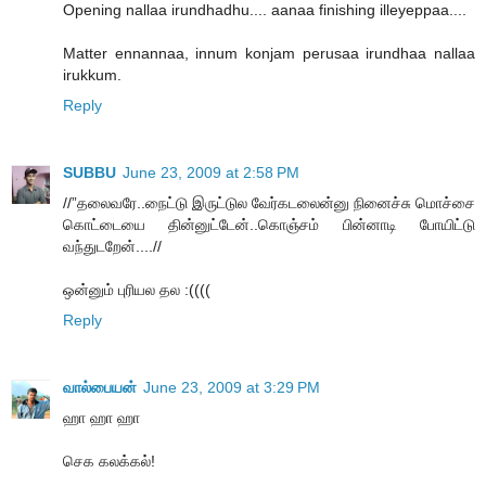
Opening nallaa irundhadhu.... aanaa finishing illeyeppaa....
Matter ennannaa, innum konjam perusaa irundhaa nallaa
irukkum.
Reply
SUBBU
June 23, 2009 at 2:58 PM
//”தலைவரே..நைட்டு இருட்டுல வேர்கடலைன்னு நினைச்சு மொச்சை
கொட்டையை தின்னுட்டேன்..கொஞ்சம் பின்னாடி போயிட்டு
வந்துடறேன்....//
ஒன்னும் புரியல தல :((((
Reply
வால்பையன்
June 23, 2009 at 3:29 PM
ஹா ஹா ஹா
செக கலக்கல்!