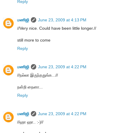
Reply
மணிஜி
June 23, 2009 at 4:13 PM
//Very nice. Could have been little longer.//
still more to come
Reply
மணிஜி
June 23, 2009 at 4:22 PM
//நல்லா இருந்ததுங்க...//
நன்றி நைனா...
Reply
மணிஜி
June 23, 2009 at 4:22 PM
//ஹா ஹா.. :-)//