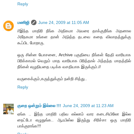
Reply
மணிஜி
June 24, 2009 at 11:05 AM
//இந்த மாதிரி நீங்க அதிகமா அவரை தாக்குறீங்க அதனால
அநேகமா உங்கள தான் அடுத்த தடவை கதை விவாதத்துக்கு
கூப்பிட போறாரு.
ஒரு சின்ன யோசனை, Archive பகுதியை நீங்கள் தேதி வாரியாக
பிரிக்காமல் வெறும் மாத வாரியாக பிரித்தால் அந்தந்த மாதத்தில்
நீங்கள் எழுதியதை படிக்க வசதியாக இருக்கும்.//
வருகைக்கும்,கருத்துக்கும் நன்றி சித்து..
Reply
குறை ஒன்றும் இல்லை !!!
June 24, 2009 at 11:23 AM
ஏங்க .. இந்த மாதிரி பதிவ எல்லாம் வார கடைசியிலோ இல்ல
நைட்டோ எழுதுங்க.. ஆஃபிஸ்ல இருந்து சிரிச்சா ஒரு மாதிரி
பாக்குராங்க!!!