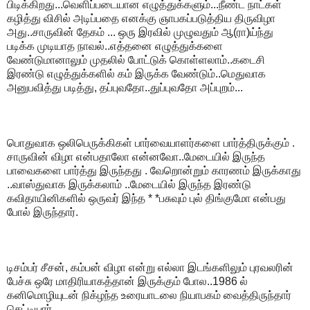
பிடிக்கிறது...வெளிப்படையான எழுத்துக்களும்...நீண்ட நாட்கள்
கழித்து விசில் அடிப்பதை எனக்கு ஞாபகப்படுத்திய திருவிழா
அது..சாருவின் தேகம் ... ஒரு இரவில் முழுவதும் ஆ(ரா)ய்ந்து
படிக்க முடியாத நாவல்..எத்தனை எழுத்துக்களை
வேண்டுமானாலும் முதலில் போட்டுக் கொள்ளலாம்..கடைசி
இரண்டு எழுத்துக்களில் கம் இருக்க வேண்டும்..மெதுவாக
அனுபவித்து படித்து, தப்புவதோ..துப்புவதோ அப்புறம்...
பொதுவாக ஒலிபெருக்கிகள் பார்வையாளர்களை பார்த்திருக்கும் .
சாருவின் விழா என்பதாலோ என்னவோ..மேடையில் இருந்த
பாவைகளை பார்த்து இருந்தது . வேறொன்றும் காரணம் இருக்காது
..வாஸ்துவாக இருக்கலாம் ..மேடையில் இருந்த இரண்டு
கவிதாயினிகளில் ஒருவர் இந்த * *பசுவும் புல் திங்குமோ என்பது
போல் இருந்தார்.
டிசம்பர் சீசன், கம்பன் விழா என்று எல்லா இடங்களிலும் புரவலரின்
பேச்சு ஒரே மாதிரியாகத்தான் இருக்கும் போல..1986 ல்
கனிமொழியுடன் நிக்ழந்த உரையாடலை நியாபகம் வைத்திருந்தார்
செட்டியார் .