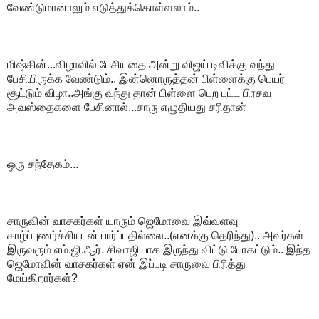
வேண்டுமானாலும் எடுத்துக்கொள்ளலாம்..
மிஷ்கின்...விழாவில் பேசியதை அன்று விஜய் டிவிக்கு வந்து
பேசியிருக்க வேண்டும்.. இன்னொருத்தன் பிள்ளைக்கு பெயர்
சூட்டும் விழா..அங்கு வந்து தான் பிள்ளை பெற பட்ட பிரசவ
அவஸ்தைகளை பேசினால்...சாரு எழுதியது சரிதான்
ஒரு சந்தேகம்...
சாருவின் வாசகர்கள் யாரும் ஜெமோவை இவ்வளவு
காழ்ப்புணர்ச்சியுடன் பார்ப்பதில்லை..(எனக்கு தெரிந்து).. அவர்கள்
இருவரும் எம்.ஜி.ஆர். சிவாஜியாக இருந்து விட்டு போகட்டும்.. இந்த
ஜெமோவின் வாசகர்கள் ஏன் இப்படி சாருவை பிரித்து
மேய்கிறார்கள்?