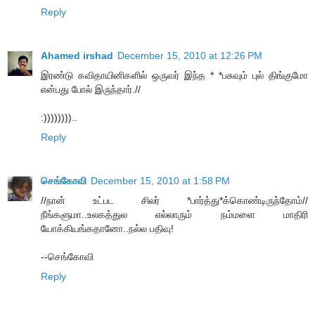
Reply
Ahamed irshad
December 15, 2010 at 12:26 PM
இரண்டு கவிதாயினிகளில் ஒருவர் இந்த * *பசுவும் புல் திங்குமோ
என்பது போல் இருந்தார்.//
:))))))))..
Reply
செங்கோவி
December 15, 2010 at 1:58 PM
//நான் உட்பட சிலர் *பார்த்து*க்கொண்டிருந்தோம்//
நீங்களுமா..உலகத்துல எல்லாரும் நம்மளை மாதிரி
யோக்கியங்கதானோ..நல்ல பதிவு!
--செங்கோவி
Reply