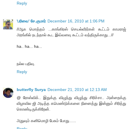
Reply
'பரிவை' சே.குமார்
December 16, 2010 at 1:06 PM
//ஆக மொத்தம் ...காங்கிரஸ் செயல்வீரர்கள் கூட்டம் காமராஜ்
அரங்கில் நடந்தால் கூட இவ்வளவு கூட்டம் வந்திருக்காது...//
ha.. ha... ha...
நல்ல பதிவு.
Reply
butterfly Surya
December 21, 2010 at 12:13 AM
@ ரோஸ்விக்.. இதுக்கு விழுந்து விழுந்து சிரிச்சா.. அன்றைக்கு
விழாவில ஜி அடித்த கமெண்டுக்களை நினைத்து இன்னும் சிரித்து
கொண்டிருக்கிறேன்.
அதுவும் கனிமொழி பேசும் போது......
Reply