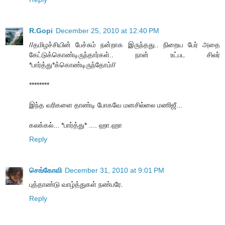
R.Gopi
December 25, 2010 at 12:40 PM
//தமிழச்சியின் பேச்சும் நன்றாக இருந்தது.. நிறைய பேர் அதை
கேட்டுக்கொண்டிருந்தார்கள்.. நான் உட்பட சிலர்
*பார்த்து*க்கொண்டிருந்தோம்//
********
இந்த வரிகளை தாண்டி போகவே மனசில்லை மணிஜீ...
கலக்கல்... *பார்த்து* .... ஹா.ஹா
Reply
செங்கோவி
December 31, 2010 at 9:01 PM
புத்தாண்டு வாழ்த்துகள் நண்பரே.
Reply