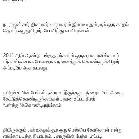
நடராஜன் சார் தினமலர் வாரமலரில் இளமை துள்ளும் ஒரு காதல்
தொடர் எழுதுகிறார். யோசித்து வாசியுங்கள்..
2011 ஆம் ஆண்டு பங்குதாரர்களில் ஒருவரான ரவிக்குமார்
சர்காஸ்டிக்காக பேசுவதாக நினைத்துக் கொண்டிருக்கிறார்..
அப்படியே ஆக கடவது..
தமிழச்சியின் பேச்சும் நன்றாக இருந்தது.. நிறைய பேர் அதை
கேட்டுக்கொண்டிருந்தார்கள்.. நான் உட்பட சிலர்
*பார்த்து*க்கொண்டிருந்தோம்
திமிருக்கும் , கர்வத்துக்கும் ஒரு மெல்லிய கோடுதான் என்று
எங்கோ படித்த நியாபகம்... சாருவின் பேச்சு ..எப்படி