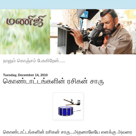
நானும் கொஞ்சம் பேசுகிறேன்.....
Tuesday, December 14, 2010
கொண்டாட்டங்களின் ரசிகன் சாரு
கொண்டாட்டங்களின் ரசிகன் சாரு...அதனாலேயே எனக்கு அவரை