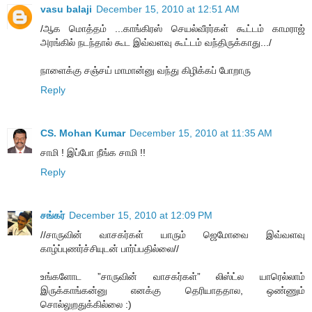
vasu balaji
December 15, 2010 at 12:51 AM
/ஆக மொத்தம் ...காங்கிரஸ் செயல்வீரர்கள் கூட்டம் காமராஜ்
அரங்கில் நடந்தால் கூட இவ்வளவு கூட்டம் வந்திருக்காது.../
நாளைக்கு சஞ்சய் மாமான்னு வந்து கிழிக்கப் போறாரு
Reply
CS. Mohan Kumar
December 15, 2010 at 11:35 AM
சாமி ! இப்போ நீங்க சாமி !!
Reply
சங்கர்
December 15, 2010 at 12:09 PM
//சாருவின் வாசகர்கள் யாரும் ஜெமோவை இவ்வளவு
காழ்ப்புணர்ச்சியுடன் பார்ப்பதில்லை//
உங்களோட ”சாருவின் வாசகர்கள்” லிஸ்ட்ல யாரெல்லாம்
இருக்காங்கன்னு எனக்கு தெரியாததால, ஒண்ணும்
சொல்லுறதுக்கில்லை :)