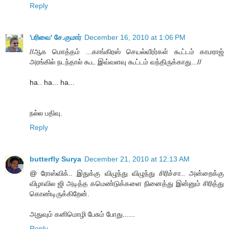
Reply
'பரிவை' சே.குமார்
December 16, 2010 at 1:06 PM
//ஆக மொத்தம் ...காங்கிரஸ் செயல்வீரர்கள் கூட்டம் காமராஜ்
அரங்கில் நடந்தால் கூட இவ்வளவு கூட்டம் வந்திருக்காது...//
ha.. ha... ha...
நல்ல பதிவு.
Reply
butterfly Surya
December 21, 2010 at 12:13 AM
@ ரோஸ்விக்.. இதுக்கு விழுந்து விழுந்து சிரிச்சா.. அன்றைக்கு
விழாவில ஜி அடித்த கமெண்டுக்களை நினைத்து இன்னும் சிரித்து
கொண்டிருக்கிறேன்.
அதுவும் கனிமொழி பேசும் போது......
Reply