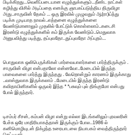
பிடிக்கிறது...வெளிப்படையான எழுத்துக்களும்...நீண்ட நாட்கள்
கழித்து விசில் அடிப்பதை எனக்கு ஞாபகப்படுத்திய திருவிழா
அது..சாருவின் தேகம் ... ஒரு இரவில் முழுவதும் ஆ(ரா)ய்ந்து
படிக்க முடியாத நாவல்..எத்தனை எழுத்துக்களை
வேண்டுமானாலும் முதலில் போட்டுக் கொள்ளலாம்..கடைசி
இரண்டு எழுத்துக்களில் கம் இருக்க வேண்டும்..மெதுவாக
அனுபவித்து படித்து, தப்புவதோ..துப்புவதோ அப்புறம்...
பொதுவாக ஒலிபெருக்கிகள் பார்வையாளர்களை பார்த்திருக்கும் .
சாருவின் விழா என்பதாலோ என்னவோ..மேடையில் இருந்த
பாவைகளை பார்த்து இருந்தது . வேறொன்றும் காரணம் இருக்காது
..வாஸ்துவாக இருக்கலாம் ..மேடையில் இருந்த இரண்டு
கவிதாயினிகளில் ஒருவர் இந்த * *பசுவும் புல் திங்குமோ என்பது
போல் இருந்தார்.
டிசம்பர் சீசன், கம்பன் விழா என்று எல்லா இடங்களிலும் புரவலரின்
பேச்சு ஒரே மாதிரியாகத்தான் இருக்கும் போல..1986 ல்
கனிமொழியுடன் நிக்ழந்த உரையாடலை நியாபகம் வைத்திருந்தார்
செட்டியார் .