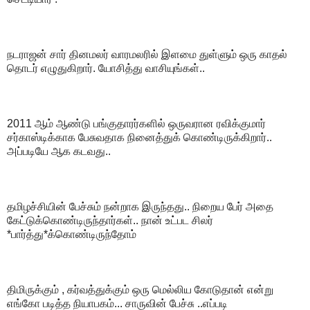
நடராஜன் சார் தினமலர் வாரமலரில் இளமை துள்ளும் ஒரு காதல்
தொடர் எழுதுகிறார். யோசித்து வாசியுங்கள்..
2011 ஆம் ஆண்டு பங்குதாரர்களில் ஒருவரான ரவிக்குமார்
சர்காஸ்டிக்காக பேசுவதாக நினைத்துக் கொண்டிருக்கிறார்..
அப்படியே ஆக கடவது..
தமிழச்சியின் பேச்சும் நன்றாக இருந்தது.. நிறைய பேர் அதை
கேட்டுக்கொண்டிருந்தார்கள்.. நான் உட்பட சிலர்
*பார்த்து*க்கொண்டிருந்தோம்
திமிருக்கும் , கர்வத்துக்கும் ஒரு மெல்லிய கோடுதான் என்று
எங்கோ படித்த நியாபகம்... சாருவின் பேச்சு ..எப்படி