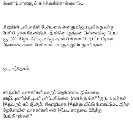
வேண்டுமானாலும் எடுத்துக்கொள்ளலாம்..
மிஷ்கின்...விழாவில் பேசியதை அன்று விஜய் டிவிக்கு வந்து
பேசியிருக்க வேண்டும்.. இன்னொருத்தன் பிள்ளைக்கு பெயர்
சூட்டும் விழா..அங்கு வந்து தான் பிள்ளை பெற பட்ட பிரசவ
அவஸ்தைகளை பேசினால்...சாரு எழுதியது சரிதான்
ஒரு சந்தேகம்...
சாருவின் வாசகர்கள் யாரும் ஜெமோவை இவ்வளவு
காழ்ப்புணர்ச்சியுடன் பார்ப்பதில்லை..(எனக்கு தெரிந்து).. அவர்கள்
இருவரும் எம்.ஜி.ஆர். சிவாஜியாக இருந்து விட்டு போகட்டும்.. இந்த
ஜெமோவின் வாசகர்கள் ஏன் இப்படி சாருவை பிரித்து
மேய்கிறார்கள்?