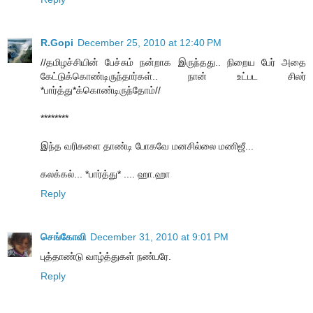
R.Gopi
December 25, 2010 at 12:40 PM
//தமிழச்சியின் பேச்சும் நன்றாக இருந்தது.. நிறைய பேர் அதை
கேட்டுக்கொண்டிருந்தார்கள்.. நான் உட்பட சிலர்
*பார்த்து*க்கொண்டிருந்தோம்//
********
இந்த வரிகளை தாண்டி போகவே மனசில்லை மணிஜீ...
கலக்கல்... *பார்த்து* .... ஹா.ஹா
Reply
செங்கோவி
December 31, 2010 at 9:01 PM
புத்தாண்டு வாழ்த்துகள் நண்பரே.
Reply