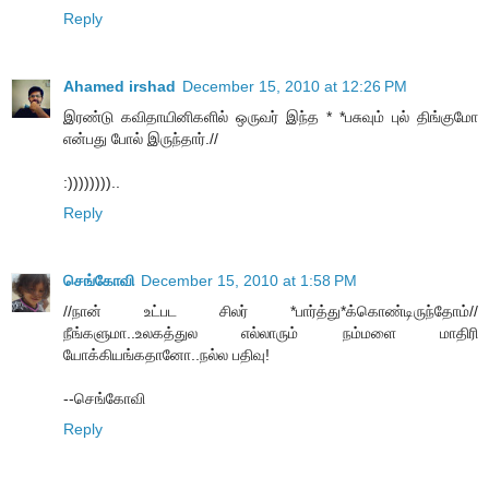
Reply
Ahamed irshad
December 15, 2010 at 12:26 PM
இரண்டு கவிதாயினிகளில் ஒருவர் இந்த * *பசுவும் புல் திங்குமோ
என்பது போல் இருந்தார்.//
:))))))))..
Reply
செங்கோவி
December 15, 2010 at 1:58 PM
//நான் உட்பட சிலர் *பார்த்து*க்கொண்டிருந்தோம்//
நீங்களுமா..உலகத்துல எல்லாரும் நம்மளை மாதிரி
யோக்கியங்கதானோ..நல்ல பதிவு!
--செங்கோவி
Reply