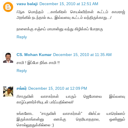
vasu balaji
December 15, 2010 at 12:51 AM
/ஆக மொத்தம் ...காங்கிரஸ் செயல்வீரர்கள் கூட்டம் காமராஜ்
அரங்கில் நடந்தால் கூட இவ்வளவு கூட்டம் வந்திருக்காது.../
நாளைக்கு சஞ்சய் மாமான்னு வந்து கிழிக்கப் போறாரு
Reply
CS. Mohan Kumar
December 15, 2010 at 11:35 AM
சாமி ! இப்போ நீங்க சாமி !!
Reply
சங்கர்
December 15, 2010 at 12:09 PM
//சாருவின் வாசகர்கள் யாரும் ஜெமோவை இவ்வளவு
காழ்ப்புணர்ச்சியுடன் பார்ப்பதில்லை//
உங்களோட ”சாருவின் வாசகர்கள்” லிஸ்ட்ல யாரெல்லாம்
இருக்காங்கன்னு எனக்கு தெரியாததால, ஒண்ணும்
சொல்லுறதுக்கில்லை :)