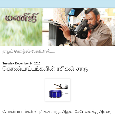
நானும் கொஞ்சம் பேசுகிறேன்.....
Tuesday, December 14, 2010
கொண்டாட்டங்களின் ரசிகன் சாரு
கொண்டாட்டங்களின் ரசிகன் சாரு...அதனாலேயே எனக்கு அவரை