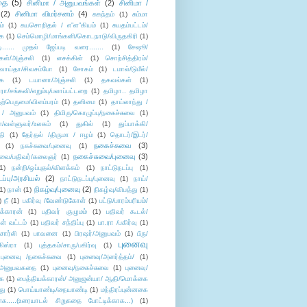
தை
(5)
சினிமா / அனுபவங்கள்
(2)
சினிமா /
(2)
சினிமா விமர்சனம்
(4)
சுகந்தம்
(1)
சும்மா
ம்
(1)
சுயசொறிதல் / எ”ள”கியம்
(1)
சுயதம்பட்டம்/
ை
(1)
செம்மொழி/மாங்கனி/கொடநாடு/விருதகிரி
(1)
டி...... முதல் ஜேப்படி வரை.......
(1)
சேஷூ/
கள்/அஞ்சலி
(1)
சைக்கிள்
(1)
சொற்சித்திரம்/
/வாய்தா/சிவசம்போ
(1)
சோகம்
(1)
டமால்/டுமீல்/
ை
(1)
டயானா/அஞ்சலி
(1)
தகவல்கள்
(1)
/சங்கவி/எறும்பு/பலாப்பட்டறை
(1)
தமிழா.. தமிழா
ற்பெருமை/விளம்பரம்
(1)
தனிமை
(1)
தாய்லாந்து /
 / அனுபவம்
(1)
திமிரு/கொழுப்பு/நகைச்சுவை
(1)
கள்/வள்ளுவர்/உலகம்
(1)
துகில்
(1)
துப்பாக்கி/
தி
(1)
தேர்தல் /திருமா / ஈழம்
(1)
தொடர்/இடர்/
நகைச்சுவை
(3)
(1)
நகச்சுவை/புனைவு
(1)
நகைச்சுவை/புனைவு
(3)
ுவை/பதிவர்/கலைஞர்
(1)
1)
நன்றி/ஒப்புதல்/விளக்கம்
(1)
நாட்டுநடப்பு
(1)
டப்பு/அரசியல்
(2)
நாட்டுநடப்பு/புனைவு
(1)
நாய்/
நிகழ்வு/புனைவு
(2)
(1)
நான்
(1)
நிகழ்வு/விபத்து
(1)
)
நீ
(1)
பகிர்வு /வேண்டுகோள்
(1)
பட்டு/பாரம்பரியம்/
க்காரன்
(1)
பதிவர் குழுமம்
(1)
பதிவர் கூடல்/
ள் வட்டம்
(1)
பதிவர் சந்திப்பு
(1)
பா.ரா /பகிர்வு
(1)
சார்லி
(1)
பாவனை
(1)
பிரஷர்/அனுபவம்
(1)
பீரு/
புனைவு
ிஸ்ரா
(1)
புத்தகம்/சாரு/பகிர்வு
(1)
புனைவு /நகைச்சுவை
(1)
புனைவு/அனர்த்தம்/
(1)
ு/அனுபவகதை
(1)
புனைவு/நகைச்சுவை
(1)
புனைவு/
ை
(1)
பைத்தியக்காரன்/ அனுஜன்யா/ ஆதி/மொக்கை
து
(1)
பொய்யாண்டி/நையாண்டி
(1)
மந்திரப்புன்னகை
சு.....(உரையாடல் சிறுகதை போட்டிக்காக...)
(1)