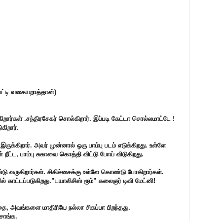
ேட்டி வகையறாத்தான்)
ிறார்கள் .சந்திரசேகர் சொல்கிறார். இப்படி கேட்டா சொல்லமாட்டே !
கிறார்.
 இருக்கிறார். அவர் முன்னால் ஒரு பாம்பு படம் எடுக்கிறது. உள்ளே
 நீட்ட, பாம்பு சுகாவை கொத்தி விட்டு போய் விடுகிறது.
ு வருகிறார்கள். சிகிச்சைக்கு உள்ளே கொண்டு போகிறார்கள்.
ல் காட்டப்படுகிறது.”டயா
லிசிஸ் ரூம்” கலைஞர் டிவி மேட்னி!
ந்தை, அவங்களை மாதிரியே நல்லா சிகப்பா பிறந்தது.
்சாங்க.