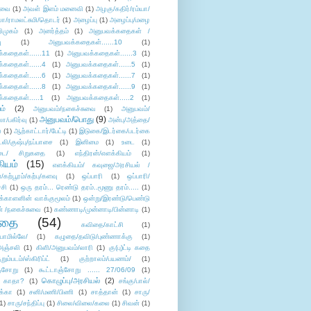
ுவை
(1)
அவள் இளம் மனைவி
(1)
அழகு/கதிர்/ரம்யா/
லா/ராமலட்சுமி/தொடர்
(1)
அழைப்பு
(1)
அழைப்பு/மழை
ிமுகம்
(1)
அனர்த்தம்
(1)
அனுபவக்கதைகள் /
ு
(1)
அனுபவக்கதைகள்......10
(1)
்கதைகள்......11
(1)
அனுபவக்கதைகள்......3
(1)
்கதைகள்......4
(1)
அனுபவக்கதைகள்......5
(1)
்கதைகள்......6
(1)
அனுபவக்கதைகள்......7
(1)
்கதைகள்......8
(1)
அனுபவக்கதைகள்......9
(1)
்கதைகள்.....1
(1)
அனுபவக்கதைகள்.....2
(1)
ம்
(2)
அனுபவம்/நகைச்சுவை
(1)
அனுபவம்/
அனுபவம்/பொது
(9)
ா/பகிர்வு
(1)
அன்பு/அத்தை/
்
(1)
ஆற்காட்டார்/பேட்டி
(1)
இடுகை/இடர்கை/படர்கை
்லி/குஷ்பு/நப்பாசை
(1)
இனிமை
(1)
உடை
(1)
டை/ சிறுகதை
(1)
எந்திரன்/எளக்கியம்
(1)
ியம்
(15)
எளக்கியம்/ கவுஜை/அரசியல் /
ற்பூரம்/கற்பு/களவு
(1)
ஒப்பாரி
(1)
ஒப்பாரி/
்சி
(1)
ஒரு தரம்... ரெண்டு தரம்..மூணு தரம்.....
(1)
க்காளனின் வாக்குமூலம்
(1)
ஒன்று/இரண்டு/பெண்டு
் /நகைச்சுவை
(1)
கண்ணாடி/முன்னாடி/பின்னாடி
(1)
ிதை
(54)
கவிதை/காட்சி
(1)
ாமில்லே/
(1)
கழுதை/தவிடு/புண்ணாக்கு
(1)
அஞ்சலி
(1)
கிளி/அனுபவம்/லாரி
(1)
கு(பு)ட்டி கதை
ுறும்படம்/ஸ்கிரிப்ட்
(1)
குற்றாலம்/பயணம்/
(1)
ஞ்சோறு
(1)
கூட்டாஞ்சோறு ...... 27/06/09
(1)
கொழுப்பு/அரசியல்
(2)
 காதா?
(1)
சங்கு/பால்/
க்கா
(1)
சனி/மணி/பிணி
(1)
சாத்தான்
(1)
சாரு/
1)
சாரு/சந்திப்பு
(1)
சிலை/விலை/கலை
(1)
சிவன்
(1)