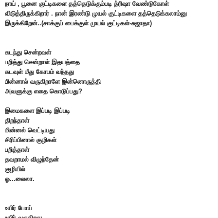
நாய் , பூனை குட்டிகளை தத்தெடுக்கும்படி த்ரிஷா வேண்டுகோள்
விடுத்திருக்கிறார் . நான் இரண்டு முயல் குட்டிகளை தத்தெடுக்கலாம்னு
இருக்கிறேன்..(சாக்கு
ப் பைக்குள் முயல் குட்டிகள்-சுஜாதா)
கடந்து சென்றவள்
பறித்து சென்றாள் இதயத்தை
கடவுள் மீது கோபம் வந்தது
பின்னால் வருகிறாளே இன்னொருத்தி
அவளுக்கு எதை கொடுப்பது?
இமைகளை இப்படி இப்படி
திறந்தாள்
மின்னல் வெட்டியது
சிரிப்பினால் குழிகள்
பறித்தாள்
தவறாமல் விழுந்தேன்
குழியில்
ஓ...லைலா.
உயிர் போய்
உயிர் வருகிறது