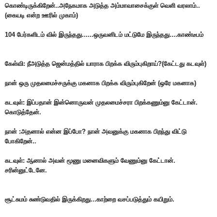
கொண்டிருக்கிறேன்..அநே
கமாக அடுத்த அம்மாவாசைக்குள் வெளி வரலாம்..
(கையடி என்ற ஊரில் முகாம்)
104 பேர்களிடம் வில் இருந்தது......ஒருவனி
டம் மட்டுமே இருந்தது....காண்டீபம்
கேள்வி: நீஅடுத்த ஜென்மத்தில் யாராக பிறக்க விரும்புகிறாய்?(கேட்
டது கடவுள்)
நான் ஒரு முதலமைச்சருக்கு மகனாக பிறக்க விரும்புகிறேன் (ஒரே மகனாக)
கடவுள்: இப்பதான் இன்னொருவன் முதலமைச்சரா பிறக்கணும்னு கேட்டான்.
கொடுத்தேன்.
நான் :அதனால் என்ன இப்போ? நான் அவனுக்கு மகனாக பிறந்து விட்டு
போகிறேன்..
கடவுள்: ஆனால் அவன் மூணு மனைவிகளும் வேணும்னு கேட்டான்.
சரின்னுட்டேனே.
சூட்சுமம் சுண்டுவதில் இருக்கிறது...காற்றை வசப்படுத்தும் கயிறும்.