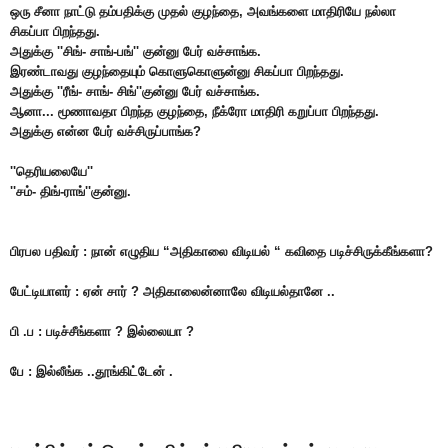
ஒரு சீனா நாட்டு தம்பதிக்கு முதல் குழந்தை, அவங்களை மாதிரியே நல்லா
சிகப்பா பிறந்தது.
அதுக்கு ''சிங்- சாங்-பங்'' குன்னு பேர் வச்சாங்க.
இரண்டாவது குழந்தையும் கொளுகொளுன்னு சிகப்பா பிறந்தது.
அதுக்கு ''ரீங்- சாங்- சிங்''குன்னு பேர் வச்சாங்க.
ஆனா... மூணாவதா பிறந்த குழந்தை, நீக்ரோ மாதிரி கறுப்பா பிறந்தது.
அதுக்கு என்ன பேர் வச்சிருப்பாங்க?
''தெரியலையே''
''சம்- திங்-ராங்''குன்னு.
பிரபல பதிவர் : நான் எழுதிய “அதிகாலை விடியல் “ கவிதை படிச்சிருக்கீங்களா?
பேட்டியாளர் : ஏன் சார் ? அதிகாலைன்னாலே விடியல்தானே ..
பி .ப : படிச்சீங்களா ? இல்லையா ?
பே : இல்லீங்க ..தூங்கிட்டேன் .