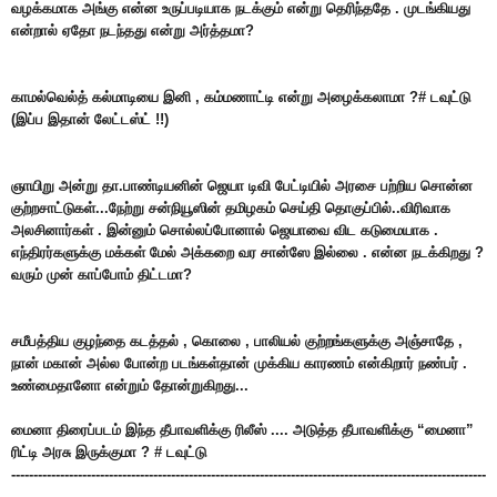
வழக்கமாக அங்கு என்ன உருப்படியாக நடக்கும் என்று தெரிந்ததே . முடங்கியது
என்றால் ஏதோ நடந்தது என்று அர்த்தமா?
காமல்வெல்த் கல்மாடியை இனி , கம்மணாட்டி என்று அழைக்கலாமா ?# டவுட்டு
(இப்ப இதான் லேட்டஸ்ட் !!)
ஞாயிறு அன்று தா.பாண்டியனின் ஜெயா டிவி பேட்டியில் அரசை பற்றிய சொன்ன
குற்றசாட்டுகள்...நேற்
று சன்நியூஸின் தமிழகம் செய்தி தொகுப்பில்..விரிவாக
அலசினார்கள் . இன்னும் சொல்லப்போனால் ஜெயாவை விட கடுமையாக .
எந்திரர்களுக்கு மக்கள் மேல் அக்கறை வர சான்ஸே இல்லை . என்ன நடக்கிறது ?
வரும் முன் காப்போம் திட்டமா?
சமீபத்திய குழந்தை கடத்தல் , கொலை , பாலியல் குற்றங்களுக்கு அஞ்சாதே ,
நான் மகான் அல்ல போன்ற படங்கள்தான் முக்கிய காரணம் என்கிறார் நண்பர் .
உண்மைதானோ என்றும் தோன்றுகிறது...
மைனா திரைப்படம் இந்த தீபாவளிக்கு ரிலீஸ் .... அடுத்த தீபாவளிக்கு “மைனா”
ரிட்டி அரசு இருக்குமா ? # டவுட்டு
-----------------------------------------------------------------------------------------------------------
-------------------------------------------------------------