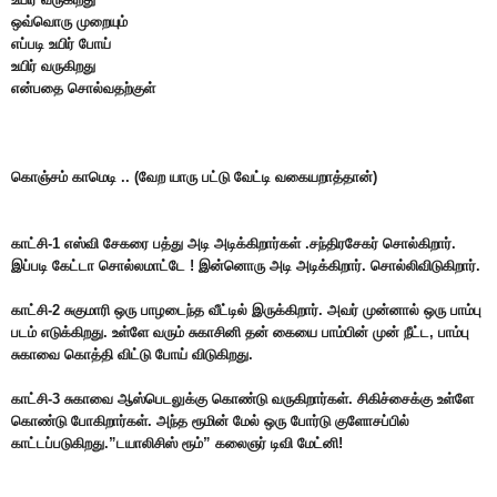
ஒவ்வொரு முறையும்
எப்படி உயிர் போய்
உயிர் வருகிறது
என்பதை சொல்வதற்குள்
கொஞ்சம் காமெடி .. (வேற யாரு பட்டு வேட்டி வகையறாத்தான்)
காட்சி-1 எஸ்வி சேகரை பத்து அடி அடிக்கிறார்கள் .சந்திரசேகர் சொல்கிறார்.
இப்படி கேட்டா சொல்லமாட்டே ! இன்னொரு அடி அடிக்கிறார். சொல்லிவிடுகிறார்.
காட்சி-2 சுகுமாரி ஒரு பாழடைந்த வீட்டில் இருக்கிறார். அவர் முன்னால் ஒரு பாம்பு
படம் எடுக்கிறது. உள்ளே வரும் சுகாசினி தன் கையை பாம்பின் முன் நீட்ட, பாம்பு
சுகாவை கொத்தி விட்டு போய் விடுகிறது.
காட்சி-3 சுகாவை ஆஸ்பெடலுக்கு கொண்டு வருகிறார்கள். சிகிச்சைக்கு உள்ளே
கொண்டு போகிறார்கள். அந்த ரூமின் மேல் ஒரு போர்டு குளோசப்பில்
காட்டப்படுகிறது.”டயா
லிசிஸ் ரூம்” கலைஞர் டிவி மேட்னி!