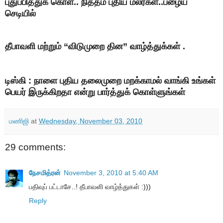
புதுப்பித்துக் கொள்.. நித்தம் புதிய மலர்கள்..பழைய
செடியில்
தீபாவளி மற்றும் “விடுமுறை தின” வாழ்த்துக்க
ள் .
டிஸ்கி : நாளை புதிய தலைமுறை மறக்காமல் வாங்கி உங்கள்
பெயர் இருக்கிறதா என்று பார்த்துக் கொள்ளுங்கள்
மணிஜி
at
Wednesday, November 03, 2010
29 comments:
நேசமித்ரன்
November 3, 2010 at 5:40 AM
பதிவுப் பட்டாசே..! தீபாவளி வாழ்த்துகள் :)))
Reply