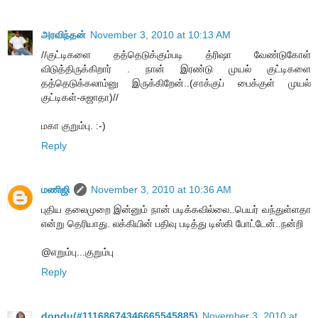
அரவிந்தன்
November 3, 2010 at 10:13 AM
//குட்டிகளை தத்தெடுக்கும்படி த்ரிஷா வேண்டுகோள்
விடுத்திருக்கிறார் . நான் இரண்டு முயல் குட்டிகளை
தத்தெடுக்கலாம்னு இருக்கிறேன்..(சாக்குப் பைக்குள் முயல்
குட்டிகள்-சுஜாதா)//
மகா குறும்பு. :-)
Reply
மணிஜி
November 3, 2010 at 10:36 AM
புதிய தலைமுறை இன்னும் நான் படிக்கவில்லை..பெயர் வந்துள்ளதா
என்று தெரியாது. லக்கியின் பதிவு படித்து டிஸ்கி போட்டேன்..நன்றி
@எறும்பு...குறும்பு
Reply
dondu(#11168674346665545885)
November 3, 2010 at