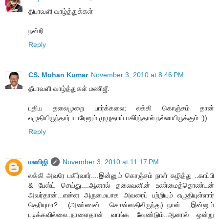
திபாவளி வாழ்த்துக்கள்
நன்றி
Reply
CS. Mohan Kumar
November 3, 2010 at 8:46 PM
தீபாவளி வாழ்த்துகள் மணிஜீ.
புதிய தலைமுறை பார்க்கலை; லக்கி கொஞ்சம் தான்
எழுதியிருந்தார் யாரேனும் முழுதாய் பகிர்ந்தால் நல்லாயிருக்கும் :))
Reply
மணிஜி
November 3, 2010 at 11:17 PM
லக்கி அவரே பகிர்வார்....இன்னும் கொஞ்சம் நாள் கழித்து ..காப்பி
& பேஸ்ட் செய்து....ஆனால் தலைவனின் உண்மைத்தொண்டன்
அவர்தான்...என்ன அருமையாக அவரைப் பற்றியும் எழுதியுள்ளார்
தெரியுமா? (அண்ணன் சொன்னதிலிருந்து)..நான் இன்னும்
படிக்கவில்லை..நாளைதான் வாங்க வேண்டும்..ஆனால் ஒன்று