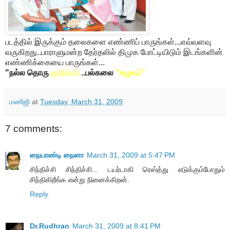
படத்தில் இருக்கும் தலைகளை எண்ணிப் பாருங்கள்...எவ்வளவு
வருகிறது..பாராளுமன்ற தேர்தலில் திமுக போட்டியிடும் இடங்களின்
எண்ணிக்கையை பாருங்கள்...
"நல்ல தொரு
குடும்பம்
.
..பல்கலை
"கழகம்"
மணிஜி
at
Tuesday, March 31, 2009
7 comments:
நையாண்டி நைனா
March 31, 2009 at 5:47 PM
சிந்திச்சி சிந்திச்சி... டயர்டாகி ரெஸ்த்து எடுக்கும்போதும்
சிந்திகிறீங்க என்று நினைக்கிறன்.
Reply
Dr.Rudhran
March 31, 2009 at 8:41 PM