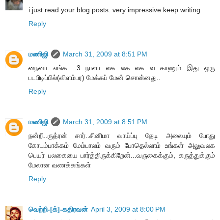
i just read your blog posts. very impressive keep writing
Reply
மணிஜி
March 31, 2009 at 8:51 PM
நைனா...எங்க ..3 நாளா லக லக லக வ காணும்...இது ஒரு
படபிடிப்பில்(விளம்பர) மேக்கப் மேன் சொன்னது..
Reply
மணிஜி
March 31, 2009 at 8:51 PM
நன்றி..ருத்ரன் சார்..சினிமா வாய்ப்பு தேடி அலையும் போது
கோடம்பாக்கம் மேம்பாலம் வரும் போதெல்லாம் உங்கள் அலுவலக
பெயர் பலகையை பார்த்திருக்கிறேன்...வருகைக்கும், கருத்துக்கும்
மேலான வணக்கங்கள்
Reply
வெற்றி-[க்]-கதிரவன்
April 3, 2009 at 8:00 PM