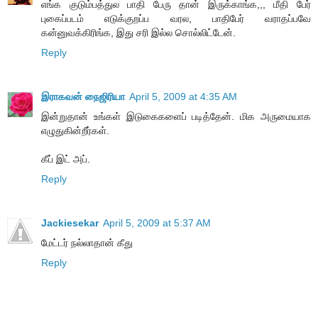
எங்க குடும்பத்துல பாதி பேரு தான் இருக்காங்க,,, மீதி பேர்
புகைப்படம் எடுக்குறப்ப வரல, பாதிபேர் வராதப்பவே
கன்னுவக்கிரிங்க, இது சரி இல்ல சொல்லிட்டேன்.
Reply
இராகவன் நைஜிரியா
April 5, 2009 at 4:35 AM
இன்றுதான் உங்கள் இடுகைகளைப் படித்தேன். மிக அருமையாக
எழுதுகின்றீர்கள்.
கீப் இட் அப்.
Reply
Jackiesekar
April 5, 2009 at 5:37 AM
மேட்டர் நல்லாதான் கீது
Reply