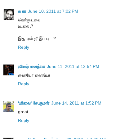
க ரா
June 10, 2011 at 7:02 PM
//என்னுடலை
உடலை //
இது ஏன் ஜீ இப்படி.. ?
Reply
ரமேஷ் வைத்யா
June 11, 2011 at 12:54 PM
ஹையோ ஹையோ
Reply
'பரிவை' சே.குமார்
June 14, 2011 at 1:52 PM
great....
Reply