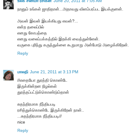
உலக சினிமா ரசிகன்
June 20, 2011 at 7:05 AM
நானும் உங்கள் ஜாதிதான்...அதாவது விளம்பரப்பட இயக்குனன்.
அவன் இவன் இயக்கியது எவன்?...
என்ற தலைப்பில்
எனது கோபத்தை
எனது வலைப்பக்கத்தில் இறக்கி வைத்துள்ளேன்.
வருகை புரிந்து கருத்துக்ளை கூறுமாறு அன்போடு அழைக்கிறேன்.
Reply
மாலதி
June 21, 2011 at 3:13 PM
//எதையோ துரத்தி கொண்டே
இருக்கின்றன நிழல்கள்
துரத்தப்பட்டுக்கொண்டும்தான்
சுதந்திரமாக நீந்தியபடி
ரசித்துக்கொண்டே இருக்கிறேன் நான்..
...சுதந்திரமாக நீந்தியபடி//
nice
Reply