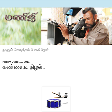
நானும் கொஞ்சம் பேசுகிறேன்.....
Friday, June 10, 2011
கண்ணாடி நிழல்..