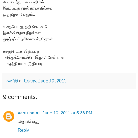
அசைவற்று , அமைதியில்
இருப்பதை நான் காணவில்லை
ஒரு நிழலானேனும்...
எதையோ துரத்தி கொண்டே
இருக்கின்றன நிழல்கள்
துரத்தப்பட்டுக்கொண்டும்தான்
சுதந்திரமாக நீந்தியபடி
ரசித்துக்கொண்டே இருக்கிறேன் நான்..
...சுதந்திரமாக நீந்தியபடி
மணிஜி
at
Friday, June 10, 2011
9 comments:
vasu balaji
June 10, 2011 at 5:36 PM
ஜொலிக்குது
Reply