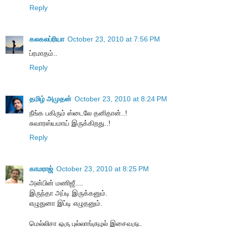
Reply
கலகலப்ரியா
October 23, 2010 at 7:56 PM
ப்ரமாதம்..
Reply
தமிழ் அமுதன்
October 23, 2010 at 8:24 PM
நீங்க பகிரும் ஸ்டைலே தனிதான்..!
சுவாரஸ்யமாய் இருக்கிறது..!
Reply
காமராஜ்
October 23, 2010 at 8:25 PM
அன்பின் மணிஜீ....
இருந்தா அப்டி இருக்கனும்.
எழுதுனா இப்டி எழுதனும்.
மெல்லிசா ஒரு புல்லாங்குழல் இசைவருட