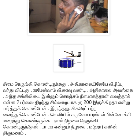
சீமை நெருங்கி கொண்டிருந்தது . அதிகாலையிலேயே விழிப்பு
வந்து விட்டது . ராமேஸ்வரம் விரைவு வண்டி . அதிகாலை அவஸ்தை
. அந்த சங்கிலியை இன்னும் கொஞ்சம் நீளமாகத்தான் வைத்தால்
என்ன ? பர்ஸை திறந்து சில்லறையாக ரூ 200 இருக்கிறதா என்று
பார்த்துக் கொண்டேன் . இருந்தது. சிகரெட் பற்ற
வைத்துக்கொண்டேன் . வெளியில் கருவேல மரங்கள் பின்னோக்கி
மறைந்து கொண்டிருக்க , நான் நிழலை நெருங்கி
கொண்டிருந்தேன் . பா .ரா என்னும் நிழலை . ம(ஹா) களின்
திருமணம் .