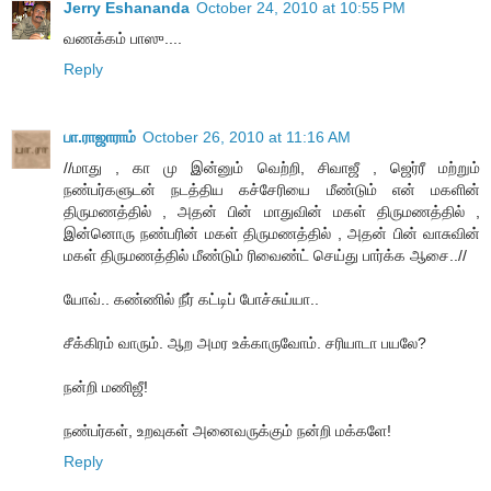
Jerry Eshananda
October 24, 2010 at 10:55 PM
வணக்கம் பாஸு....
Reply
பா.ராஜாராம்
October 26, 2010 at 11:16 AM
//மாது , கா மு இன்னும் வெற்றி, சிவாஜீ , ஜெர்ரீ மற்றும்
நண்பர்களுடன் நடத்திய கச்சேரியை மீண்டும் என் மகளின்
திருமணத்தில் , அதன் பின் மாதுவின் மகள் திருமணத்தில் ,
இன்னொரு நண்பரின் மகள் திருமணத்தில் , அதன் பின் வாசுவின்
மகள் திருமணத்தில் மீண்டும் ரிவைண்ட் செய்து பார்க்க ஆசை..//
யோவ்.. கண்ணில் நீர் கட்டிப் போச்சுய்யா..
சீக்கிரம் வாரும். ஆற அமர உக்காருவோம். சரியாடா பயலே?
நன்றி மணிஜீ!
நண்பர்கள், உறவுகள் அனைவருக்கும் நன்றி மக்களே!
Reply