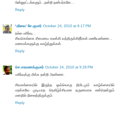
பின்னூட்டங்களும்...நன்றி நண்பர்களே...
Reply
'பரிவை' சே.குமார்
October 24, 2010 at 8:17 PM
நல்ல பகிர்வு...
சிவகெங்கை சீமையை கலக்கி வந்திருக்கிறீர்கள் மணியண்ணா...
மணமக்களுக்கு வாழ்த்துக்கள்.
Reply
செ.சரவணக்குமார்
October 24, 2010 at 9:28 PM
பகிர்வுக்கு மிக்க நன்றி அண்ணா.
சிவகங்கையில் இருந்த ஒவ்வொரு நிமிடமும் வாழ்க்கையில்
மறக்கவே முடியாத நெகிழ்ச்சியான தருணமாக என்றென்றும்
மனதில் நிலைத்திருக்கும்.
Reply