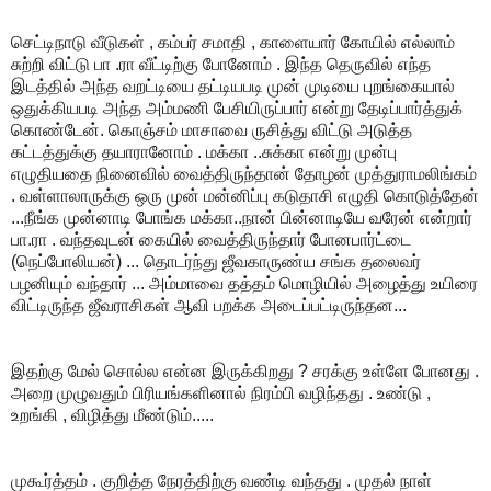
செட்டிநாடு வீடுகள் , கம்பர் சமாதி , காளையார் கோயில் எல்லாம்
சுற்றி விட்டு பா .ரா வீட்டிற்கு போனோம் . இந்த தெருவில் எந்த
இடத்தில் அந்த வறட்டியை தட்டியபடி முன் முடியை புறங்கையால்
ஒதுக்கியபடி அந்த அம்மணி பேசியிருப்பார் என்று தேடிப்பார்த்துக்
கொண்டேன். கொஞ்சம் மாசாவை ருசித்து விட்டு அடுத்த
கட்டத்துக்கு தயாரானோம் . மக்கா ..சுக்கா என்று முன்பு
எழுதியதை நினைவில் வைத்திருந்தான் தோழன் முத்துராமலிங்கம்
. வள்ளாலாருக்கு ஒரு முன் மன்னிப்பு கடுதாசி எழுதி கொடுத்தேன்
...நீங்க முன்னாடி போங்க மக்கா..நான் பின்னாடியே வரேன் என்றார்
பா.ரா . வந்தவுடன் கையில் வைத்திருந்தார் போனபார்ட்டை
(நெப்போலியன்) ... தொடர்ந்து ஜீவகாருண்ய சங்க தலைவர்
பழனியும் வந்தார் ... அம்மாவை தத்தம் மொழியில் அழைத்து உயிரை
விட்டிருந்த ஜீவராசிகள் ஆவி பறக்க அடைப்பட்டிருந்தன...
இதற்கு மேல் சொல்ல என்ன இருக்கிறது ? சரக்கு உள்ளே போனது .
அறை முழுவதும் பிரியங்களினால் நிரம்பி வழிந்தது . உண்டு ,
உறங்கி , விழித்து மீண்டும்.....
முகூர்த்தம் . குறித்த நேரத்திற்கு வண்டி வந்தது . முதல் நாள்