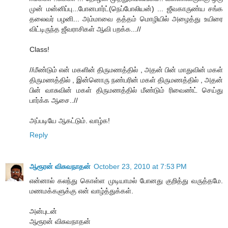
முன் மன்னிப்பு...போனபார்ட்(நெப்போலியன்) ... ஜீவகாருண்ய சங்க
தலைவர் பழனி... அம்மாவை தத்தம் மொழியில் அழைத்து உயிரை
விட்டிருந்த ஜீவராசிகள் ஆவி பறக்க...//
Class!
//மீண்டும் என் மகளின் திருமணத்தில் , அதன் பின் மாதுவின் மகள்
திருமணத்தில் , இன்னொரு நண்பரின் மகள் திருமணத்தில் , அதன்
பின் வாசுவின் மகள் திருமணத்தில் மீண்டும் ரிவைண்ட் செய்து
பார்க்க ஆசை..//
அப்படியே ஆகட்டும். வாழ்க!
Reply
ஆரூரன் விசுவநாதன்
October 23, 2010 at 7:53 PM
என்னால் கலந்து கொள்ள முடியாமல் போனது குறித்து வருத்தமே.
மணமக்களுக்கு என் வாழ்த்துக்கள்.
அன்புடன்
ஆரூரன் விசுவநாதன்