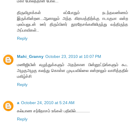
மகா போலத்தான் போல...
திருவிழாக்கள் எப்போதும் நடந்தவண்ணம்
இருக்கின்றன...ஆனாலும் அந்த கிராமத்திற்க்கு ஈடாகுமா என்ற
புலம்பலுடன் ஊர் திரும்பினர் தூரதேசங்களிலிருந்து வந்திருந்த
அப்பாவிகள்..
Reply
Mahi_Granny
October 23, 2010 at 10:07 PM
மணிஜியின் எழுத்துக்களும் அதற்கான பின்னூட்டுங்களும் கூட
அழகுஅழகு கலந்து கொள்ள முடியவில்லை என்றாலும் வாசித்ததில்
மகிழ்ச்சி
Reply
a
October 24, 2010 at 5:24 AM
கல்யாண சந்தோசம் உங்கள் பதிவில்............
Reply