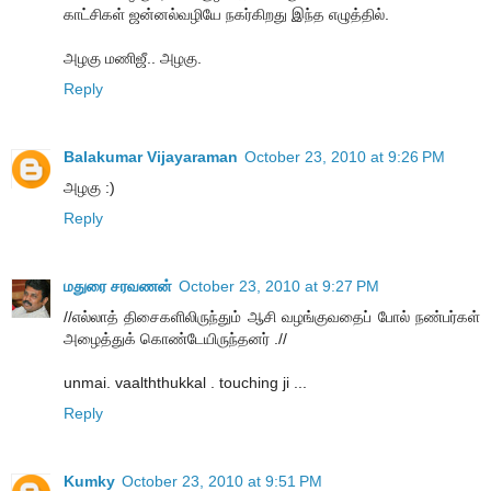
காட்சிகள் ஜன்னல்வழியே நகர்கிறது இந்த எழுத்தில்.
அழகு மணிஜீ.. அழகு.
Reply
Balakumar Vijayaraman
October 23, 2010 at 9:26 PM
அழகு :)
Reply
மதுரை சரவணன்
October 23, 2010 at 9:27 PM
//எல்லாத் திசைகளிலிருந்தும் ஆசி வழங்குவதைப் போல் நண்பர்கள்
அழைத்துக் கொண்டேயிருந்தனர் .//
unmai. vaalththukkal . touching ji ...
Reply
Kumky
October 23, 2010 at 9:51 PM