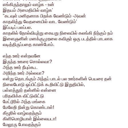
எங்கிருந்தாலும் வாழ்க - உன்
இதயம் அமைதியில் வாழ்க'
"கடவுள் மனிதனாக பிறக்க வேண்டும் -அவன்
காதலித்து வேதனையில் வாட வேண்டும்'
இப்படிப் பலப்பல.
காதலில் தோல்வியுற்று கையறு நிலையில் கலங்கி நிற்கும் நம்
இளைஞனின் மனக்குமுறலை கவிஞர் ஒரு படத்தில் பாடலாக
வடித்திருப்பதை காண்போம்.
எந்த ஊர் என்றவனே
இருந்த ஊரை சொல்லவா?
அந்த ஊர் நீயும்கூட
அறிந்த ஊர் அல்லவா?
என்று தொடங்கும் அந்தப் பாடல் பல ஊர்களின் பெயரை தன்
நிலையோடு ஒப்பிட்டுக் கூறிவிட்டு இறுதியில்,
பள்ளத்தூர் தன்னில் என்னை
பரிதவிக்க விட்டுவிட்டு
மேட்டூரில் அந்த மங்கை
மேலேறி நின்று கொண்டாள்!
கீழூரில் வாழ்வதற்கும்
கிளிமொழியாள் இல்லையடா!
மேலூரு போவதற்கும்