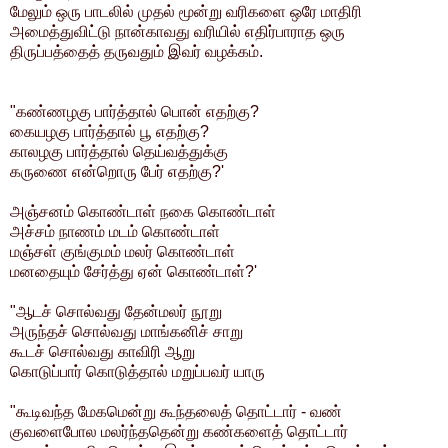
மேலும் ஒரு பாடலில் முதல் மூன்று வரிகளை ஒரே மாதிரி
அமைத்துவிட்டு நான்காவது வரியில் எதிர்பாராத ஒரு
திருப்பத்தைத் தருவதும் இவர் வழக்கம்.
"கண்ணழகு பார்த்தால் பொன் எதற்கு?
கையழகு பார்த்தால் பூ எதற்கு?
காலழகு பார்த்தால் தெய்வத்துக்கு
கருணை என்றொரு பேர் எதற்கு?'
அஞ்சனம் கொண்டாள் நகை கொண்டாள்
அச்சம் நாணம் மடம் கொண்டாள்
மஞ்சள் குங்குமம் மலர் கொண்டாள்
மனதையும் சேர்த்து ஏன் கொண்டாள்?'
"ஆடச் சொல்வது தேன்மலர் நூறு
அருந்தச் சொல்வது மாங்கனிச் சாறு
கூடச் சொல்வது காவிரி ஆறு
கொடுப்பார் கொடுத்தால் மறுப்பவர் யாரு
"கூடிவந்த மேகமென்று கூந்தலைத் தொட்டார் - வண்
குவளைபோல மலர்ந்ததென்று கண்களைத் தொட்டார்