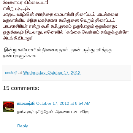
வேளைவர வில்லையடா!
என்று முடியும்.
மானுட வாழ்வின் சாரத்தை மையாக்கி திரைப்படப் பாடல்களை
உருவாக்கிய அந்த மகத்தான கவிஞனை வெறும் திரைப்படப்
பாடலாசிரியர் என்று கூறி தமிழுலகம் ஒருபோதும் ஒதுக்காது;
ஒதுக்கவும் இயலாது. ஏனெனில் "கங்கை வெள்ளம் சங்குக்குள்ளே
அடங்கிவிடாது!'
இன்று கவியரசரின் நினைவு நாள் . நான் படித்து ரசித்தது
நண்பர்களுக்காக...
மணிஜி
at
Wednesday, October 17, 2012
15 comments:
ராமலக்ஷ்மி
October 17, 2012 at 8:54 AM
நாங்களும் ரசித்தோம். அருமையான பகிர்வு.
Reply