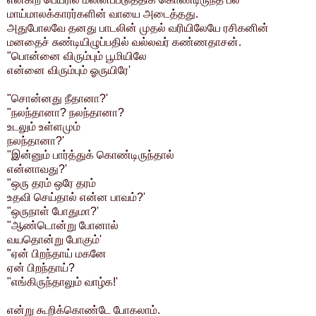
மாய்மாலக்காரர்களின் வாயை அடைத்தது.
அதுபோலவே தனது பாடலின் முதல் வரியிலேயே ரசிகனின்
மனதைச் சுண்டியிழுப்பதில் வல்லவர் கண்ணதாசன்.
"பொன்னை விரும்பும் பூமியிலே
என்னை விரும்பும் ஓருயிரே'
"சொன்னது நீதானா?'
"நலந்தானா? நலந்தானா?
உடலும் உள்ளமும்
நலந்தானா?'
"இன்னும் பார்த்துக் கொண்டிருந்தால்
என்னாவது?'
"ஒரு தரம் ஒரே தரம்
உதவி செய்தால் என்ன பாவம்?'
"ஒருநாள் போதுமா?'
"ஆண்டொன்று போனால்
வயதொன்று போகும்'
"ஏன் பிறந்தாய் மகனே
ஏன் பிறந்தாய்?
"எங்கிருந்தாலும் வாழ்க!'
என்று கூறிக்கொண்டே போகலாம்.