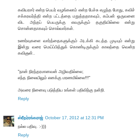
கவியரசர் என்ற பெயர் வழங்கலாம் என்ற பேச்சு எழுந்த போது, கவிச்
சக்கரவர்த்தி என்ற பட்டத்தை மறுத்ததாகவும், கம்பன் ஒருவனை
விட அந்தப் பெயருக்கு எவருக்கும் தகுதியில்லை என்று
சொன்னதாகவும் சொல்வார்கள்.
உணர்வுகளை வார்த்தைகளுக்கும் அடக்கி கடத்த முடியும் என்று
இன்று வரை மெய்ப்பித்துக் கொண்டிருக்கும் காலத்தை வென்ற
கவிஞன்..
"நான் நிரந்தரமானவன் அழிவதில்லை;
எந்த நிலையிலும் எனக்கு மரணமில்லை!!!"
அவரை நினைவு படுத்திய உங்கள் பதிவிற்கு நன்றி.
Reply
ஸ்ரீதர்ரங்கராஜ்
October 17, 2012 at 12:31 PM
நல்ல பதிவு. :-)))
Reply