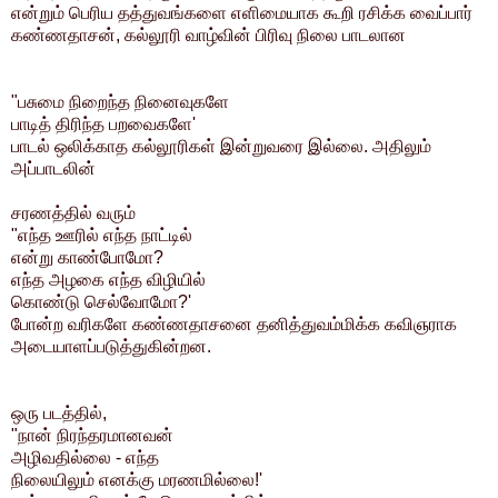
என்றும் பெரிய தத்துவங்களை எளிமையாக கூறி ரசிக்க வைப்பார்
கண்ணதாசன்,
கல்லூரி வாழ்வின் பிரிவு நிலை பாடலான
"பசுமை நிறைந்த நினைவுகளே
பாடித் திரிந்த பறவைகளே'
பாடல் ஒலிக்காத கல்லூரிகள் இன்றுவரை இல்லை. அதிலும்
அப்பாடலின்
சரணத்தில் வரும்
"எந்த ஊரில் எந்த நாட்டில்
என்று காண்போமோ?
எந்த அழகை எந்த விழியில்
கொண்டு செல்வோமோ?'
போன்ற வரிகளே கண்ணதாசனை தனித்துவம்மிக்க கவிஞராக
அடையாளப்படுத்துகின்றன.
ஒரு படத்தில்,
"நான் நிரந்தரமானவன்
அழிவதில்லை - எந்த
நிலையிலும் எனக்கு மரணமில்லை!'