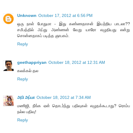
Unknown
October 17, 2012 at 6:56 PM
ஒரு நாள் போதுமா - இது கண்ணதாசன் இயற்றிய பாடலா??
சமீபத்தில் அப்து அண்ணன் வேறு யாரோ எழுதியது என்று
சொன்னதாகப் படித்த ஞாபகம்.
Reply
geethappriyan
October 18, 2012 at 12:31 AM
கலக்கல் தல
Reply
அபி அப்பா
October 18, 2012 at 7:34 AM
மணிஜி, நீங்க ஏன் தொடர்ந்து பதிவுகள் எழுதக்கூடாது? ரொம்ப
நல்ல பதிவு!
Reply