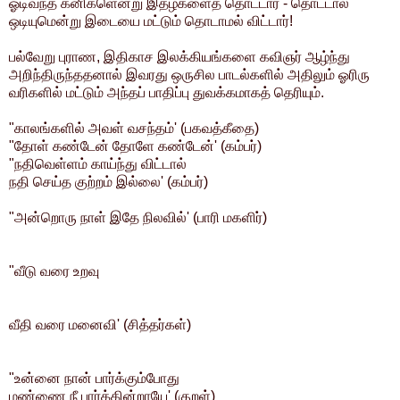
ஓடிவந்த கனிகளென்று இதழ்களைத் தொட்டார் - தொட்டால்
ஒடியுமென்று இடையை மட்டும் தொடாமல் விட்டார்!
பல்வேறு புராண, இதிகாச இலக்கியங்களை கவிஞர் ஆழ்ந்து
அறிந்திருந்ததனால் இவரது ஒருசில பாடல்களில் அதிலும் ஓரிரு
வரிகளில் மட்டும் அந்தப் பாதிப்பு துவக்கமாகத் தெரியும்.
"காலங்களில் அவள் வசந்தம்' (பகவத்கீதை)
"தோள் கண்டேன் தோளே கண்டேன்' (கம்பர்)
"நதிவெள்ளம் காய்ந்து விட்டால்
நதி செய்த குற்றம் இல்லை' (கம்பர்)
"அன்றொரு நாள் இதே நிலவில்' (பாரி மகளிர்)
"வீடு வரை உறவு
வீதி வரை மனைவி' (சித்தர்கள்)
"உன்னை நான் பார்க்கும்போது
மண்ணை நீ பார்க்கின்றாயே' (குறள்)