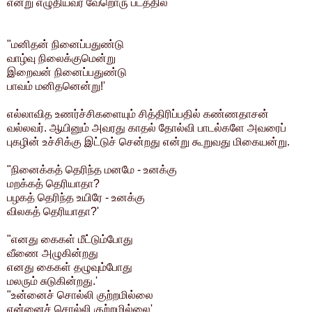
என்று எழுதியவர் வேறொரு படத்தில்
"மனிதன் நினைப்பதுண்டு
வாழ்வு நிலைக்குமென்று
இறைவன் நினைப்பதுண்டு
பாவம் மனிதனென்று!'
எல்லாவித உணர்ச்சிகளையும் சித்திரிப்பதில் கண்ணதாசன்
வல்லவர். ஆயினும் அவரது காதல் தோல்வி பாடல்களே அவரைப்
புகழின் உச்சிக்கு இட்டுச் சென்றது என்று கூறுவது மிகையன்று.
"நினைக்கத் தெரிந்த மனமே - உனக்கு
மறக்கத் தெரியாதா?
பழகத் தெரிந்த உயிரே - உனக்கு
விலகத் தெரியாதா?'
"எனது கைகள் மீட்டும்போது
வீணை அழுகின்றது
எனது கைகள் தழுவும்போது
மலரும் சுடுகின்றது.'
"உன்னைச் சொல்லி குற்றமில்லை
என்னைச் சொல்லி குற்றமில்லை'