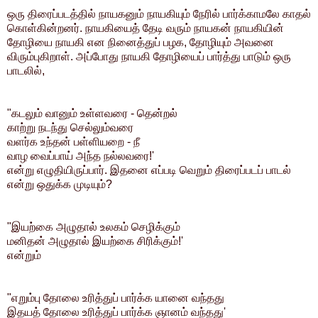
ஒரு திரைப்படத்தில் நாயகனும் நாயகியும் நேரில் பார்க்காமலே காதல்
கொள்கின்றனர். நாயகியைத் தேடி வரும் நாயகன் நாயகியின்
தோழியை நாயகி என நினைத்துப் பழக, தோழியும் அவனை
விரும்புகிறாள். அப்போது நாயகி தோழியைப் பார்த்து பாடும் ஒரு
பாடலில்,
"கடலும் வானும் உள்ளவரை - தென்றல்
காற்று நடந்து செல்லும்வரை
வளர்க உந்தன் பள்ளியறை - நீ
வாழ வைப்பாய் அந்த நல்லவரை!'
என்று எழுதியிருப்பார். இதனை எப்படி வெறும் திரைப்படப் பாடல்
என்று ஒதுக்க முடியும்?
"இயற்கை அழுதால் உலகம் செழிக்கும்
மனிதன் அழுதால் இயற்கை சிரிக்கும்!'
என்றும்
"எறும்பு தோலை உரித்துப் பார்க்க யானை வந்தது
இதயத் தோலை உரித்துப் பார்க்க ஞானம் வந்தது'