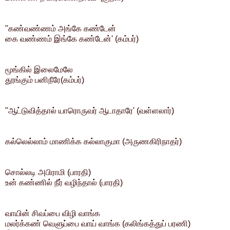
"கண்வண்ணம் அங்கே கண்டேன்
கை வண்ணம் இங்கே கண்டேன்' (கம்பர்)
மூங்கில் இலைமேலே
தூங்கும் பனிநீரே(கம்பர்)
"ஆட்டுவித்தால் யாரொருவர் ஆடாதாரே' (வள்ளலார்)
கல்லெல்லாம் மாணிக்க கல்லாகுமா (அருணகிரிநாதர்)
சொல்லடி அபிராமி (பாரதி)
உன் கண்ணில் நீர் வழிந்தால் (பாரதி)
வாயின் சிவப்பை விழி வாங்க
மலர்க்கண் வெளுப்பை வாய் வாங்க (கலிங்கத்துப் பரணி)