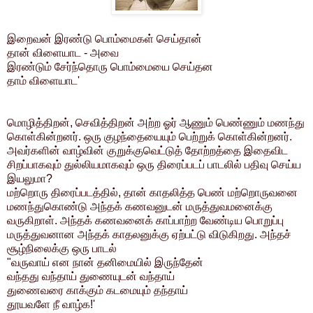
இறைவன் இரண்டு பொம்மைகள் செய்தான்
தான் விளையாட - அவை
இரண்டும் சேர்ந்தொரு பொம்மையை செய்தன
தாம் விளையாட'
மொழித்திறன், செவித்திறன் அற்ற ஓர் ஆணும் பெண்ணும் மணந்து
கொள்கின்றனர். ஒரு குழந்தையையும் பெற்றுக் கொள்கின்றனர்.
அவர்களின் வாழ்வின் குறுக்குவெட்டுத் தோற்றத்தை இதைவிட
சிறப்பாகவும் துல்லியமாகவும் ஒரு திரைப்படப் பாடலில் பதிவு செய்ய
இயலுமா?
மற்றொரு திரைப்படத்தில், தான் காதலித்த பெண் மற்றொருவனை
மணந்துகொண்டு அந்தக் கணவனுடன் மருத்துவமனைக்கு
வருகிறாள். அந்தக் கணவனைக் காப்பாற்ற வேண்டிய பொறுப்பு
மருத்துவனான அந்தக் காதலனுக்கு ஏற்பட்டு விடுகிறது. அந்தச்
சூழ்நிலைக்கு ஒரு பாடல்
"வருவாய் என நான் தனிமையில் இருந்தேன்
வந்தது வந்தாய் துணையுடன் வந்தாய்
துணைவரை காக்கும் கடமையும் தந்தாய்
தூயவளே நீ வாழ்க!'