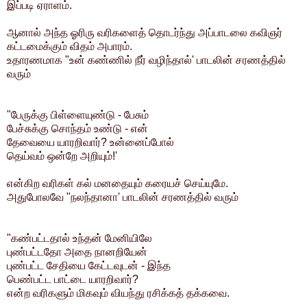
இப்படி ஏராளம்.
ஆனால் அந்த ஓரிரு வரிகளைத் தொடர்ந்து அப்பாடலை கவிஞர்
கட்டமைக்கும் விதம் அபாரம்.
உதாரணமாக "உன் கண்ணில் நீர் வழிந்தால்' பாடலின் சரணத்தில்
வரும்
"பேருக்கு பிள்ளையுண்டு - பேசும்
பேச்சுக்கு சொந்தம் உண்டு - என்
தேவையை யாரறிவார்? உன்னைப்போல்
தெய்வம் ஒன்றே அறியும்!'
என்கிற வரிகள் கல் மனதையும் கரையச் செய்யுமே.
அதுபோலவே "நலந்தானா' பாடலின் சரணத்தில் வரும்
"கண்பட்டதால் உந்தன் மேனியிலே
புண்பட்டதோ அதை நானறியேன்
புண்பட்ட சேதியை கேட்டவுடன் - இந்த
பெண்பட்ட பாட்டை யாரறிவார்?
என்ற வரிகளும் மிகவும் வியந்து ரசிக்கத் தக்கவை.